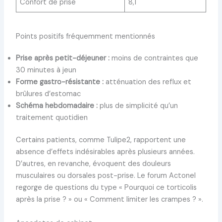
Confort de prise
8,1
Points positifs fréquemment mentionnés
Prise après petit-déjeuner :
moins de contraintes que
30 minutes à jeun
Forme gastro-résistante :
atténuation des reflux et
brûlures d’estomac
Schéma hebdomadaire :
plus de simplicité qu’un
traitement quotidien
Certains patients, comme Tulipe2, rapportent une
absence d’effets indésirables après plusieurs années.
D’autres, en revanche, évoquent des douleurs
musculaires ou dorsales post-prise. Le forum Actonel
regorge de questions du type « Pourquoi ce torticolis
après la prise ? » ou « Comment limiter les crampes ? ».