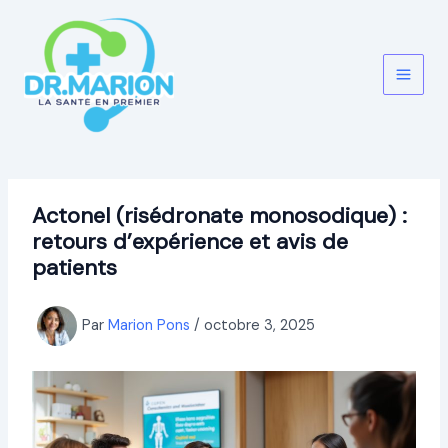
Aller
au
contenu
Actonel (risédronate monosodique) :
retours d’expérience et avis de
patients
Par
Marion Pons
/
octobre 3, 2025