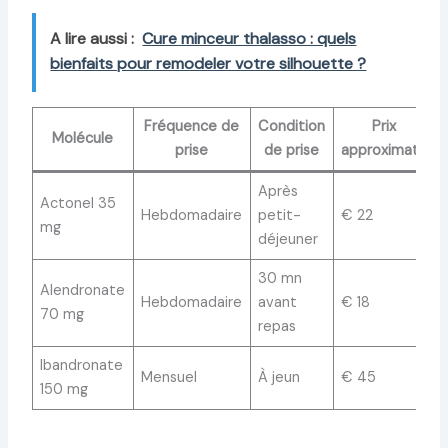
A lire aussi :
Cure minceur thalasso : quels
bienfaits pour remodeler votre silhouette ?
Fréquence de
Condition
Prix
Molécule
prise
de prise
approximatif
Après
Actonel 35
Hebdomadaire
petit-
€ 22
mg
déjeuner
30 mn
Alendronate
Hebdomadaire
avant
€ 18
70 mg
repas
Ibandronate
Mensuel
À jeun
€ 45
150 mg