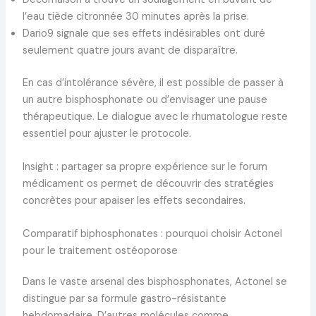
l’eau tiède citronnée 30 minutes après la prise.
Dario9 signale que ses effets indésirables ont duré
seulement quatre jours avant de disparaître.
En cas d’intolérance sévère, il est possible de passer à
un autre bisphosphonate ou d’envisager une pause
thérapeutique. Le dialogue avec le rhumatologue reste
essentiel pour ajuster le protocole.
Insight : partager sa propre expérience sur le forum
médicament os permet de découvrir des stratégies
concrètes pour apaiser les effets secondaires.
Comparatif biphosphonates : pourquoi choisir Actonel
pour le traitement ostéoporose
Dans le vaste arsenal des bisphosphonates, Actonel se
distingue par sa formule gastro-résistante
hebdomadaire. D’autres molécules comme