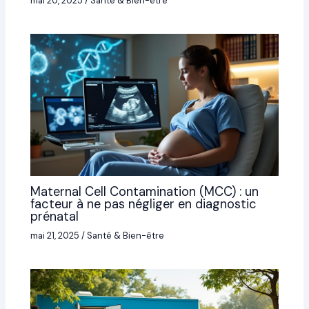
mai 20, 2025
/
Santé & Bien-être
Maternal Cell Contamination (MCC) : un
facteur à ne pas négliger en diagnostic
prénatal
mai 21, 2025
/
Santé & Bien-être