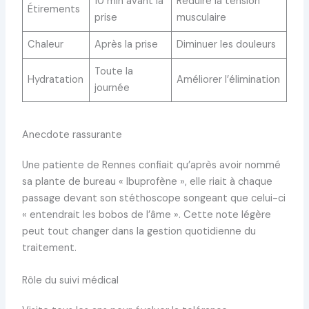
10 min avant la
Réduire la tension
Étirements
prise
musculaire
Chaleur
Après la prise
Diminuer les douleurs
Toute la
Hydratation
Améliorer l’élimination
journée
Anecdote rassurante
Une patiente de Rennes confiait qu’après avoir nommé
sa plante de bureau « Ibuprofène », elle riait à chaque
passage devant son stéthoscope songeant que celui-ci
« entendrait les bobos de l’âme ». Cette note légère
peut tout changer dans la gestion quotidienne du
traitement.
Rôle du suivi médical