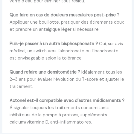
verre d’eau pour éliminer tout résidu.
Que faire en cas de douleurs musculaires post-prise ?
Appliquer une bouillotte, pratiquer des étirements doux
et prendre un antalgique léger si nécessaire.
Puis-je passer à un autre bisphosphonate ?
Oui, sur avis
médical, un switch vers l’alendronate ou l’ibandronate
est envisageable selon la tolérance.
Quand refaire une densitométrie ?
Idéalement tous les
2–3 ans pour évaluer l’évolution du T-score et ajuster le
traitement.
Actonel est-il compatible avec d’autres médicaments ?
À signaler toujours les traitements concomitants :
inhibiteurs de la pompe à protons, suppléments
calcium/vitamine D, anti-inflammatoires.