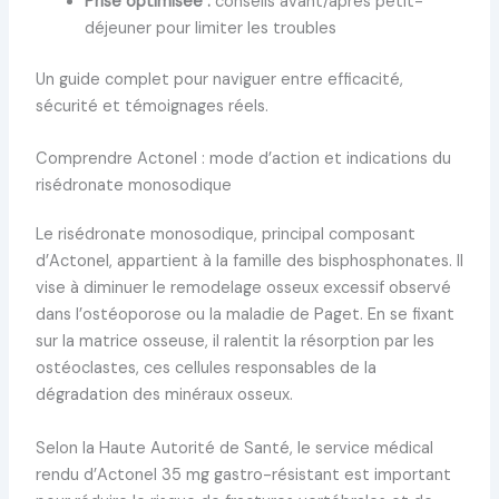
Prise optimisée :
conseils avant/après petit-
déjeuner pour limiter les troubles
Un guide complet pour naviguer entre efficacité,
sécurité et témoignages réels.
Comprendre Actonel : mode d’action et indications du
risédronate monosodique
Le risédronate monosodique, principal composant
d’Actonel, appartient à la famille des bisphosphonates. Il
vise à diminuer le remodelage osseux excessif observé
dans l’ostéoporose ou la maladie de Paget. En se fixant
sur la matrice osseuse, il ralentit la résorption par les
ostéoclastes, ces cellules responsables de la
dégradation des minéraux osseux.
Selon la Haute Autorité de Santé, le service médical
rendu d’Actonel 35 mg gastro-résistant est important