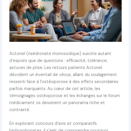
Actonel (risédronate monosodique) suscite autant
d’espoirs que de questions : efficacité, tolérance,
astuces de prise. Les retours patients Actonel
dévoilent un éventail de vécus, allant du soulagement
ressenti face à l’ostéoporose à des effets secondaires
parfois marquants. Au cœur de cet article, les
témoignages ostéoporose et les échanges sur le forum
médicament os dessinent un panorama riche et
contrasté.
En explorant concours d’avis et comparatifs
biphosphonates, il s’agit de comprendre pourquoi