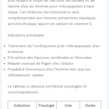
pour réduire le risque de fractures vertébrales et de
hanche chez les femmes post-ménopausées à haut
risque. Cet inhibiteur non hormonal se veut
complémentaire aux mesures préventives classiques :
activité physique, apport en calcium et vitamine D.
Indications principales
Traitement de l’ostéoporose post-ménopausique chez
la femme
Prévention des fractures vertébrales et fémorales
Maladie osseuse de Paget chez l’adulte
Possibilité d’extension chez l’homme bien que non
officiellement validée
Le tableau ci-dessous synthétise posologies et
recommandations :
Indication
Posologie
Voie
Durée