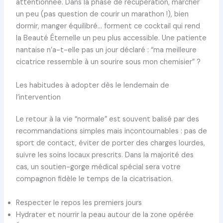
attentionnée. Dans la phase de récupération, marcher
un peu (pas question de courir un marathon !), bien
dormir, manger équilibré… forment ce cocktail qui rend
la Beauté Éternelle un peu plus accessible. Une patiente
nantaise n’a-t-elle pas un jour déclaré : “ma meilleure
cicatrice ressemble à un sourire sous mon chemisier” ?
Les habitudes à adopter dès le lendemain de
l’intervention
Le retour à la vie “normale” est souvent balisé par des
recommandations simples mais incontournables : pas de
sport de contact, éviter de porter des charges lourdes,
suivre les soins locaux prescrits. Dans la majorité des
cas, un soutien-gorge médical spécial sera votre
compagnon fidèle le temps de la cicatrisation.
Respecter le repos les premiers jours
Hydrater et nourrir la peau autour de la zone opérée