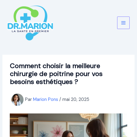
Aller
au
contenu
Comment choisir la meilleure
chirurgie de poitrine pour vos
besoins esthétiques ?
Par
Marion Pons
/
mai 20, 2025