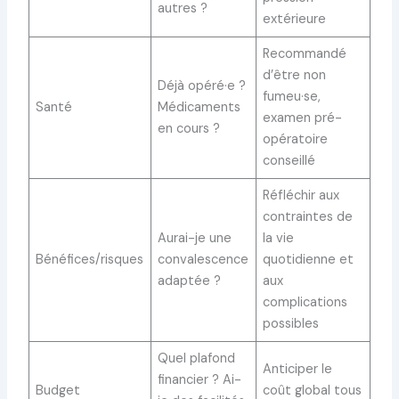
autres ?
extérieure
Recommandé
d’être non
Déjà opéré·e ?
fumeu·se,
Santé
Médicaments
examen pré-
en cours ?
opératoire
conseillé
Réfléchir aux
contraintes de
Aurai-je une
la vie
Bénéfices/risques
convalescence
quotidienne et
adaptée ?
aux
complications
possibles
Quel plafond
Anticiper le
financier ? Ai-
Budget
coût global tous