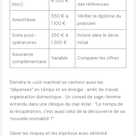
6 500 €
bloc)
des références
550 € à
Vérifier le diplôme du
Anesthésie
1 100 €
praticien
Soins post-
250 € à
Inclure dans le devis
opératoires
1 200 €
initial
Assurance
Variable
Comparer les offres
complémentaire
Derrière le coût matériel se cachent aussi les
“dépenses” en temps et en énergie : arrêt de travail,
organisation domestique… Un conseil de sage-femme
entendu dans une clinique de clair éclat : “Le temps de
la récupération, c’est aussi celui de la découverte de sa
‘nouvelle normalité’ !”.
Gérer les risques et les imprévus avec sérénité