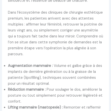
silhouette et l’essence de beauté de chacun·e.
Dans l’écosystème des cliniques de chirurgie esthétique
premium, les patientes arrivent avec des attentes
multiples : affirmer leur féminité, retrouver la poitrine de
leurs vingt ans, ou simplement corriger une asymétrie
qui a toujours fait tache dans leur miroir. Comprendre où
l’on se situe dans cette symphonie de demandes est la
première étape vers l’opération la plus alignée à son
parcours.
Augmentation mammaire :
Volume et galbe grâce à des
implants de dernière génération ou à la graisse de la
patiente (lipofilling), techniques souvent combinées
pour un résultat optimal.
Réduction mammaire :
Pour soulager le dos, améliorer la
posture ou tout simplement pour retrouver légèreté et
confort.
Lifting mammaire (mastopexie) :
Remonter et raffermir