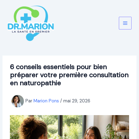
Aller
au
contenu
6 conseils essentiels pour bien
préparer votre première consultation
en naturopathie
Par
Marion Pons
/
mai 29, 2026