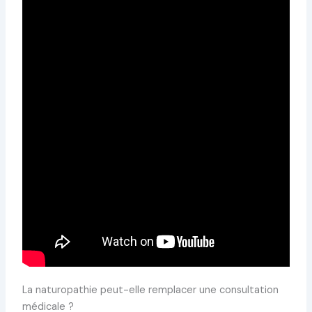
La naturopathie peut-elle remplacer une consultation
médicale ?