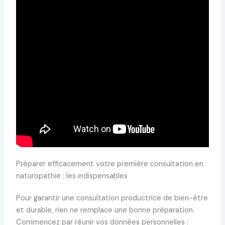
Préparer efficacement votre première consultation en
naturopathie : les indispensables
Pour garantir une consultation productrice de bien-être
et durable, rien ne remplace une bonne préparation.
Commencez par réunir vos données personnelles :