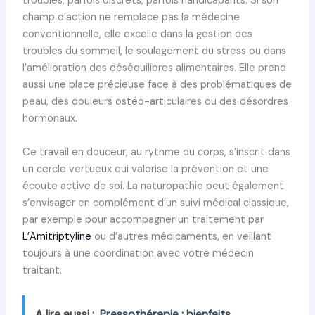
troubles, parfois discrets, parfois handicapants. Si son
champ d’action ne remplace pas la médecine
conventionnelle, elle excelle dans la gestion des
troubles du sommeil, le soulagement du stress ou dans
l’amélioration des déséquilibres alimentaires. Elle prend
aussi une place précieuse face à des problématiques de
peau, des douleurs ostéo-articulaires ou des désordres
hormonaux.
Ce travail en douceur, au rythme du corps, s’inscrit dans
un cercle vertueux qui valorise la prévention et une
écoute active de soi. La naturopathie peut également
s’envisager en complément d’un suivi médical classique,
par exemple pour accompagner un traitement par
L’Amitriptyline
ou d’autres médicaments, en veillant
toujours à une coordination avec votre médecin
traitant.
A lire aussi :
Pressothérapie : bienfaits,