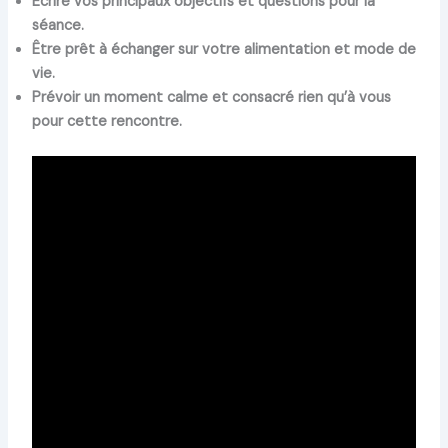
Écrire vos principaux objectifs et questions pour la
séance.
Être prêt à échanger sur votre alimentation et mode de
vie.
Prévoir un moment calme et consacré rien qu’à vous
pour cette rencontre.