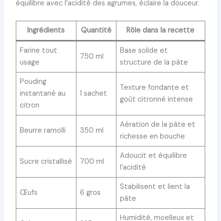
équilibre avec l’acidité des agrumes, éclaire la douceur.
Ingrédients
Quantité
Rôle dans la recette
Farine tout
Base solide et
750 ml
usage
structure de la pâte
Pouding
Texture fondante et
instantané au
1 sachet
goût citronné intense
citron
Aération de la pâte et
Beurre ramolli
350 ml
richesse en bouche
Adoucit et équilibre
Sucre cristallisé
700 ml
l’acidité
Stabilisent et lient la
Œufs
6 gros
pâte
Humidité, moelleux et