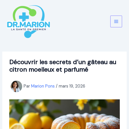
Aller
au
contenu
Découvrir les secrets d’un gâteau au
citron moelleux et parfumé
Par
Marion Pons
/
mars 19, 2026