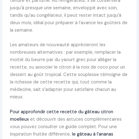
tendre et parfumé. Au réfrigérateur, il se conservera
jusqu’à presque une semaine, enveloppé avec soin,
tandis qu’au congélateur, il peut rester intact jusqu’à
deux mois, idéal pour préparer à l’avance les goûters de
la semaine.
Les amateurs de nouveauté apprécieront les
nombreuses alternatives : par exemple, remplacer la
moitié du beurre par du yaourt grec pour alléger la
recette, ou associer le citron à la noix de coco pour un
dessert au goût tropical. Cette souplesse témoigne de
la richesse de cette recette qui, tout comme la
médecine, sait s’adapter pour satisfaire chacun au
mieux.
Pour approfondir cette recette du gâteau citron
moelleux
et découvrir des astuces complémentaires
vous pouvez consulter ce guide complet. Pour une
inspiration fruitée différente,
le gâteau à l’ananas