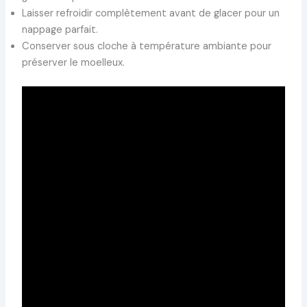
Laisser refroidir complètement avant de glacer pour un
nappage parfait.
Conserver sous cloche à température ambiante pour
préserver le moelleux.