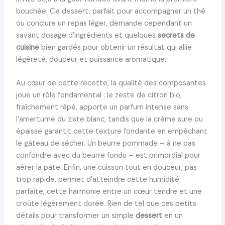
bouchée. Ce dessert, parfait pour accompagner un thé
ou conclure un repas léger, demande cependant un
savant dosage d’ingrédients et quelques
secrets de
cuisine
bien gardés pour obtenir un résultat qui allie
légèreté, douceur et puissance aromatique.
Au cœur de cette recette, la qualité des composantes
joue un rôle fondamental : le zeste de citron bio,
fraîchement râpé, apporte un parfum intense sans
l’amertume du ziste blanc, tandis que la crème sure ou
épaisse garantit cette texture fondante en empêchant
le gâteau de sécher. Un beurre pommade – à ne pas
confondre avec du beurre fondu – est primordial pour
aérer la pâte. Enfin, une cuisson tout en douceur, pas
trop rapide, permet d’atteindre cette humidité
parfaite, cette harmonie entre un cœur tendre et une
croûte légèrement dorée. Rien de tel que ces petits
détails pour transformer un simple
dessert
en un