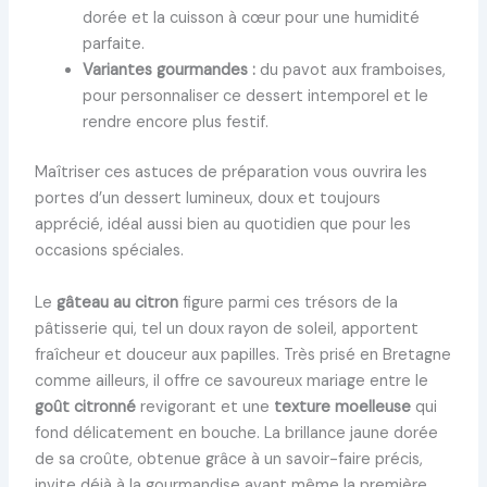
dorée et la cuisson à cœur pour une humidité
parfaite.
Variantes gourmandes :
du pavot aux framboises,
pour personnaliser ce dessert intemporel et le
rendre encore plus festif.
Maîtriser ces astuces de préparation vous ouvrira les
portes d’un dessert lumineux, doux et toujours
apprécié, idéal aussi bien au quotidien que pour les
occasions spéciales.
Le
gâteau au citron
figure parmi ces trésors de la
pâtisserie qui, tel un doux rayon de soleil, apportent
fraîcheur et douceur aux papilles. Très prisé en Bretagne
comme ailleurs, il offre ce savoureux mariage entre le
goût citronné
revigorant et une
texture moelleuse
qui
fond délicatement en bouche. La brillance jaune dorée
de sa croûte, obtenue grâce à un savoir-faire précis,
invite déjà à la gourmandise avant même la première