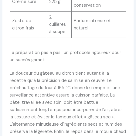
Crème sure
225 g
conservation
2
Zeste de
Parfum intense et
cuillères
citron frais
naturel
à soupe
La préparation pas à pas : un protocole rigoureux pour
un succès garanti
La douceur du gâteau au citron tient autant à la
recette qu’à la précision de sa mise en œuvre. Le
préchauffage du four à 165 °C donne le tempo et une
surveillance attentive assure la cuisson parfaite. La
pâte, travaillée avec soin, doit être battue
suffisamment longtemps pour incorporer de l’air, aérer
la texture et éviter le fameux effet « gâteau sec ».
L’alternance minutieuse d’ingrédients secs et humides
préserve la légèreté. Enfin, le repos dans le moule chaud