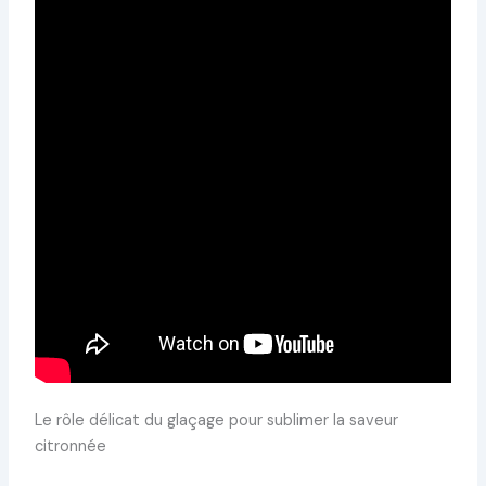
Le rôle délicat du glaçage pour sublimer la saveur
citronnée