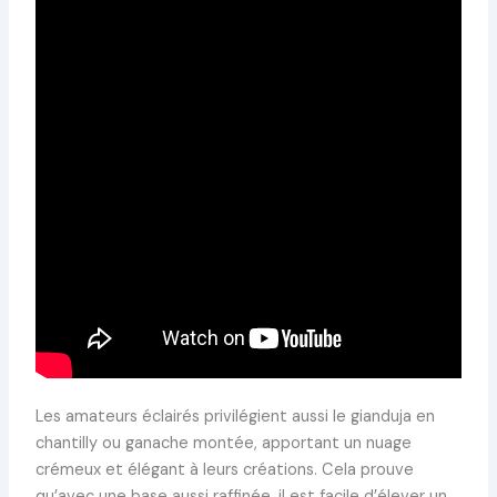
Les amateurs éclairés privilégient aussi le gianduja en
chantilly ou ganache montée, apportant un nuage
crémeux et élégant à leurs créations. Cela prouve
qu’avec une base aussi raffinée, il est facile d’élever un