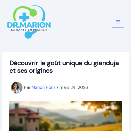
Aller
au
contenu
Découvrir le goût unique du gianduja
et ses origines
Par
Marion Pons
/
mars 24, 2026