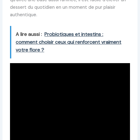
dessert du quotidien en un moment de pur plaisir
authentique.
A lire aussi :
Probiotiques et intestins :
comment choisir ceux qui renforcent vraiment
votre flore ?