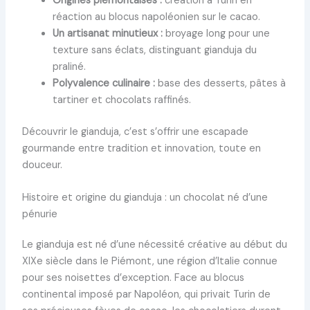
Origines piémontaises :
création à Turin en
réaction au blocus napoléonien sur le cacao.
Un artisanat minutieux :
broyage long pour une
texture sans éclats, distinguant gianduja du
praliné.
Polyvalence culinaire :
base des desserts, pâtes à
tartiner et chocolats raffinés.
Découvrir le gianduja, c’est s’offrir une escapade
gourmande entre tradition et innovation, toute en
douceur.
Histoire et origine du gianduja : un chocolat né d’une
pénurie
Le gianduja est né d’une nécessité créative au début du
XIXe siècle dans le Piémont, une région d’Italie connue
pour ses noisettes d’exception. Face au blocus
continental imposé par Napoléon, qui privait Turin de