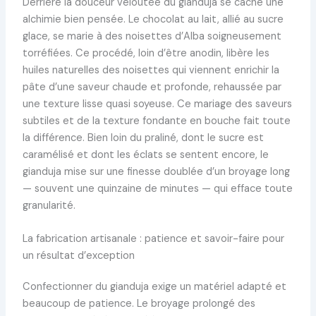
Derrière la douceur veloutée du gianduja se cache une
alchimie bien pensée. Le chocolat au lait, allié au sucre
glace, se marie à des noisettes d’Alba soigneusement
torréfiées. Ce procédé, loin d’être anodin, libère les
huiles naturelles des noisettes qui viennent enrichir la
pâte d’une saveur chaude et profonde, rehaussée par
une texture lisse quasi soyeuse. Ce mariage des saveurs
subtiles et de la texture fondante en bouche fait toute
la différence. Bien loin du praliné, dont le sucre est
caramélisé et dont les éclats se sentent encore, le
gianduja mise sur une finesse doublée d’un broyage long
— souvent une quinzaine de minutes — qui efface toute
granularité.
La fabrication artisanale : patience et savoir-faire pour
un résultat d’exception
Confectionner du gianduja exige un matériel adapté et
beaucoup de patience. Le broyage prolongé des