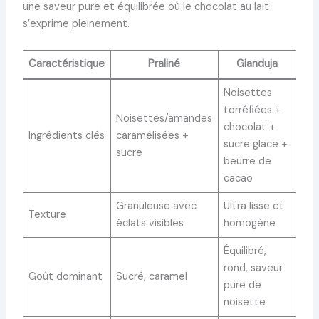
une saveur pure et équilibrée où le chocolat au lait
s’exprime pleinement.
Caractéristique
Praliné
Gianduja
Noisettes
torréfiées +
Noisettes/amandes
chocolat +
Ingrédients clés
caramélisées +
sucre glace +
sucre
beurre de
cacao
Granuleuse avec
Ultra lisse et
Texture
éclats visibles
homogène
Équilibré,
rond, saveur
Goût dominant
Sucré, caramel
pure de
noisette