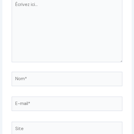
Écrivez
ici…
Nom*
E-
mail*
Site