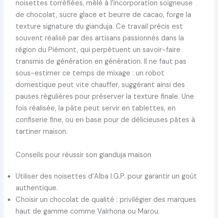
noisettes torréfiées, mêlé à l’incorporation soigneuse
de chocolat, sucre glace et beurre de cacao, forge la
texture signature du gianduja. Ce travail précis est
souvent réalisé par des artisans passionnés dans la
région du Piémont, qui perpétuent un savoir-faire
transmis de génération en génération. Il ne faut pas
sous-estimer ce temps de mixage : un robot
domestique peut vite chauffer, suggérant ainsi des
pauses régulières pour préserver la texture finale. Une
fois réalisée, la pâte peut servir en tablettes, en
confiserie fine, ou en base pour de délicieuses pâtes à
tartiner maison.
Conseils pour réussir son gianduja maison
Utiliser des noisettes d’Alba I.G.P. pour garantir un goût
authentique.
Choisir un chocolat de qualité : privilégier des marques
haut de gamme comme Valrhona ou Marou.