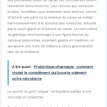
ses précieuses fèves de cacao, les chocolatiers durent
réinventer leurs recettes. Leur recours aux noisettes
locales, torréfiées pour maximiser leurs arômes, permit
d’obtenir une pâte où la richesse du cacao se mêlait
harmonieusement à la douceur des noisettes, adoucie
par le sucre glace et le beurre de cacao. Le nom même
du gianduja rend hommage à une figure festive du
carnaval piémontais, incarnant gaieté et tradition, ce
qui ajoute une note de folklore à cette gourmandise
née de la résilience.
A lire aussi :
Probiotique pharmacie : comment
choisir le complément qui booste vraiment
votre microbiote
Le secret du goût unique : un équilibre parfait entre
chocolat et noisettes