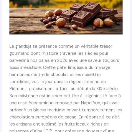
Le gianduja se présente comme un véritable trésor
gourmand dont l’histoire traverse les siècles pour
parvenir à nos palais en 2026 avec une saveur toujours
aussi irrésistible. Cette pâte fine, issue du mariage
harmonieux entre le chocolat et les noisettes
torréfiées, voit le jour dans la région italienne du
Piémont, précisément à Turin, au début du XIXe siècle.
Son existence est intimement liée à l’ingéniosité face à
une crise économique imposée par Napoléon, qui avait
ordonné un blocus maritime privant temporairement les
chocolatiers européens de cacao. En réponse à ce défi,
les artisans ont sublimé les fruits locaux, riches en
noisettes d’Alba I.G.P., pour créer une douceur d’une