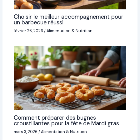
Choisir le meilleur accompagnement pour
un barbecue réussi
février 26, 2026
/
Alimentation & Nutrition
Comment préparer des bugnes
croustillantes pour la fête de Mardi gras
mars 3, 2026
/
Alimentation & Nutrition