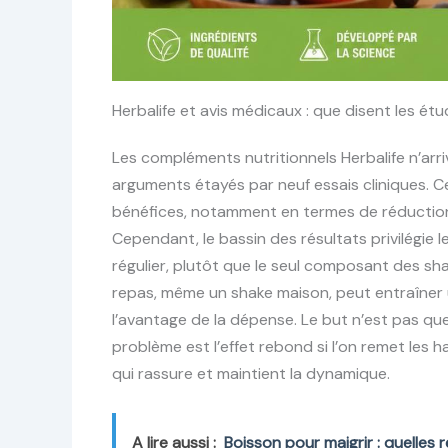
Herbalife et avis médicaux : que disent les étud
Les compléments nutritionnels Herbalife n’arr
arguments étayés par neuf essais cliniques.
bénéfices, notamment en termes de réduction
Cependant, le bassin des résultats privilégie l
régulier, plutôt que le seul composant des sha
repas, même un shake maison, peut entraîner un
l’avantage de la dépense. Le but n’est pas qu
problème est l’effet rebond si l’on remet les 
qui rassure et maintient la dynamique.
A lire aussi :
Boisson pour maigrir : quelles r