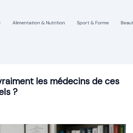
e
Alimentation & Nutrition
Sport & Forme
Beaut
 vraiment les médecins de ces
els ?