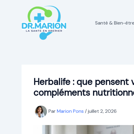
Aller
au
contenu
Santé & Bien-êtr
Herbalife : que pensent
compléments nutritionn
Par
Marion Pons
/
juillet 2, 2026