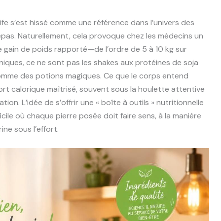
alife s’est hissé comme une référence dans l’univers des
epas. Naturellement, cela provoque chez les médecins un
le gain de poids rapporté—de l’ordre de 5 à 10 kg sur
iniques, ce ne sont pas les shakes aux protéines de soja
comme des potions magiques. Ce que le corps entend
port calorique maîtrisé, souvent sous la houlette attentive
tion. L’idée de s’offrir une « boîte à outils » nutritionnelle
ile où chaque pierre posée doit faire sens, à la manière
e sous l’effort.