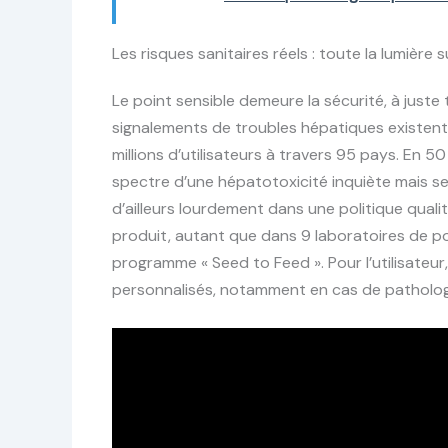
Les risques sanitaires réels : toute la lumière s
Le point sensible demeure la sécurité, à just
signalements de troubles hépatiques existent,
millions d’utilisateurs à travers 95 pays. En 5
spectre d’une hépatotoxicité inquiète mais se l
d’ailleurs lourdement dans une politique qual
produit, autant que dans 9 laboratoires de po
programme « Seed to Feed ». Pour l’utilisateur
personnalisés, notamment en cas de patholog