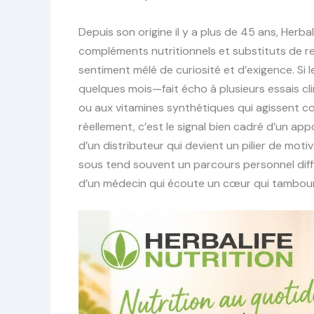
Depuis son origine il y a plus de 45 ans, Herb
compléments nutritionnels et substituts de r
sentiment mêlé de curiosité et d’exigence. Si 
quelques mois—fait écho à plusieurs essais cl
ou aux vitamines synthétiques qui agissent 
réellement, c’est le signal bien cadré d’un ap
d’un distributeur qui devient un pilier de motiva
sous tend souvent un parcours personnel diffic
d’un médecin qui écoute un cœur qui tambourin