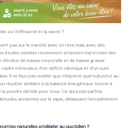
es sur l’efficacité et la santé ?
ivent pas sur le marché avec un rêve mais avec des
 Ces études menées récemment attestent bel et bien des
 d’indice de masse corporelle et de masse grasse.
e cadre méticuleux d’un déficit calorique et d’un suivi
kes. Il ne faut pas oublier que n’importe quel substitut au
 résultat similaire si la balance énergétique tourne à
e la poudre décide pour vous. Ce qui pose parfois
habitudes anciennes sur le tapis, délaissant l’encadrement
ecettes naturelles privilégier au quotidien ?