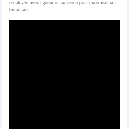
employée avec rigueur et patience pour maximiser ses
bénéfices.