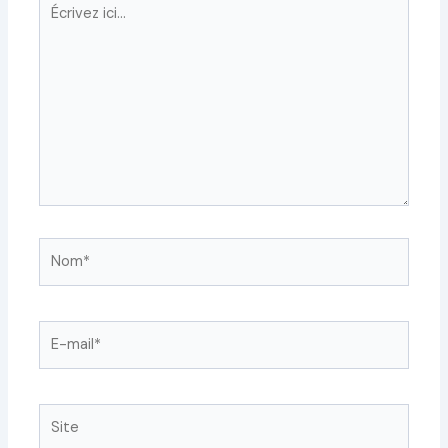
Écrivez
ici…
Nom*
E-
mail*
Site