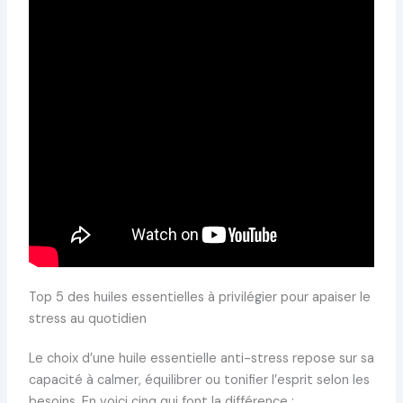
Top 5 des huiles essentielles à privilégier pour apaiser le
stress au quotidien
Le choix d’une huile essentielle anti-stress repose sur sa
capacité à calmer, équilibrer ou tonifier l’esprit selon les
besoins. En voici cinq qui font la différence :