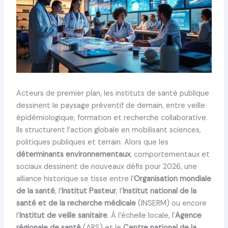
Acteurs de premier plan, les instituts de santé publique
dessinent le paysage préventif de demain, entre veille
épidémiologique, formation et recherche collaborative.
Ils structurent l’action globale en mobilisant sciences,
politiques publiques et terrain. Alors que les
déterminants environnementaux
, comportementaux et
sociaux dessinent de nouveaux défis pour 2026, une
alliance historique se tisse entre l’
Organisation mondiale
de la santé
, l’
Institut Pasteur
, l’
Institut national de la
santé et de la recherche médicale
(INSERM) ou encore
l’
Institut de veille sanitaire
. À l’échelle locale, l’
Agence
régionale de santé
(ARS) et le
Centre national de la