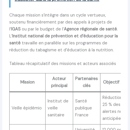
Chaque mission s’intègre dans un cycle vertueux,
soutenu financièrement par des appels à projets de
l’
IGAS
ou par le budget de l’
Agence régionale de santé
.
L’
Institut national de prévention et d’éducation pour la
santé
travaille en parallèle sur les programmes de
réduction du tabagisme et d’éducation à la nutrition.
Tableau récapitulatif des missions et acteurs associés
Acteur
Partenaires
Mission
Objectif 202
principal
clés
Réduction de
Institut de
Santé
25 % des
Veille épidémio
veille
publique
alertes non
sanitaire
France
anticipées
Université,
12 000 pros