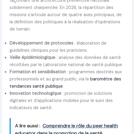
façonnant une architecture préventive nationale
solidement charpentée. En 2026, la répartition des
missions s’articule autour de quatre axes principaux, de
la définition des politiques à la réalisation d’opérations
de terrain.
Développement de protocoles
: élaboration de
guidelines cliniques pour les praticiens.
Veille épidémiologique
: analyse des données de santé
récoltées par le Laboratoire national de santé publique.
Formation et sensibilisation
: programmes destinés aux
professionnels et au grand public, via le
baromètre des
tendances santé publique
.
Innovation technologique
: promotion de solutions
digitales et d’applications mobiles pour le suivi des
indicateurs de santé.
A lire aussi :
Comprendre le rôle du peer health
educator dans la promotion de la santé