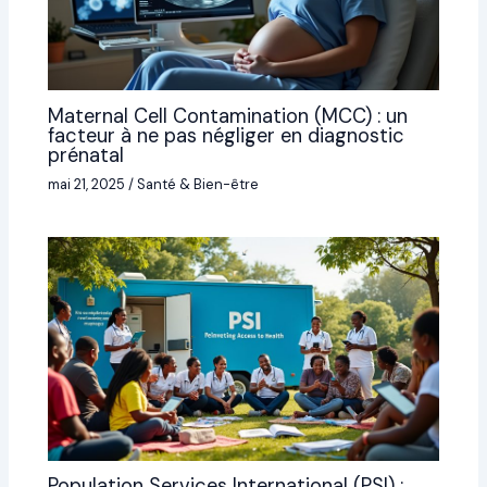
Maternal Cell Contamination (MCC) : un
facteur à ne pas négliger en diagnostic
prénatal
mai 21, 2025
/
Santé & Bien-être
Population Services International (PSI) :