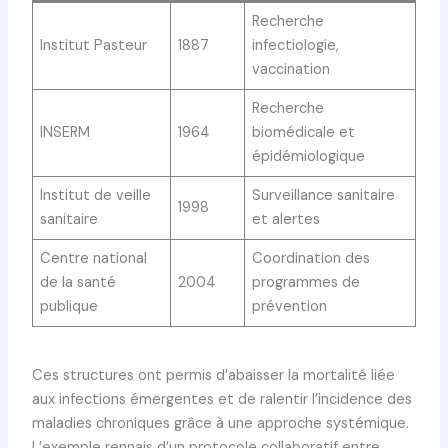
Recherche
Institut Pasteur
1887
infectiologie,
vaccination
Recherche
INSERM
1964
biomédicale et
épidémiologique
Institut de veille
Surveillance sanitaire
1998
sanitaire
et alertes
Centre national
Coordination des
de la santé
2004
programmes de
publique
prévention
Ces structures ont permis d’abaisser la mortalité liée
aux infections émergentes et de ralentir l’incidence des
maladies chroniques grâce à une approche systémique.
L’exemple rennais d’un protocole collaboratif entre