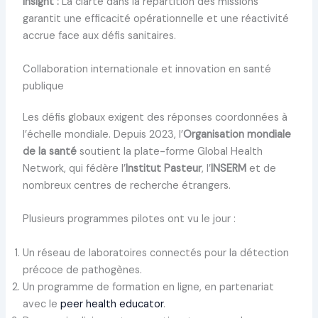
Insight :
La clarté dans la répartition des missions
garantit une efficacité opérationnelle et une réactivité
accrue face aux défis sanitaires.
Collaboration internationale et innovation en santé
publique
Les défis globaux exigent des réponses coordonnées à
l’échelle mondiale. Depuis 2023, l’
Organisation mondiale
de la santé
soutient la plate-forme Global Health
Network, qui fédère l’
Institut Pasteur
, l’
INSERM
et de
nombreux centres de recherche étrangers.
Plusieurs programmes pilotes ont vu le jour :
Un réseau de laboratoires connectés pour la détection
précoce de pathogènes.
Un programme de formation en ligne, en partenariat
avec le
peer health educator
.