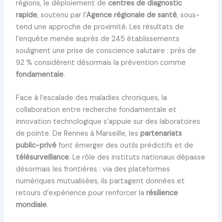
régions, le déploiement de
centres de diagnostic
rapide
, soutenu par l’
Agence régionale de santé
, sous-
tend une approche de proximité. Les résultats de
l’enquête menée auprès de 245 établissements
soulignent une prise de conscience salutaire : près de
92 % considèrent désormais la prévention comme
fondamentale
.
Face à l’escalade des maladies chroniques, la
collaboration entre recherche fondamentale et
innovation technologique s’appuie sur des laboratoires
de pointe. De Rennes à Marseille, les
partenariats
public-privé
font émerger des outils prédictifs et de
télésurveillance
. Le rôle des instituts nationaux dépasse
désormais les frontières : via des plateformes
numériques mutualisées, ils partagent données et
retours d’expérience pour renforcer la
résilience
mondiale
.