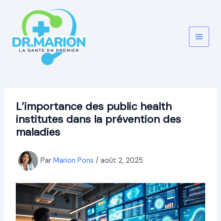
Aller
au
contenu
L’importance des public health
institutes dans la prévention des
maladies
Par
Marion Pons
/
août 2, 2025