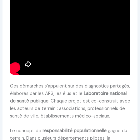
Ces démarches s’appuient sur des diagnostics partagés,
élaborés par les ARS, les élus et le
Laboratoire national
de santé publique
. Chaque projet est co-construit avec
les acteurs de terrain : associations, professionnels de
santé de ville, établissements médico-sociaux.
Le concept de
responsabilité populationnelle
gagne du
terrain. Dans plusieurs départements pilotes, la