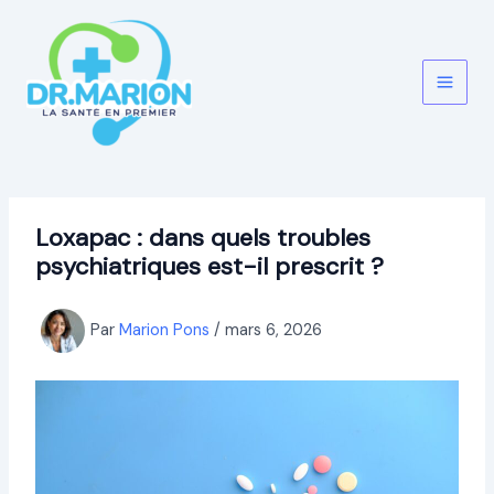
Aller
au
contenu
Loxapac : dans quels troubles
psychiatriques est-il prescrit ?
Par
Marion Pons
/
mars 6, 2026