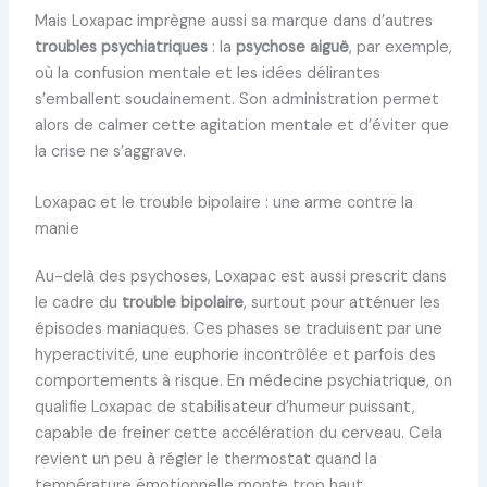
Mais Loxapac imprègne aussi sa marque dans d’autres
troubles psychiatriques
: la
psychose aiguë
, par exemple,
où la confusion mentale et les idées délirantes
s’emballent soudainement. Son administration permet
alors de calmer cette agitation mentale et d’éviter que
la crise ne s’aggrave.
Loxapac et le trouble bipolaire : une arme contre la
manie
Au-delà des psychoses, Loxapac est aussi prescrit dans
le cadre du
trouble bipolaire
, surtout pour atténuer les
épisodes maniaques. Ces phases se traduisent par une
hyperactivité, une euphorie incontrôlée et parfois des
comportements à risque. En médecine psychiatrique, on
qualifie Loxapac de stabilisateur d’humeur puissant,
capable de freiner cette accélération du cerveau. Cela
revient un peu à régler le thermostat quand la
température émotionnelle monte trop haut.