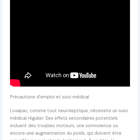
Précautions d’emploi et suivi médical
Loxapac, comme tout neuroleptique, nécessite un suivi
médical régulier. Ses effets secondaires potentiels
incluent des troubles moteurs, une somnolence ou
encore une augmentation du poids, qui doivent être