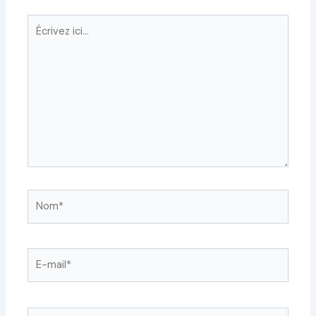
Écrivez
ici…
Nom*
E-
mail*
Site