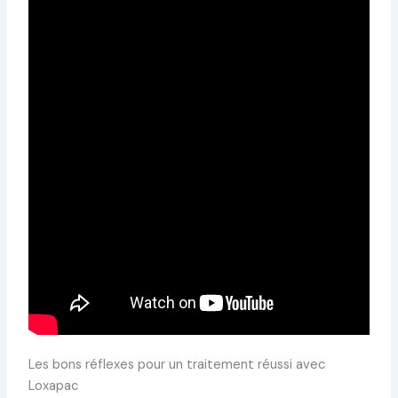
Les bons réflexes pour un traitement réussi avec
Loxapac