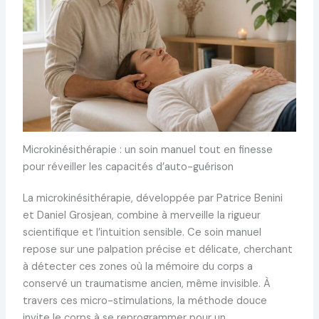
Microkinésithérapie : un soin manuel tout en finesse
pour réveiller les capacités d’auto-guérison
La microkinésithérapie, développée par Patrice Benini
et Daniel Grosjean, combine à merveille la rigueur
scientifique et l’intuition sensible. Ce soin manuel
repose sur une palpation précise et délicate, cherchant
à détecter ces zones où la mémoire du corps a
conservé un traumatisme ancien, même invisible. À
travers ces micro-stimulations, la méthode douce
invite le corps à se reprogrammer pour un