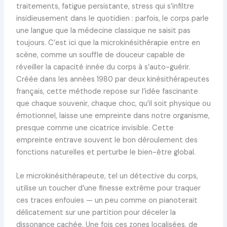
traitements, fatigue persistante, stress qui s’infiltre
insidieusement dans le quotidien : parfois, le corps parle
une langue que la médecine classique ne saisit pas
toujours. C’est ici que la microkinésithérapie entre en
scène, comme un souffle de douceur capable de
réveiller la capacité innée du corps à s’auto-guérir.
Créée dans les années 1980 par deux kinésithérapeutes
français, cette méthode repose sur l’idée fascinante
que chaque souvenir, chaque choc, qu’il soit physique ou
émotionnel, laisse une empreinte dans notre organisme,
presque comme une cicatrice invisible. Cette
empreinte entrave souvent le bon déroulement des
fonctions naturelles et perturbe le bien-être global.
Le microkinésithérapeute, tel un détective du corps,
utilise un toucher d’une finesse extrême pour traquer
ces traces enfouies — un peu comme on pianoterait
délicatement sur une partition pour déceler la
dissonance cachée. Une fois ces zones localisées, de