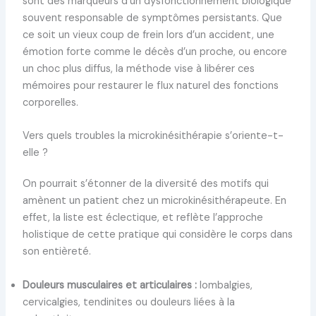
sont des marqueurs d’un dysfonctionnement biologique
souvent responsable de symptômes persistants. Que
ce soit un vieux coup de frein lors d’un accident, une
émotion forte comme le décès d’un proche, ou encore
un choc plus diffus, la méthode vise à libérer ces
mémoires pour restaurer le flux naturel des fonctions
corporelles.
Vers quels troubles la microkinésithérapie s’oriente-t-
elle ?
On pourrait s’étonner de la diversité des motifs qui
amènent un patient chez un microkinésithérapeute. En
effet, la liste est éclectique, et reflète l’approche
holistique de cette pratique qui considère le corps dans
son entièreté.
Douleurs musculaires et articulaires :
lombalgies,
cervicalgies, tendinites ou douleurs liées à la