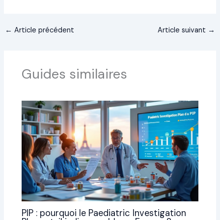
←
Article précédent
Article suivant
→
Guides similaires
PIP : pourquoi le Paediatric Investigation