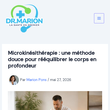
Aller
au
contenu
Microkinésithérapie : une méthode
douce pour rééquilibrer le corps en
profondeur
Par
Marion Pons
/
mai 27, 2026