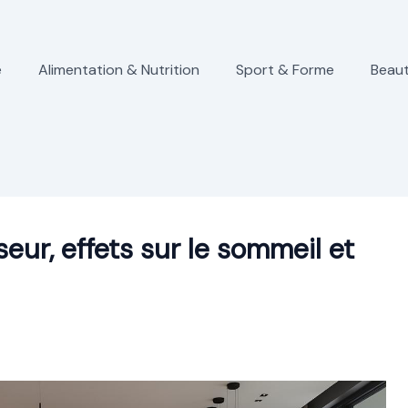
e
Alimentation & Nutrition
Sport & Forme
Beaut
eur, effets sur le sommeil et