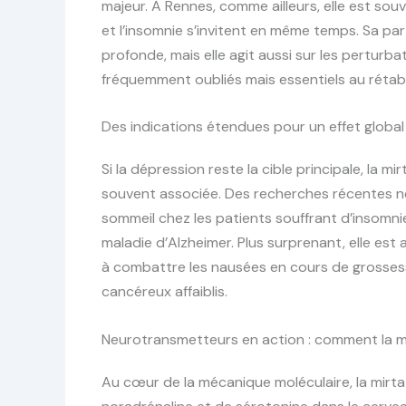
majeur. À Rennes, comme ailleurs, elle est souv
et l’insomnie s’invitent en même temps. Sa parti
profonde, mais elle agit aussi sur les pertur
fréquemment oubliés mais essentiels au rétab
Des indications étendues pour un effet global
Si la dépression reste la cible principale, la 
souvent associée. Des recherches récentes ne
sommeil chez les patients souffrant d’insomni
maladie d’Alzheimer. Plus surprenant, elle es
à combattre les nausées en cours de grossesse
cancéreux affaiblis.
Neurotransmetteurs en action : comment la mir
Au cœur de la mécanique moléculaire, la mirt