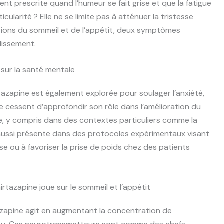
ent prescrite quand l’humeur se fait grise et que la fatigue
cularité ? Elle ne se limite pas à atténuer la tristesse
bations du sommeil et de l’appétit, deux symptômes
lissement.
 sur la santé mentale
mirtazapine est également explorée pour soulager l’anxiété,
 cessent d’approfondir son rôle dans l’amélioration du
e, y compris dans des contextes particuliers comme la
t aussi présente dans des protocoles expérimentaux visant
 ou à favoriser la prise de poids chez des patients
tazapine joue sur le sommeil et l’appétit
azapine agit en augmentant la concentration de