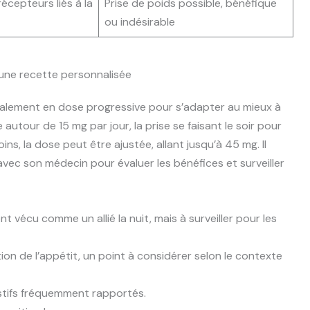
récepteurs liés à la
Prise de poids possible, bénéfique
ou indésirable
 une recette personnalisée
éralement en dose progressive pour s’adapter au mieux à
tour de 15 mg par jour, la prise se faisant le soir pour
oins, la dose peut être ajustée, allant jusqu’à 45 mg. Il
vec son médecin pour évaluer les bénéfices et surveiller
t vécu comme un allié la nuit, mais à surveiller pour les
tion de l’appétit, un point à considérer selon le contexte
stifs fréquemment rapportés.