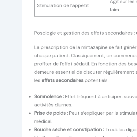
Agit sur les 
Stimulation de l’appétit
faim
Posologie et gestion des effets secondaires :
La prescription de la mirtazapine se fait gén
chaque patient. Classiquement, on commence au
profiter de l’effet sédatif. En fonction des bes
demeure essentiel de discuter régulièrement a
les
effets secondaires
potentiels.
Somnolence :
Effet fréquent à anticiper, souven
activités diurnes.
Prise de poids :
Peut s’expliquer par la stimula
médical.
Bouche sèche et constipation :
Troubles dige