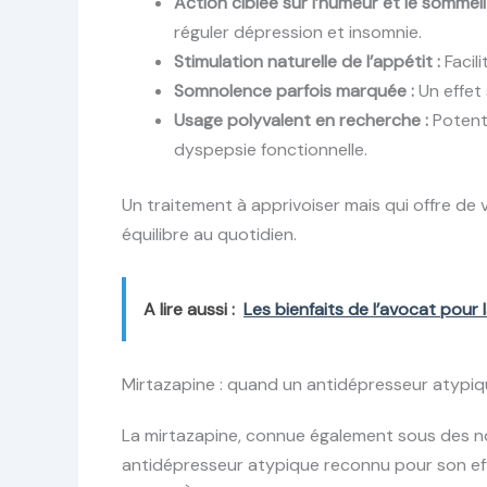
Action ciblée sur l’humeur et le sommeil 
réguler dépression et insomnie.
Stimulation naturelle de l’appétit :
Facili
Somnolence parfois marquée :
Un effet 
Usage polyvalent en recherche :
Potenti
dyspepsie fonctionnelle.
Un traitement à apprivoiser mais qui offre de 
équilibre au quotidien.
A lire aussi :
Les bienfaits de l’avocat pour 
Mirtazapine : quand un antidépresseur atypiqu
La mirtazapine, connue également sous des n
antidépresseur atypique reconnu pour son effi