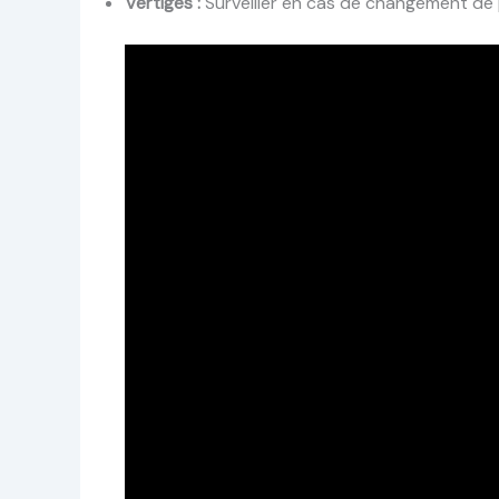
Vertiges :
Surveiller en cas de changement de 