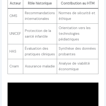
Acteur
Rôle historique
Contribution au HTM
Recommandations
Normes de sécurité et
OMS
internationales
éthique
Orientation vers les
Protection de la
UNICEF
technologies
santé infantile
pédiatriques
Évaluation des
Synthèse des données
HAS
pratiques cliniques
probantes
Analyse de viabilité
Cnam
Assurance maladie
économique