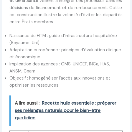
et de la Santé
veillent à intégrer ces processus dans les
décisions de financement et de remboursement. Cette
co-construction illustre la volonté d’éviter les disparités
entre États membres.
Naissance du HTM : guide d’infrastructure hospitalière
(Royaume-Uni)
Adaptation européenne : principes d’évaluation clinique
et économique
Implication des agences : OMS, UNICEF, INCa, HAS,
ANSM, Cnam
Objectif : homogénéiser l’accès aux innovations et
optimiser les ressources
A lire aussi :
Recette huile essentielle : préparer
ses mélanges naturels pour le bien-être
quotidien