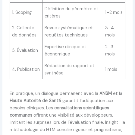
Définition du périmètre et
1. Scoping
1–2 mois
critères
2. Collecte
Revue systématique et
3–4
de données
requêtes techniques
mois
Expertise clinique et
2–3
3. Évaluation
économique
mois
Rédaction du rapport et
4. Publication
1 mois
synthèse
En pratique, un dialogue permanent avec la
ANSM
et la
Haute Autorité de Santé
garantit l’adéquation aux
besoins cliniques. Les
consultations scientifiques
communes
offrent une visibilité aux développeurs,
limitant les surprises lors de l’évaluation finale. Insight : la
méthodologie du HTM concilie rigueur et pragmatisme,