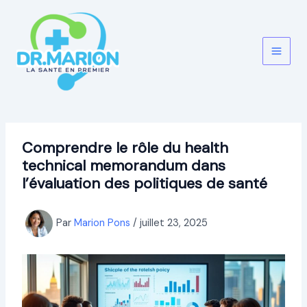
Aller
au
contenu
Comprendre le rôle du health
technical memorandum dans
l’évaluation des politiques de santé
Par
Marion Pons
/
juillet 23, 2025