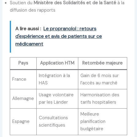
Soutien du
Ministère des Solidarités et de la Santé
à la
diffusion des rapports
A lire aussi :
Le propranolol : retours
d'expérience et avis de patients sur ce
médicament
Pays
Application HTM
Retombée majeure
Intégration à la
Gain de 6 mois sur
France
HAS
l’accès au marché
Usage volontaire
Harmonisation des
Allemagne
par les Länder
tarifs hospitaliers
Meilleure
Consultations
Espagne
planification
scientifiques
budgétaire