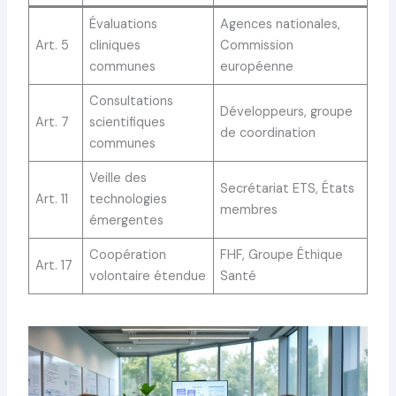
Évaluations
Agences nationales,
Art. 5
cliniques
Commission
communes
européenne
Consultations
Développeurs, groupe
Art. 7
scientifiques
de coordination
communes
Veille des
Secrétariat ETS, États
Art. 11
technologies
membres
émergentes
Coopération
FHF, Groupe Éthique
Art. 17
volontaire étendue
Santé