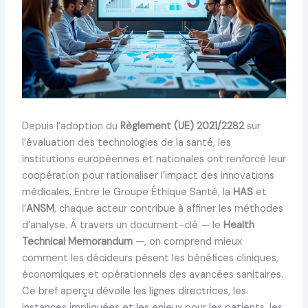
Depuis l’adoption du
Règlement (UE) 2021/2282
sur
l’évaluation des technologies de la santé, les
institutions européennes et nationales ont renforcé leur
coopération pour rationaliser l’impact des innovations
médicales. Entre le Groupe Éthique Santé, la
HAS
et
l’
ANSM
, chaque acteur contribue à affiner les méthodes
d’analyse. À travers un document-clé — le
Health
Technical Memorandum
—, on comprend mieux
comment les décideurs pèsent les bénéfices cliniques,
économiques et opérationnels des avancées sanitaires.
Ce bref aperçu dévoile les lignes directrices, les
instances impliquées et les enjeux pour les patients, les