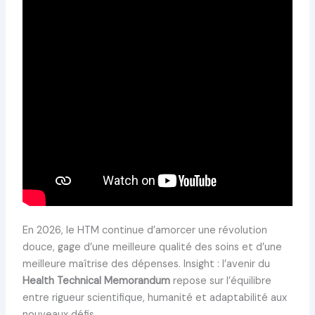
En 2026, le HTM continue d’amorcer une révolution
douce, gage d’une meilleure qualité des soins et d’une
meilleure maîtrise des dépenses. Insight : l’avenir du
Health Technical Memorandum
repose sur l’équilibre
entre rigueur scientifique, humanité et adaptabilité aux
nouveaux défis.