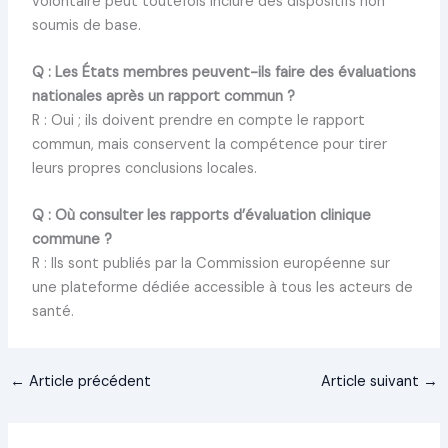
volontaire peut toutefois inclure des dispositifs non
soumis de base.
Q : Les États membres peuvent-ils faire des évaluations
nationales après un rapport commun ?
R : Oui ; ils doivent prendre en compte le rapport
commun, mais conservent la compétence pour tirer
leurs propres conclusions locales.
Q : Où consulter les rapports d’évaluation clinique
commune ?
R : Ils sont publiés par la Commission européenne sur
une plateforme dédiée accessible à tous les acteurs de
santé.
←
Article précédent
Article suivant
→