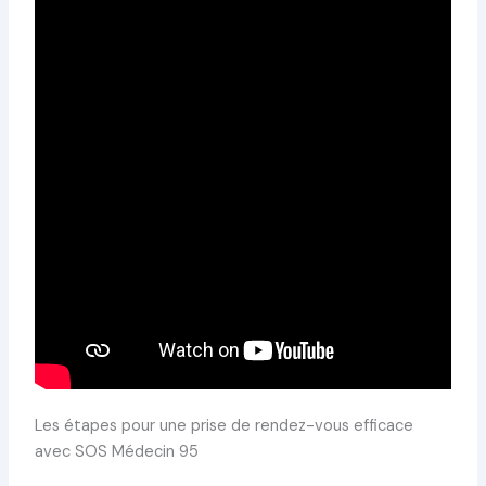
Les étapes pour une prise de rendez-vous efficace
avec SOS Médecin 95