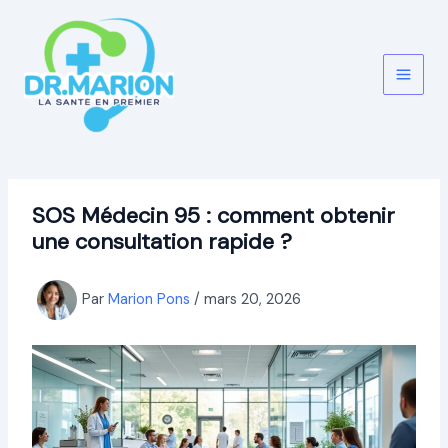
Aller
au
contenu
SOS Médecin 95 : comment obtenir
une consultation rapide ?
Par
Marion Pons
/
mars 20, 2026