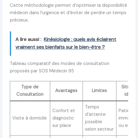
Cette méthodologie permet d’optimiser la disponibilité
médecin dans l’urgence et d’éviter de perdre un temps
précieux.
A lire aussi :
Kinésiologie : quels avis éclairent
vraiment ses bienfaits sur le bien-être ?
Tableau comparatif des modes de consultation
proposés par SOS Médecin 95
Type de
Situati
Avantages
Limites
Consultation
idéale
Temps
Confort et
Patients
d’attente
Visite à domicile
diagnostic
immobili
possible
sur place
ou enfan
selon secteur