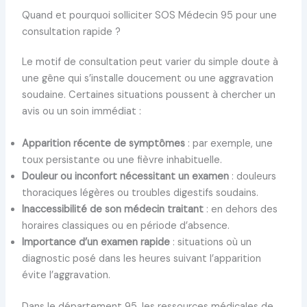
Quand et pourquoi solliciter SOS Médecin 95 pour une
consultation rapide ?
Le motif de consultation peut varier du simple doute à
une gêne qui s’installe doucement ou une aggravation
soudaine. Certaines situations poussent à chercher un
avis ou un soin immédiat :
Apparition récente de symptômes
: par exemple, une
toux persistante ou une fièvre inhabituelle.
Douleur ou inconfort nécessitant un examen
: douleurs
thoraciques légères ou troubles digestifs soudains.
Inaccessibilité de son médecin traitant
: en dehors des
horaires classiques ou en période d’absence.
Importance d’un examen rapide
: situations où un
diagnostic posé dans les heures suivant l’apparition
évite l’aggravation.
Dans le département 95, les ressources médicales de