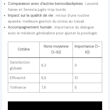
Comparaison avec d’autres benzodiazépines
: Lexomil,
Xanax et Seresta jugés trop lourds.
Impact sur la qualité de vie
: retour d’une routine
apaisée, meilleure gestion du stress au travail.
Accompagnement humain
: importance du dialogue
avec le médecin généraliste pour ajuster la posologie.
Note moyenne
Importance (1–
Critère
(1–10)
10)
Satisfaction
8,3
9
globale
Efficacité
8,8
10
Tolérance
7,6
8