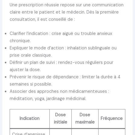
Une prescription réussie repose sur une communication
claire entre le patient et le médecin. Dès la première
consultation, il est conseillé de :
Clarifier l’indication : crise aiguë ou trouble anxieux
chronique.
Expliquer le mode d’action : inhalation sublinguale ou
prise orale classique.
Définir un plan de suivi : rendez-vous réguliers pour
ajuster la dose.
Prévenir le risque de dépendance : limiter la durée à 4
semaines si possible.
Associer des approches non médicamenteuses :
méditation, yoga, jardinage médicinal.
Dose
Dose
Indication
Fréquence
initiale
maximale
Crise d’angoisse