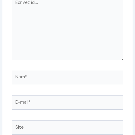
ici…
Nom*
E-
mail*
Site