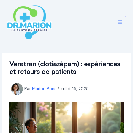
Aller
au
contenu
Veratran (clotiazépam) : expériences
et retours de patients
Par
Marion Pons
/
juillet 15, 2025