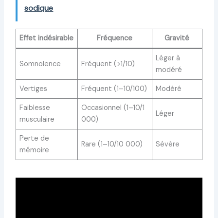
sodique
Effet indésirable
Fréquence
Gravité
Léger à
Somnolence
Fréquent (>1/10)
modéré
Vertiges
Fréquent (1–10/100)
Modéré
Faiblesse
Occasionnel (1–10/1
Léger
musculaire
000)
Perte de
Rare (1–10/10 000)
Sévère
mémoire