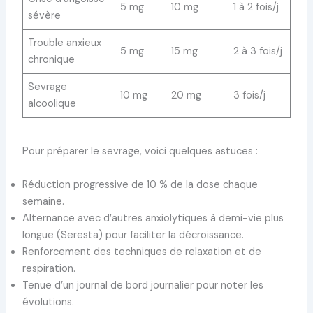
5 mg
10 mg
1 à 2 fois/j
sévère
Trouble anxieux
5 mg
15 mg
2 à 3 fois/j
chronique
Sevrage
10 mg
20 mg
3 fois/j
alcoolique
Pour préparer le sevrage, voici quelques astuces :
Réduction progressive de 10 % de la dose chaque
semaine.
Alternance avec d’autres anxiolytiques à demi-vie plus
longue (Seresta) pour faciliter la décroissance.
Renforcement des techniques de relaxation et de
respiration.
Tenue d’un journal de bord journalier pour noter les
évolutions.