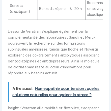
Recommandé
Seresta
Benzodiazépine
8–20 h
en sevrage
(oxazépam)
alcoolique
L’essor de Veratran s’explique également par la
complémentarité des laboratoires : Sanofi et Merck
poursuivent la recherche sur des formulations
sublinguales améliorées, tandis que Roche et Novartis
explorent des co-traitements anxiolytiques associant
benzodiazépines et antidépresseurs. Ainsi, la molécule
de clotiazépam reste au cœur d’innovations pour
répondre aux besoins actuels.
A lire aussi :
Homeopathie pour tension : quelles
solutions naturelles pour apaiser le stress ?
Insight :
Veratran allie rapidité et flexibilité, s’adaptant