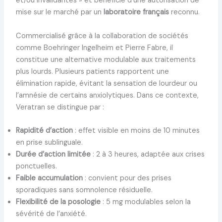
et/ou invalidantes » et bénéficie d’une autorisation de
mise sur le marché par un
laboratoire français
reconnu.
Commercialisé grâce à la collaboration de sociétés
comme Boehringer Ingelheim et Pierre Fabre, il
constitue une alternative modulable aux traitements
plus lourds. Plusieurs patients rapportent une
élimination rapide, évitant la sensation de lourdeur ou
l’amnésie de certains anxiolytiques. Dans ce contexte,
Veratran se distingue par :
Rapidité d’action
: effet visible en moins de 10 minutes
en prise sublinguale.
Durée d’action limitée
: 2 à 3 heures, adaptée aux crises
ponctuelles.
Faible accumulation
: convient pour des prises
sporadiques sans somnolence résiduelle.
Flexibilité de la posologie
: 5 mg modulables selon la
sévérité de l’anxiété.