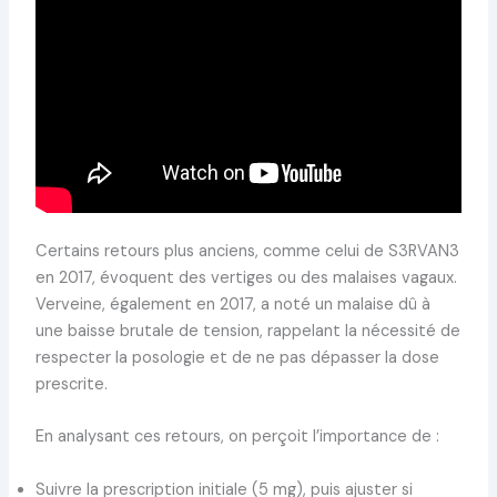
Certains retours plus anciens, comme celui de S3RVAN3
en 2017, évoquent des vertiges ou des malaises vagaux.
Verveine, également en 2017, a noté un malaise dû à
une baisse brutale de tension, rappelant la nécessité de
respecter la posologie et de ne pas dépasser la dose
prescrite.
En analysant ces retours, on perçoit l’importance de :
Suivre la prescription initiale (5 mg), puis ajuster si