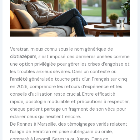
Veratran, mieux connu sous le nom générique de
clotiazépam
, s’est imposé ces dernières années comme
une option privilégiée pour gérer les crises d’angoisse et
les troubles anxieux sévères. Dans un contexte où
l’anxiété généralisée touche près d’un Français sur cinq
en 2026, comprendre les retours d’expérience et les
conseils d’utilisation reste crucial. Entre efficacité
rapide, posologie modulable et précautions à respecter,
chaque patient partage un fragment de son vécu pour
éclairer ceux qui hésitent encore.
De Rennes à Marseille, des témoignages variés relatent
l’usage de Veratran en prise sublinguale ou orale,
comparé à Lexomil, Seresta ou Xanax. Dans ce