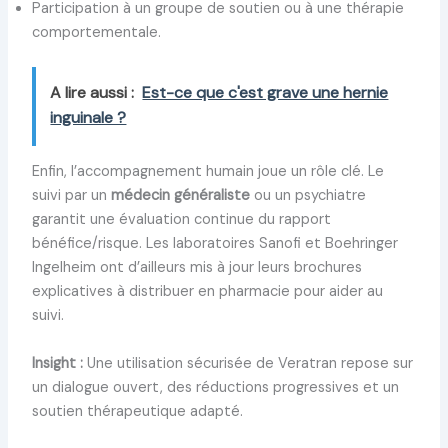
Participation à un groupe de soutien ou à une thérapie
comportementale.
A lire aussi :
Est-ce que c'est grave une hernie
inguinale ?
Enfin, l’accompagnement humain joue un rôle clé. Le
suivi par un
médecin généraliste
ou un psychiatre
garantit une évaluation continue du rapport
bénéfice/risque. Les laboratoires Sanofi et Boehringer
Ingelheim ont d’ailleurs mis à jour leurs brochures
explicatives à distribuer en pharmacie pour aider au
suivi.
Insight :
Une utilisation sécurisée de Veratran repose sur
un dialogue ouvert, des réductions progressives et un
soutien thérapeutique adapté.