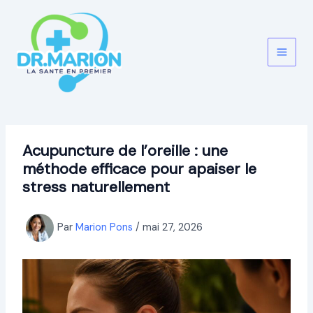
Aller
au
contenu
Acupuncture de l’oreille : une
méthode efficace pour apaiser le
stress naturellement
Par
Marion Pons
/
mai 27, 2026