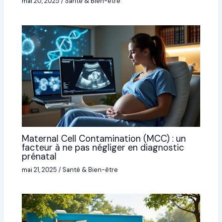
mai 20, 2025
/
Santé & Bien-être
Maternal Cell Contamination (MCC) : un
facteur à ne pas négliger en diagnostic
prénatal
mai 21, 2025
/
Santé & Bien-être