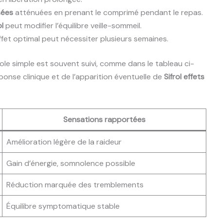
sées
atténuées en prenant le comprimé pendant le repas.
ol
peut modifier l’équilibre veille-sommeil.
ffet optimal peut nécessiter plusieurs semaines.
le simple est souvent suivi, comme dans le tableau ci-
onse clinique et de l’apparition éventuelle de
Sifrol effets
Sensations rapportées
Amélioration légère de la raideur
Gain d’énergie, somnolence possible
Réduction marquée des tremblements
Équilibre symptomatique stable