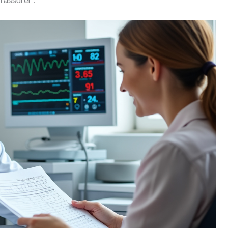
rassurer :