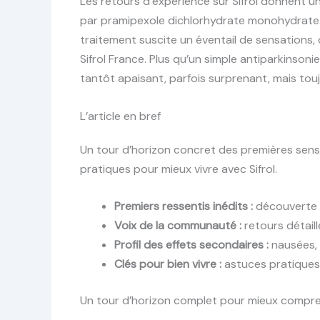
Les retours d’expérience sur Sifrol donnent un
par pramipexole dichlorhydrate monohydrate.
traitement suscite un éventail de sensations
Sifrol France. Plus qu’un simple antiparkinsoni
tantôt apaisant, parfois surprenant, mais tou
L’article en bref
Un tour d’horizon concret des premières sens
pratiques pour mieux vivre avec Sifrol.
Premiers ressentis inédits :
découverte d
Voix de la communauté :
retours détaill
Profil des effets secondaires :
nausées,
Clés pour bien vivre :
astuces pratiques 
Un tour d’horizon complet pour mieux comprend