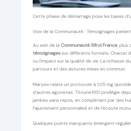
Cette phase de démarrage pose les bases d’une
Voix de la Communauté : Témoignages patient
Au sein de la
Communauté Sifrol France
, plus
témoignages
sur différents formats. Chacun dé
ou l’impact sur la qualité de vie. La richesse d
parcours et des astuces mises en commun.
Marysix relate un protocole à 1,05 mg quotid
d’autres agonistes. Titoune1951 privilégie de
jambes sans repos, en complétant par des huil
l’ajustement personnalisé et de l’écoute mutue
Quelques points marquants émergent réguliè