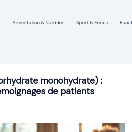
e
Alimentation & Nutrition
Sport & Forme
Beaut
lorhydrate monohydrate) :
témoignages de patients