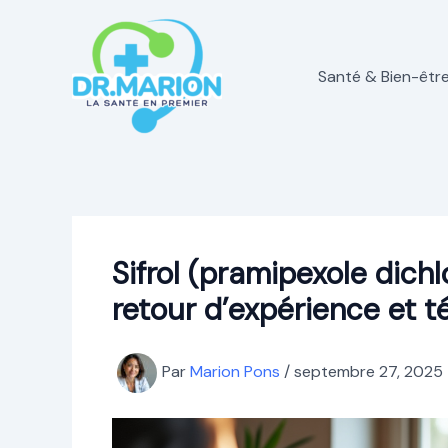
Aller
au
contenu
Santé & Bien-êtr
Sifrol (pramipexole dich
retour d’expérience et 
Par
Marion Pons
/
septembre 27, 2025