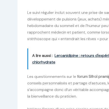
Le suivi régulier inclut souvent une prise de s
développement de pulsions (jeux, achats) mérit
hebdomadaire du sommeil et de l’humeur peut
rapprochent médecin et patient, comme lorsq
stéthoscope qui « entendrait les rêves » pou
A lire aussi :
Lercanidipine : retours d'expér
chlorhydrate
Les questionnements sur le
forum Sifrol pram
conseils personnalisés et partage d’astuces, l
s’accompagne donc d’un véritable accompagn
la bienveillance du praticien.