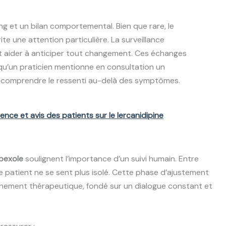
ang et un bilan comportemental. Bien que rare, le
e une attention particulière. La surveillance
 aider à anticiper tout changement. Ces échanges
u’un praticien mentionne en consultation un
r comprendre le ressenti au-delà des symptômes.
ience et avis des patients sur le lercanidipine
ipexole
soulignent l’importance d’un suivi humain. Entre
e patient ne se sent plus isolé. Cette phase d’ajustement
ement thérapeutique, fondé sur un dialogue constant et