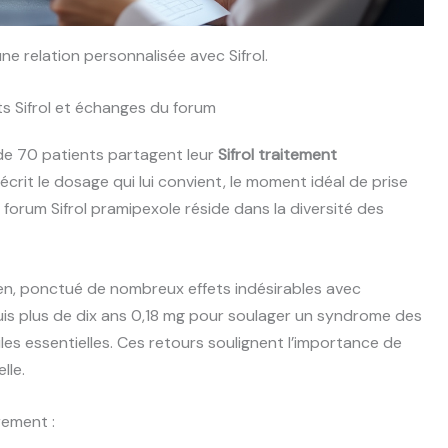
 relation personnalisée avec Sifrol.
s Sifrol et échanges du forum
 de 70 patients partagent leur
Sifrol traitement
crit le dosage qui lui convient, le moment idéal de prise
u forum Sifrol pramipexole réside dans la diversité des
ien, ponctué de nombreux effets indésirables avec
puis plus de dix ans 0,18 mg pour soulager un syndrome des
es essentielles. Ces retours soulignent l’importance de
lle.
rement :