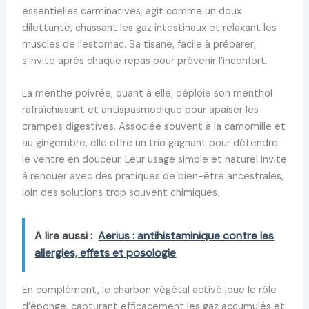
essentielles carminatives, agit comme un doux
dilettante, chassant les gaz intestinaux et relaxant les
muscles de l’estomac. Sa tisane, facile à préparer,
s’invite après chaque repas pour prévenir l’inconfort.
La menthe poivrée, quant à elle, déploie son menthol
rafraîchissant et antispasmodique pour apaiser les
crampes digestives. Associée souvent à la camomille et
au gingembre, elle offre un trio gagnant pour détendre
le ventre en douceur. Leur usage simple et naturel invite
à renouer avec des pratiques de bien-être ancestrales,
loin des solutions trop souvent chimiques.
A lire aussi :
Aerius : antihistaminique contre les
allergies, effets et posologie
En complément, le charbon végétal activé joue le rôle
d’éponge, capturant efficacement les gaz accumulés et