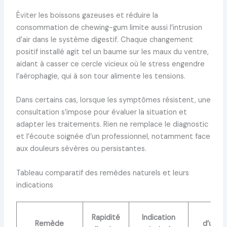
Éviter les boissons gazeuses et réduire la
consommation de chewing-gum limite aussi l’intrusion
d’air dans le système digestif. Chaque changement
positif installé agit tel un baume sur les maux du ventre,
aidant à casser ce cercle vicieux où le stress engendre
l’aérophagie, qui à son tour alimente les tensions.
Dans certains cas, lorsque les symptômes résistent, une
consultation s’impose pour évaluer la situation et
adapter les traitements. Rien ne remplace le diagnostic
et l’écoute soignée d’un professionnel, notamment face
aux douleurs sévères ou persistantes.
Tableau comparatif des remèdes naturels et leurs
indications
Dur
Rapidité
Indication
Remède
d’utilis