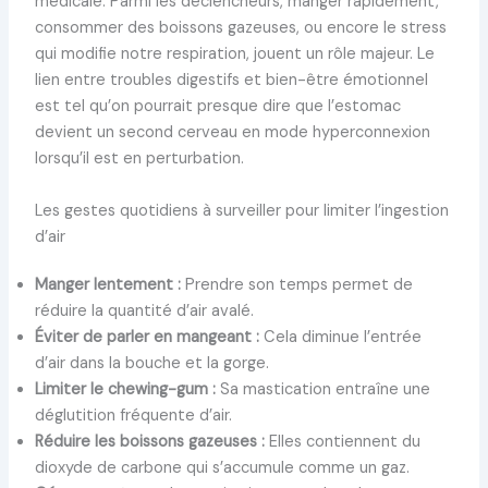
médicale. Parmi les déclencheurs, manger rapidement,
consommer des boissons gazeuses, ou encore le stress
qui modifie notre respiration, jouent un rôle majeur. Le
lien entre troubles digestifs et bien-être émotionnel
est tel qu’on pourrait presque dire que l’estomac
devient un second cerveau en mode hyperconnexion
lorsqu’il est en perturbation.
Les gestes quotidiens à surveiller pour limiter l’ingestion
d’air
Manger lentement :
Prendre son temps permet de
réduire la quantité d’air avalé.
Éviter de parler en mangeant :
Cela diminue l’entrée
d’air dans la bouche et la gorge.
Limiter le chewing-gum :
Sa mastication entraîne une
déglutition fréquente d’air.
Réduire les boissons gazeuses :
Elles contiennent du
dioxyde de carbone qui s’accumule comme un gaz.