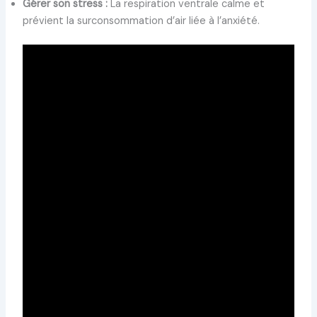
Gérer son stress :
La respiration ventrale calme et
prévient la surconsommation d’air liée à l’anxiété.