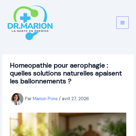
Aller
au
contenu
Homeopathie pour aerophagie :
quelles solutions naturelles apaisent
les ballonnements ?
Par
Marion Pons
/
avril 27, 2026