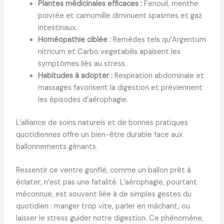
Plantes médicinales efficaces :
Fenouil, menthe
poivrée et camomille diminuent spasmes et gaz
intestinaux.
Homéopathie ciblée :
Remèdes tels qu’Argentum
nitricum et Carbo vegetabilis apaisent les
symptômes liés au stress.
Habitudes à adopter :
Respiration abdominale et
massages favorisent la digestion et préviennent
les épisodes d’aérophagie.
L’alliance de soins naturels et de bonnes pratiques
quotidiennes offre un bien-être durable face aux
ballonnements gênants.
Ressentir ce ventre gonflé, comme un ballon prêt à
éclater, n’est pas une fatalité. L’aérophagie, pourtant
méconnue, est souvent liée à de simples gestes du
quotidien : manger trop vite, parler en mâchant, ou
laisser le stress guider notre digestion. Ce phénomène,