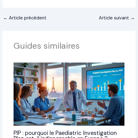
←
Article précédent
Article suivant
→
Guides similaires
PIP : pourquoi le Paediatric Investigation