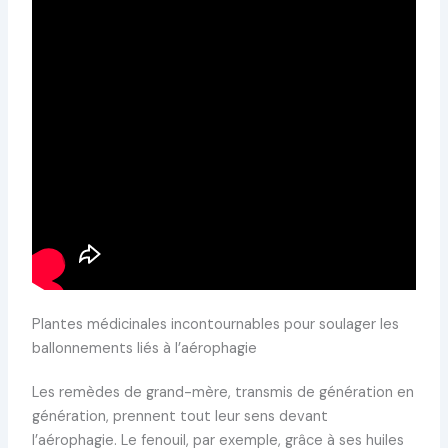
Plantes médicinales incontournables pour soulager les
ballonnements liés à l’aérophagie
Les remèdes de grand-mère, transmis de génération en
génération, prennent tout leur sens devant
l’aérophagie. Le fenouil, par exemple, grâce à ses huiles