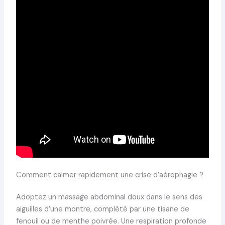
Comment calmer rapidement une crise d’aérophagie ?
Adoptez un massage abdominal doux dans le sens des
aiguilles d’une montre, complété par une tisane de
fenouil ou de menthe poivrée. Une respiration profonde