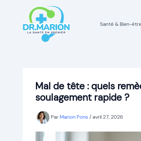
Aller
au
contenu
Santé & Bien-êtr
Mal de tête : quels remè
soulagement rapide ?
Par
Marion Pons
/
avril 27, 2026