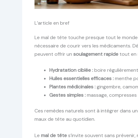
L’article en bref
Le mal de tête touche presque tout le monde à
nécessaire de courir vers les médicaments. 
peuvent offrir un
soulagement rapide
tout en 
Hydratation ciblée :
boire régulièrement
Huiles essentielles efficaces :
menthe poi
Plantes médicinales :
gingembre, camomil
Gestes simples :
massage, compresses ch
Ces remèdes naturels sont à intégrer dans une
maux de tête au quotidien.
Le
mal de tête
s’invite souvent sans prévenir,