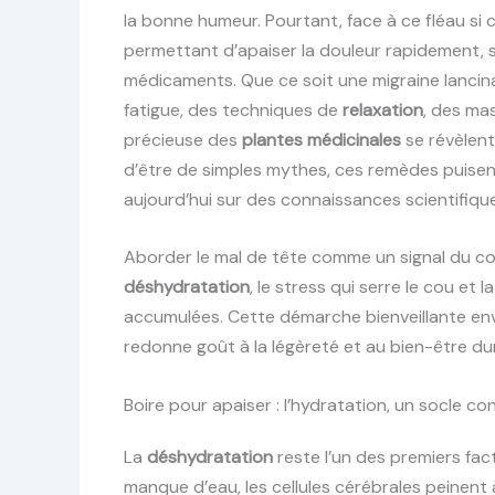
la bonne humeur. Pourtant, face à ce fléau si 
permettant d’apaiser la douleur rapidement, 
médicaments. Que ce soit une migraine lancin
fatigue, des techniques de
relaxation
, des mas
précieuse des
plantes médicinales
se révèlent
d’être de simples mythes, ces remèdes puise
aujourd’hui sur des connaissances scientifiq
Aborder le mal de tête comme un signal du corp
déshydratation
, le stress qui serre le cou et
accumulées. Cette démarche bienveillante en
redonne goût à la légèreté et au bien-être du
Boire pour apaiser : l’hydratation, un socle co
La
déshydratation
reste l’un des premiers fa
manque d’eau, les cellules cérébrales peinent à 