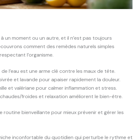
 un moment ou un autre, et il n’est pas toujours
Découvrons comment des remèdes naturels simples
respectant l’organisme.
 de l’eau est une arme clé contre les maux de tête.
vrée et lavande pour apaiser rapidement la douleur.
le et valériane pour calmer inflammation et stress.
audes/froides et relaxation améliorent le bien-être.
 routine bienveillante pour mieux prévenir et gérer les
 niche inconfortable du quotidien qui perturbe le rythme et