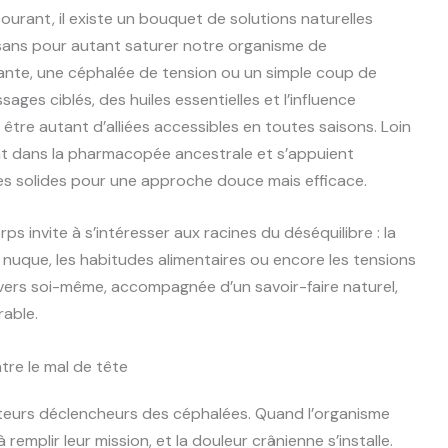
courant, il existe un bouquet de solutions naturelles
sans pour autant saturer notre organisme de
ante, une céphalée de tension ou un simple coup de
sages ciblés, des huiles essentielles et l’influence
 être autant d’alliées accessibles en toutes saisons. Loin
nt dans la pharmacopée ancestrale et s’appuient
ues solides pour une approche douce mais efficace.
s invite à s’intéresser aux racines du déséquilibre : la
 la nuque, les habitudes alimentaires ou encore les tensions
vers soi-même, accompagnée d’un savoir-faire naturel,
rable.
ntre le mal de tête
cteurs déclencheurs des céphalées. Quand l’organisme
remplir leur mission, et la douleur crânienne s’installe.