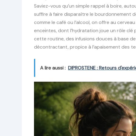
Saviez-vous qu’un simple rappel à boire, autour
suffire à faire disparaître le bourdonnement 
comme le café ou l’alcool, on offre au cerveau
enceintes, dont l’hydratation joue un rôle clé
cette routine, des infusions douces à base d
décontractant, propice à l’apaisement des te
A lire aussi :
DIPROSTENE : Retours d'expéri