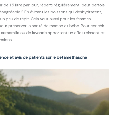
 de 1,5 litre par jour, réparti régulièrement, peut parfois
désagréable ? En évitant les boissons qui déshydratent,
 un peu de répit. Cela vaut aussi pour les femmes
 pour préserver la santé de maman et bébé. Pour enrichir
e
camomille
ou de
lavande
apportent un effet relaxant et
nsions.
ence et avis de patients sur le betaméthasone