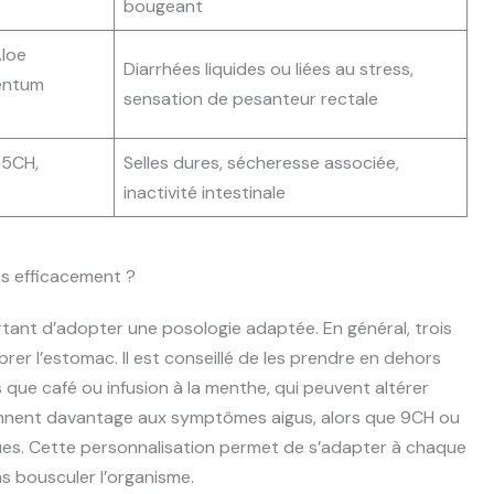
bougeant
loe
Diarrhées liquides ou liées au stress,
entum
sensation de pesanteur rectale
 5CH,
Selles dures, sécheresse associée,
inactivité intestinale
s efficacement ?
ortant d’adopter une posologie adaptée. En général, trois
librer l’estomac. Il est conseillé de les prendre en dehors
s que café ou infusion à la menthe, qui peuvent altérer
viennent davantage aux symptômes aigus, alors que 9CH ou
ues. Cette personnalisation permet de s’adapter à chaque
ans bousculer l’organisme.