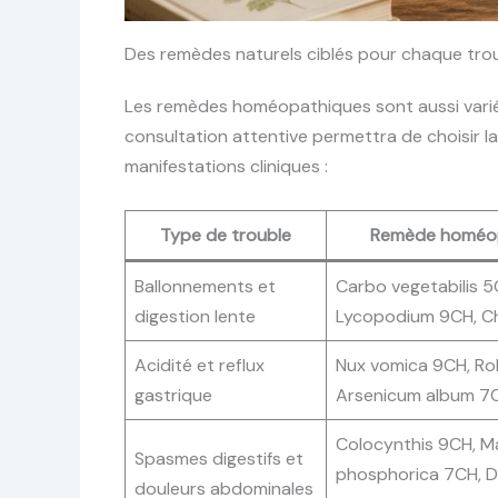
Des remèdes naturels ciblés pour chaque trou
Les remèdes homéopathiques sont aussi varié
consultation attentive permettra de choisir l
manifestations cliniques :
Type de trouble
Remède homéo
Ballonnements et
Carbo vegetabilis 5
digestion lente
Lycopodium 9CH, C
Acidité et reflux
Nux vomica 9CH, Ro
gastrique
Arsenicum album 7
Colocynthis 9CH, M
Spasmes digestifs et
phosphorica 7CH, D
douleurs abdominales