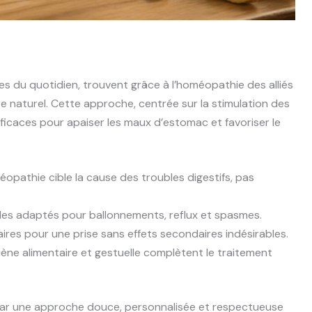
es du quotidien, trouvent grâce à l’homéopathie des alliés
re naturel. Cette approche, centrée sur la stimulation des
efficaces pour apaiser les maux d’estomac et favoriser le
opathie cible la cause des troubles digestifs, pas
s adaptés pour ballonnements, reflux et spasmes.
ires pour une prise sans effets secondaires indésirables.
ène alimentaire et gestuelle complètent le traitement
 par une approche douce, personnalisée et respectueuse