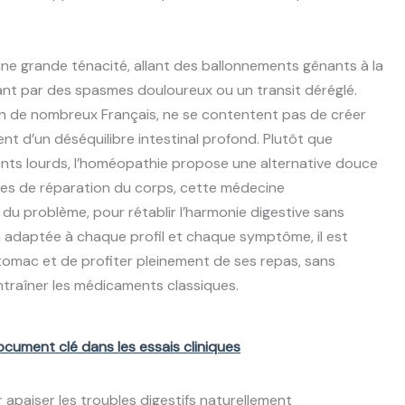
une grande ténacité, allant des ballonnements gênants à la
ant par des spasmes douloureux ou un transit déréglé.
en de nombreux Français, ne se contentent pas de créer
nt d’un déséquilibre intestinal profond. Plutôt que
nts lourds, l’homéopathie propose une alternative douce
elles de réparation du corps, cette médecine
 du problème, pour rétablir l’harmonie digestive sans
n adaptée à chaque profil et chaque symptôme, il est
tomac et de profiter pleinement de ses repas, sans
ntraîner les médicaments classiques.
cument clé dans les essais cliniques
paiser les troubles digestifs naturellement