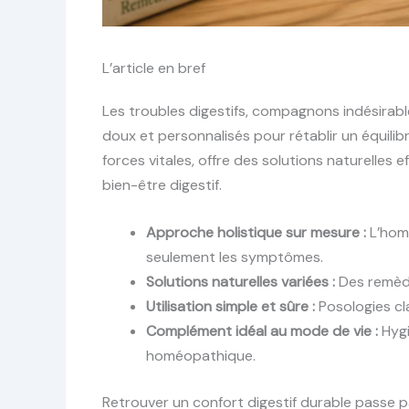
L’article en bref
Les troubles digestifs, compagnons indésirabl
doux et personnalisés pour rétablir un équilib
forces vitales, offre des solutions naturelles 
bien-être digestif.
Approche holistique sur mesure :
L’homé
seulement les symptômes.
Solutions naturelles variées :
Des remède
Utilisation simple et sûre :
Posologies cla
Complément idéal au mode de vie :
Hygi
homéopathique.
Retrouver un confort digestif durable passe