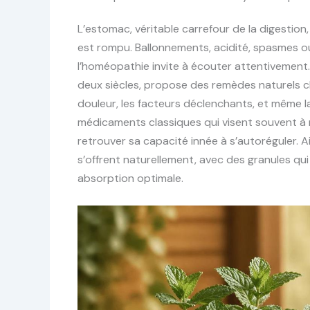
L’estomac, véritable carrefour de la digestion,
est rompu. Ballonnements, acidité, spasmes o
l’homéopathie invite à écouter attentivement. 
deux siècles, propose des remèdes naturels cho
douleur, les facteurs déclenchants, et même l
médicaments classiques qui visent souvent à 
retrouver sa capacité innée à s’autoréguler. A
s’offrent naturellement, avec des granules qu
absorption optimale.