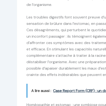
de l’organisme.
Les troubles digestifs font souvent preuve d’
sensation de brûlure dans l’estomac, en pass
Ces désagréments, qui perturbent le quotidi
un inconfort passager : ils témoignent égaleme
d’affronter ces symptômes avec des traiteme
et efficace. En stimulant les capacités natur
complémentaire s’attache à traiter à la racine
déstabiliser l’organisme. Avec une préparatio
possible d’apaiser durablement les maux d’es
crainte des effets indésirables que peuvent e
A lire aussi :
Case Report Form (CRF) : un do
Homéopathie et estomac : une symbiose pour a