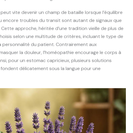
 peut vite devenir un champ de bataille lorsque l’équilibre
u encore troubles du transit sont autant de signaux que
Cette approche, héritée d’une tradition vieille de plus de
isis selon une multitude de critères, incluant le type de
a personnalité du patient. Contrairement aux
masquer la douleur, l’homéopathie encourage le corps à
insi, pour un estomac capricieux, plusieurs solutions
i fondent délicatement sous la langue pour une