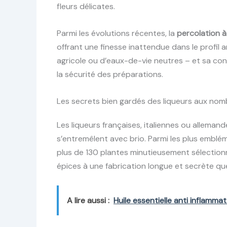
fleurs délicates.
Parmi les évolutions récentes, la
percolation à
offrant une finesse inattendue dans le profil ar
agricole ou d’eaux-de-vie neutres – et sa con
la sécurité des préparations.
Les secrets bien gardés des liqueurs aux nom
Les liqueurs françaises, italiennes ou allemande
s’entremêlent avec brio. Parmi les plus emblé
plus de 130 plantes minutieusement sélection
épices à une fabrication longue et secrète q
A lire aussi :
Huile essentielle anti inflammat