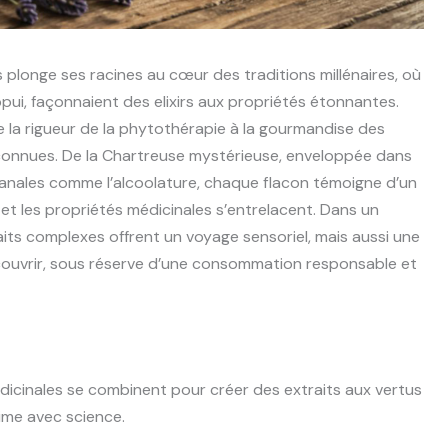
 plonge ses racines au cœur des traditions millénaires, où
ppui, façonnaient des elixirs aux propriétés étonnantes.
ie la rigueur de la phytothérapie à la gourmandise des
connues. De la Chartreuse mystérieuse, enveloppée dans
isanales comme l’alcoolature, chaque flacon témoigne d’un
 et les propriétés médicinales s’entrelacent. Dans un
its complexes offrent un voyage sensoriel, mais aussi une
couvrir, sous réserve d’une consommation responsable et
dicinales se combinent pour créer des extraits aux vertus
ime avec science.