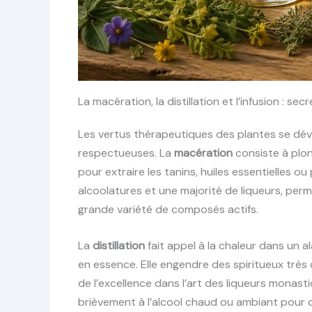
La macération, la distillation et l’infusion : se
Les vertus thérapeutiques des plantes se dév
respectueuses. La
macération
consiste à plon
pour extraire les tanins, huiles essentielles ou
alcoolatures et une majorité de liqueurs, per
grande variété de composés actifs.
La
distillation
fait appel à la chaleur dans un a
en essence. Elle engendre des spiritueux très 
de l’excellence dans l’art des liqueurs monasti
brièvement à l’alcool chaud ou ambiant pour