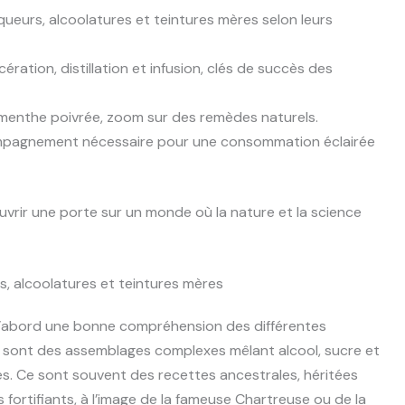
iqueurs, alcoolatures et teintures mères selon leurs
ération, distillation et infusion, clés de succès des
 menthe poivrée, zoom sur des remèdes naturels.
pagnement nécessaire pour une consommation éclairée
uvrir une porte sur un monde où la nature et la science
s, alcoolatures et teintures mères
d’abord une bonne compréhension des différentes
sont des assemblages complexes mêlant alcool, sucre et
ces. Ce sont souvent des recettes ancestrales, héritées
fortifiants, à l’image de la fameuse Chartreuse ou de la