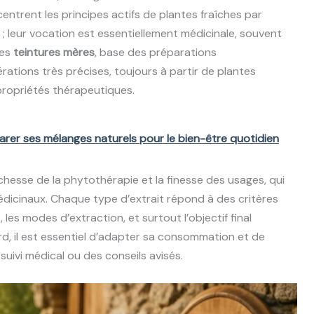
ntrent les principes actifs de plantes fraîches par
; leur vocation est essentiellement médicinale, souvent
les
teintures mères
, base des préparations
tions très précises, toujours à partir de plantes
 propriétés thérapeutiques.
éparer ses mélanges naturels pour le bien-être quotidien
richesse de la phytothérapie et la finesse des usages, qui
 médicinaux. Chaque type d’extrait répond à des critères
e, les modes d’extraction, et surtout l’objectif final
ard, il est essentiel d’adapter sa consommation et de
n suivi médical ou des conseils avisés.