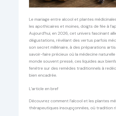
Le mariage entre alcool et plantes médicinales
les apothicaires et moines, doigts de fée à l’a
Aujourd’hui, en 2026, cet univers fascinant all
dégustations, révélant des vertus parfois mé
son secret millénaire, à des préparations art
savoir-faire précieux où la médecine naturelle
monde souvent pressé, ces liquides aux bienfa
fenêtre sur des remèdes traditionnels à redé
bien encadrée.
L’article en bref
Découvrez comment l’alcool et les plantes mé
thérapeutiques insoupçonnées, où tradition r