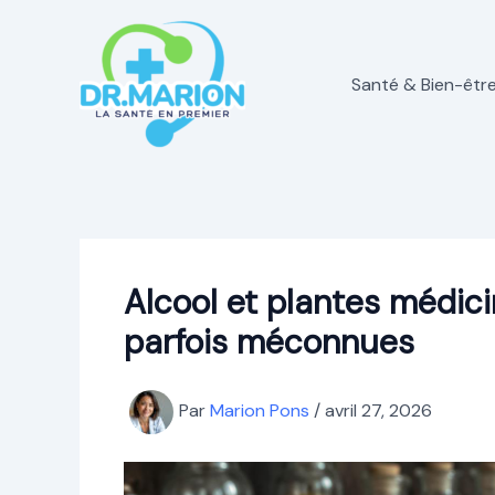
Aller
au
contenu
Santé & Bien-êtr
Alcool et plantes médici
parfois méconnues
Par
Marion Pons
/
avril 27, 2026