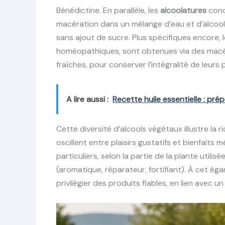
Bénédictine. En parallèle, les
alcoolatures
conce
macération dans un mélange d’eau et d’alcool 
sans ajout de sucre. Plus spécifiques encore, 
homéopathiques, sont obtenues via des macéra
fraîches, pour conserver l’intégralité de leurs
A lire aussi :
Recette huile essentielle : pr
Cette diversité d’alcools végétaux illustre la 
oscillent entre plaisirs gustatifs et bienfaits
particuliers, selon la partie de la plante utilisé
(aromatique, réparateur, fortifiant). À cet ég
privilégier des produits fiables, en lien avec u