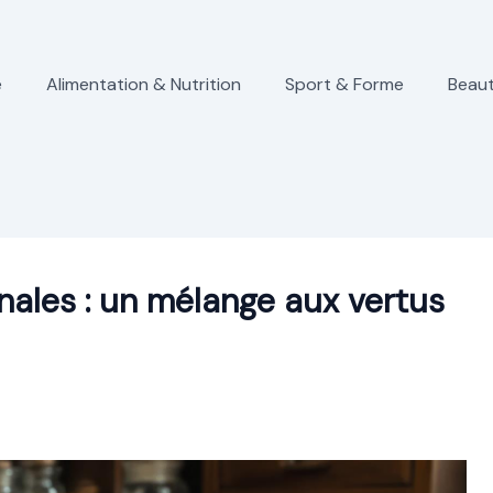
e
Alimentation & Nutrition
Sport & Forme
Beaut
nales : un mélange aux vertus