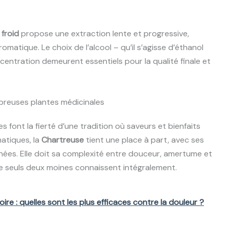
 froid
propose une extraction lente et progressive,
omatique. Le choix de l’alcool – qu’il s’agisse d’éthanol
centration demeurent essentiels pour la qualité finale et
breuses plantes médicinales
s font la fierté d’une tradition où saveurs et bienfaits
matiques, la
Chartreuse
tient une place à part, avec ses
nées. Elle doit sa complexité entre douceur, amertume et
ue seuls deux moines connaissent intégralement.
oire : quelles sont les plus efficaces contre la douleur ?