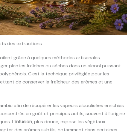
crets des extractions
oilent grâce à quelques méthodes artisanales
ger plantes fraîches ou sèches dans un alcool puissant
 polyphénols. C’est la technique privilégiée pour les
mettant de conserver la fraîcheur des arômes et une
lambic afin de récupérer les vapeurs alcoolisées enrichies
concentrés en goût et principes actifs, souvent à l’origine
ques. L’
infusion
, plus douce, expose les végétaux
 capter des arômes subtils, notamment dans certaines