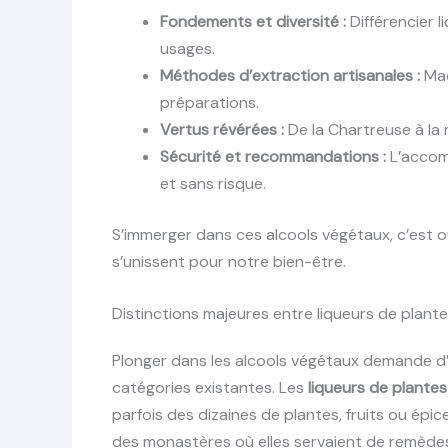
Fondements et diversité :
Différencier l
usages.
Méthodes d’extraction artisanales :
Mac
préparations.
Vertus révérées :
De la Chartreuse à la
Sécurité et recommandations :
L’accom
et sans risque.
S’immerger dans ces alcools végétaux, c’est o
s’unissent pour notre bien-être.
Distinctions majeures entre liqueurs de plante
Plonger dans les alcools végétaux demande 
catégories existantes. Les
liqueurs de plantes
parfois des dizaines de plantes, fruits ou épi
des monastères où elles servaient de remèdes 