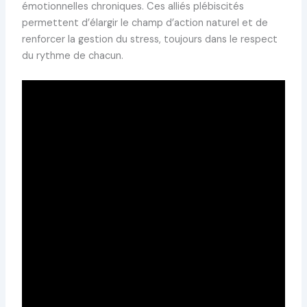
émotionnelles chroniques. Ces alliés plébiscités
permettent d’élargir le champ d’action naturel et de
renforcer la gestion du stress, toujours dans le respect
du rythme de chacun.