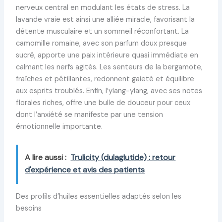
nerveux central en modulant les états de stress. La
lavande vraie est ainsi une alliée miracle, favorisant la
détente musculaire et un sommeil réconfortant. La
camomille romaine, avec son parfum doux presque
sucré, apporte une paix intérieure quasi immédiate en
calmant les nerfs agités. Les senteurs de la bergamote,
fraîches et pétillantes, redonnent gaieté et équilibre
aux esprits troublés. Enfin, l’ylang-ylang, avec ses notes
florales riches, offre une bulle de douceur pour ceux
dont l’anxiété se manifeste par une tension
émotionnelle importante.
A lire aussi :
Trulicity (dulaglutide) : retour
d'expérience et avis des patients
Des profils d’huiles essentielles adaptés selon les
besoins