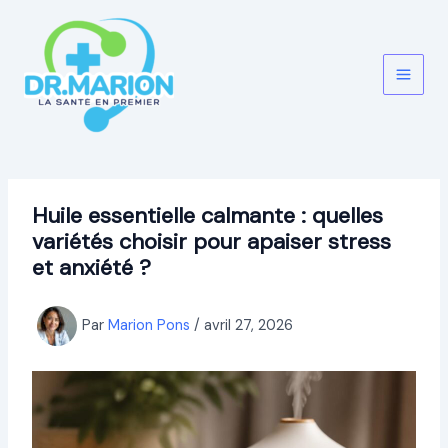
Aller
au
contenu
Huile essentielle calmante : quelles
variétés choisir pour apaiser stress
et anxiété ?
Par
Marion Pons
/
avril 27, 2026