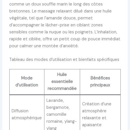
comme un doux souffle marin le long des côtes
bretonnes. Le massage relaxant dilué dans une huile
végétale, tel que l’amande douce, permet
d’accompagner le lâcher-prise en ciblant zones
sensibles comme la nuque ou les poignets. L’inhalation,
rapide et ciblée, offre un petit coup de pouce immédiat
pour calmer une montée d’anxiété.
Tableau des modes d’utilisation et bienfaits spécifiques
Huile
Mode
Bénéfices
essentielle
d’utilisation
principaux
recommandée
Lavande,
Création d’une
bergamote,
Diffusion
atmosphère
camomille
atmosphérique
relaxante et
romaine, ylang-
apaisante
ylang