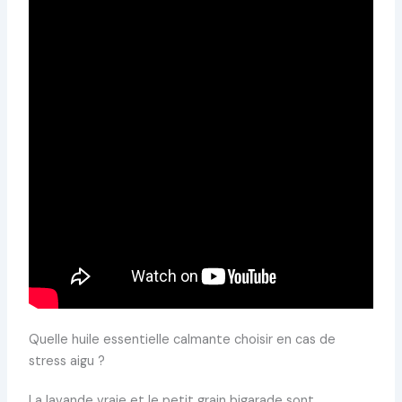
Quelle huile essentielle calmante choisir en cas de
stress aigu ?
La lavande vraie et le petit grain bigarade sont