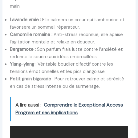
main
Lavande vraie :
Elle calmera un cœur qui tambourine et
favorisera un sommeil réparateur.
Camomille romaine :
Anti-stress reconnue, elle apaise
l’agitation mentale et relaxe en douceur.
Bergamote :
Son parfum frais lutte contre l’anxiété et
redonne le sourire aux idées embrouillées.
Ylang-ylang :
Véritable bouclier olfactif contre les
tensions émotionnelles et les pics d’angoisse.
Petit grain bigarade :
Pour retrouver calme et sérénité
en cas de stress intense ou de surmenage.
A lire aussi :
Comprendre le Exceptional Access
Program et ses implications