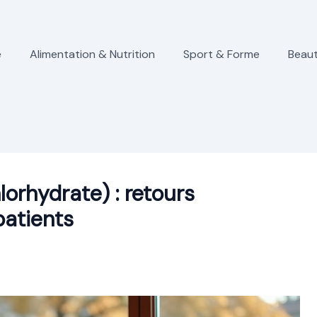
e
Alimentation & Nutrition
Sport & Forme
Beaut
orhydrate) : retours
patients