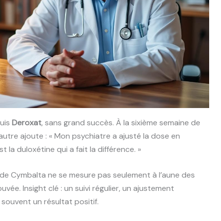
uis
Deroxat
, sans grand succès. À la sixième semaine de
n autre ajoute : « Mon psychiatre a ajusté la dose en
t la duloxétine qui a fait la différence. »
 de Cymbalta ne se mesure pas seulement à l’aune des
vée. Insight clé : un suivi régulier, un ajustement
souvent un résultat positif.