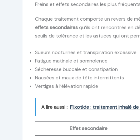
Freins et effets secondaires les plus fréquen
Chaque traitement comporte un revers de médai
effets secondaires
qu’ils ont rencontrés en d
seuils de tolérance et les astuces qui ont perm
Sueurs nocturnes et transpiration excessive
Fatigue matinale et somnolence
Sécheresse buccale et constipation
Nausées et maux de tête intermittents
Vertiges à l’élévation rapide
A lire aussi :
Flixotide : traitement inhalé d
Effet secondaire