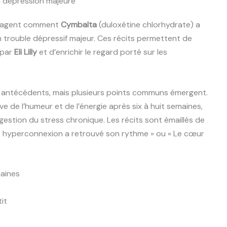
a dépression majeure
artagent comment
Cymbalta
(duloxétine chlorhydrate) a
n trouble dépressif majeur. Ces récits permettent de
 par
Eli Lilly
et d’enrichir le regard porté sur les
les antécédents, mais plusieurs points communs émergent.
ve de l’humeur et de l’énergie après six à huit semaines,
gestion du stress chronique. Les récits sont émaillés de
 hyperconnexion a retrouvé son rythme » ou « Le cœur
aines
it