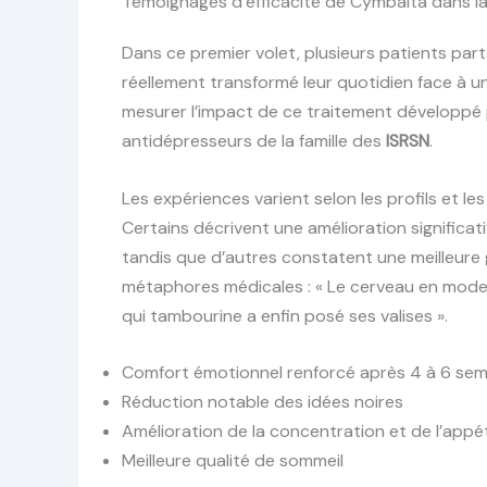
Témoignages d’efficacité de Cymbalta dans l
Dans ce premier volet, plusieurs patients p
réellement transformé leur quotidien face à u
mesurer l’impact de ce traitement développé
antidépresseurs de la famille des
ISRSN
.
Les expériences varient selon les profils et 
Certains décrivent une amélioration significati
tandis que d’autres constatent une meilleure 
métaphores médicales : « Le cerveau en mode
qui tambourine a enfin posé ses valises ».
Comfort émotionnel renforcé après 4 à 6 sem
Réduction notable des idées noires
Amélioration de la concentration et de l’appét
Meilleure qualité de sommeil