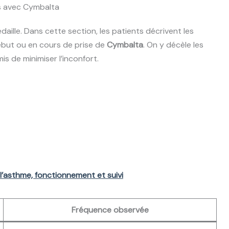
ts avec Cymbalta
lle. Dans cette section, les patients décrivent les
ébut ou en cours de prise de
Cymbalta
. On y décèle les
is de minimiser l’inconfort.
e l’asthme, fonctionnement et suivi
Fréquence observée