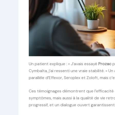
Un patient explique : « J’avais essayé
Prozac
p
Cymbalta, j’ai ressenti une vraie stabilité. » U
parallèle d’Effexor, Seroplex et Zoloft, mais c’es
Ces témoignages démontrent que l’efficacité
symptômes, mais aussi à la qualité de vie retrou
progressif, et un dialogue ouvert garantissent 