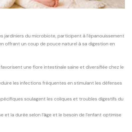
s jardiniers du microbiote, participent à l’épanouissement
en offrant un coup de pouce naturel à sa digestion en
avorisent une flore intestinale saine et diversifiée chez le
éduire les infections fréquentes en stimulant les défenses
écifiques soulagent les coliques et troubles digestifs du
 et la durée selon l’âge et le besoin de l’enfant optimise