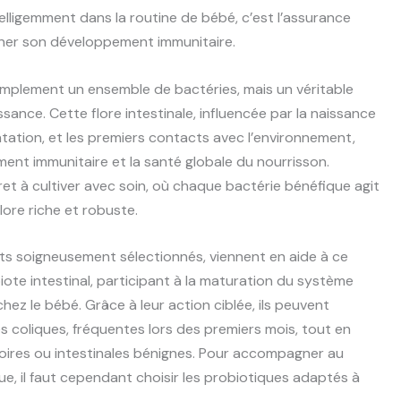
ntelligemment dans la routine de bébé, c’est l’assurance
ner son développement immunitaire.
simplement un ensemble de bactéries, mais un véritable
ance. Cette flore intestinale, influencée par la naissance
entation, et les premiers contacts avec l’environnement,
ent immunitaire et la santé globale du nourrisson.
t à cultiver avec soin, où chaque bactérie bénéfique agit
lore riche et robuste.
ts soigneusement sélectionnés, viennent en aide à ce
robiote intestinal, participant à la maturation du système
chez le bébé. Grâce à leur action ciblée, ils peuvent
 coliques, fréquentes lors des premiers mois, tout en
toires ou intestinales bénignes. Pour accompagner au
, il faut cependant choisir les probiotiques adaptés à