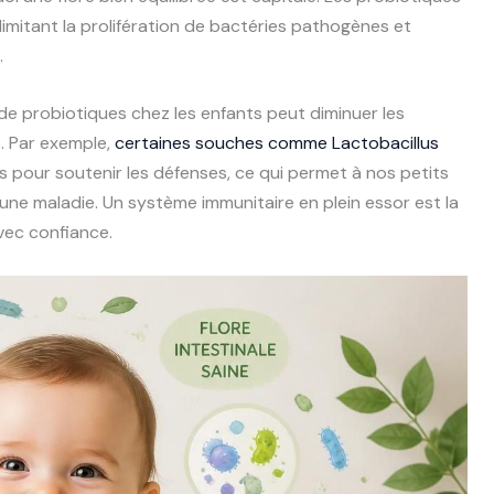
 limitant la prolifération de bactéries pathogènes et
.
e probiotiques chez les enfants peut diminuer les
. Par exemple,
certaines souches comme Lactobacillus
s pour soutenir les défenses, ce qui permet à nos petits
ne maladie. Un système immunitaire en plein essor est la
vec confiance.