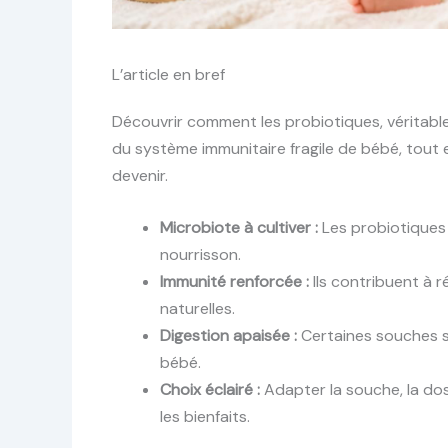
L’article en bref
Découvrir comment les probiotiques, véritable
du système immunitaire fragile de bébé, tout 
devenir.
Microbiote à cultiver :
Les probiotiques f
nourrisson.
Immunité renforcée :
Ils contribuent à r
naturelles.
Digestion apaisée :
Certaines souches sp
bébé.
Choix éclairé :
Adapter la souche, la dose
les bienfaits.