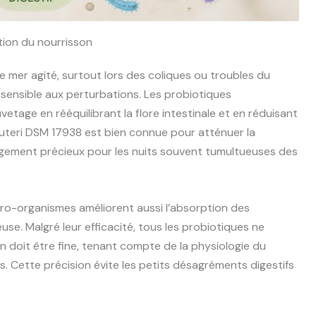
tion du nourrisson
e mer agité, surtout lors des coliques ou troubles du
t sensible aux perturbations. Les probiotiques
tage en rééquilibrant la flore intestinale et en réduisant
euteri DSM 17938 est bien connue pour atténuer la
lagement précieux pour les nuits souvent tumultueuses des
icro-organismes améliorent aussi l’absorption des
se. Malgré leur efficacité, tous les probiotiques ne
n doit être fine, tenant compte de la physiologie du
 Cette précision évite les petits désagréments digestifs