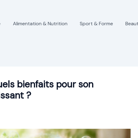
e
Alimentation & Nutrition
Sport & Forme
Beaut
uels bienfaits pour son
ssant ?