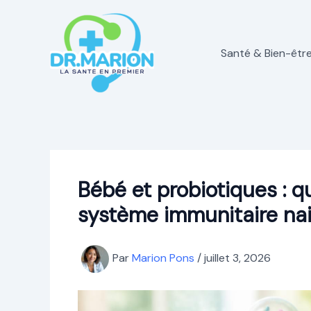
Aller
au
contenu
Santé & Bien-êtr
Bébé et probiotiques : q
système immunitaire nai
Par
Marion Pons
/
juillet 3, 2026