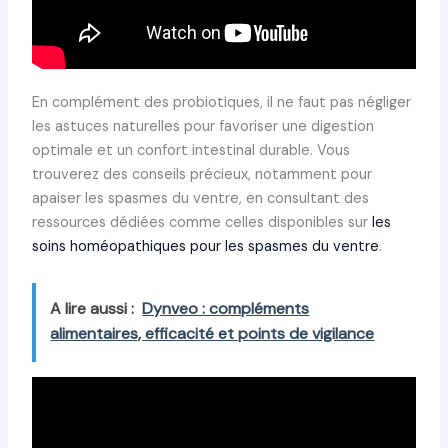
En complément des probiotiques, il ne faut pas négliger
les astuces naturelles pour favoriser une digestion
optimale et un confort intestinal durable. Vous
trouverez des conseils précieux, notamment pour
apaiser les spasmes du ventre, en consultant des
ressources dédiées comme celles disponibles sur
les
soins homéopathiques pour les spasmes du ventre
.
A lire aussi :
Dynveo : compléments
alimentaires, efficacité et points de vigilance