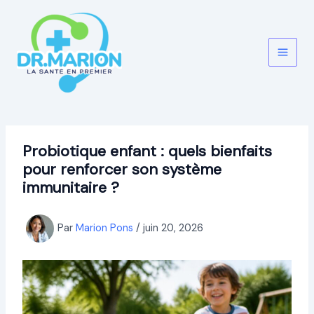
Aller
au
contenu
Probiotique enfant : quels bienfaits
pour renforcer son système
immunitaire ?
Par
Marion Pons
/
juin 20, 2026