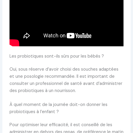
Les probiotiques sont-ils sûrs pour les bébés ?
Oui, sous réserve d’avoir choisi des souches adaptées
et une posologie recommandée. Il est important de
consulter un professionnel de santé avant d’administrer
des probiotiques à un nourrisson.
À quel moment de la journée doit-on donner les
probiotiques à l’enfant ?
Pour optimiser leur efficacité, il est conseillé de les
administrer en dehors des repas, de préférence le matin