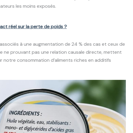
teurs les moins exposés.
act réel sur la perte de poids ?
é associés à une augmentation de 24 % des cas et ceux de
ue ne prouvant pas une relation causale directe, mettent
ur notre consommation d’aliments riches en additifs