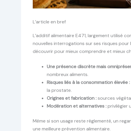
L’article en bref
L’additif alimentaire E471, largement utilisé 
nouvelles interrogations sur ses risques pou
découvrir pour mieux comprendre et mieux cho
Une présence discrète mais omniprésen
nombreux aliments.
Risques liés à la consommation élevée :
la prostate.
Origines et fabrication :
sources végétal
Modération et alternatives :
privilégier 
Même si son usage reste réglementé, un regar
une meilleure prévention alimentaire.