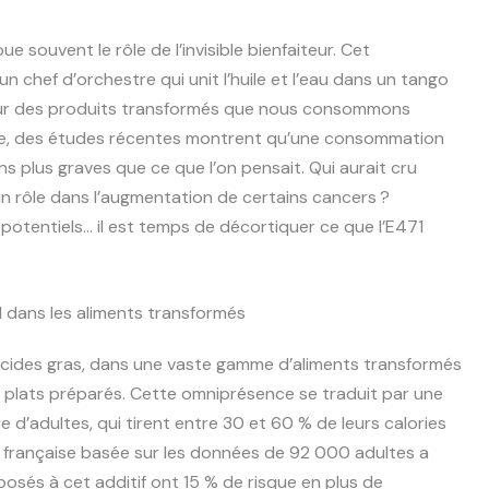
ue souvent le rôle de l’invisible bienfaiteur. Cet
n chef d’orchestre qui unit l’huile et l’eau dans un tango
îcheur des produits transformés que nous consommons
nie, des études récentes montrent qu’une consommation
ns plus graves que ce que l’on pensait. Qui aurait cru
un rôle dans l’augmentation de certains cancers ?
potentiels… il est temps de décortiquer ce que l’E471
71 dans les aliments transformés
’acides gras, dans une vaste gamme d’aliments transformés
me plats préparés. Cette omniprésence se traduit par une
d’adultes, qui tirent entre 30 et 60 % de leurs calories
 française basée sur les données de 92 000 adultes a
sés à cet additif ont 15 % de risque en plus de