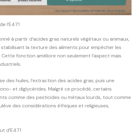
 de l’E471
ionné à partir d’acides gras naturels végétaux ou animaux,
n stabilisant la texture des aliments pour empêcher les
. Cette fonction améliore non seulement l’aspect mais
dustriels.
se des huiles, l’extraction des acides gras, puis une
ono- et diglycérides. Malgré ce procédé, certains
ants comme des pesticides ou métaux lourds, tout comme
oulève des considérations éthiques et religieuses,
ut d’E471