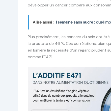
développer un cancer comparé aux consomma
A lire aussi :
1 semaine sans sucre : quel imp
Plus précisément, les cancers du sein ont ét
la prostate de 46 %. Ces corrélations, bien q
en lumière la nécessité d’un regard prudent s
comme l’E471.