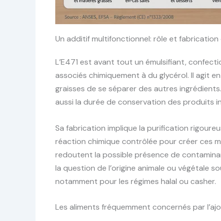
Un additif multifonctionnel: rôle et fabrication
L’E471 est avant tout un émulsifiant, confect
associés chimiquement à du glycérol. Il agit e
graisses de se séparer des autres ingrédients
aussi la durée de conservation des produits in
Sa fabrication implique la purification rigoureu
réaction chimique contrôlée pour créer ces m
redoutent la possible présence de contamin
la question de l’origine animale ou végétale s
notamment pour les régimes halal ou casher.
Les aliments fréquemment concernés par l’ajo