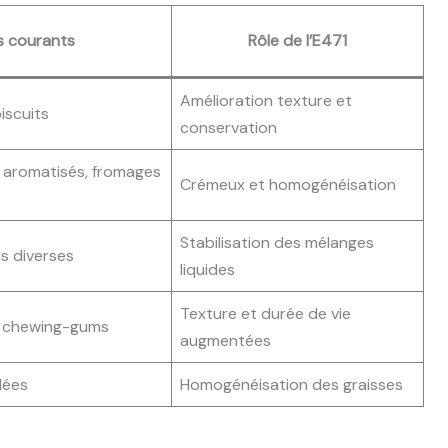
s courants
Rôle de l’E471
Amélioration texture et
biscuits
conservation
s aromatisés, fromages
Crémeux et homogénéisation
Stabilisation des mélanges
s diverses
liquides
Texture et durée de vie
, chewing-gums
augmentées
lées
Homogénéisation des graisses