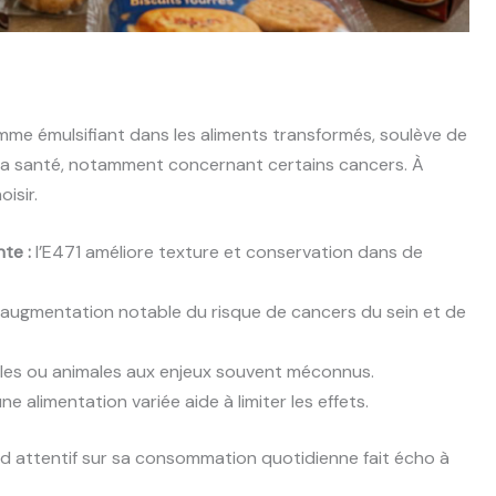
comme émulsifiant dans les aliments transformés, soulève de
r la santé, notamment concernant certains cancers. À
isir.
te :
l’E471 améliore texture et conservation dans de
augmentation notable du risque de cancers du sein et de
es ou animales aux enjeux souvent méconnus.
une alimentation variée aide à limiter les effets.
d attentif sur sa consommation quotidienne fait écho à