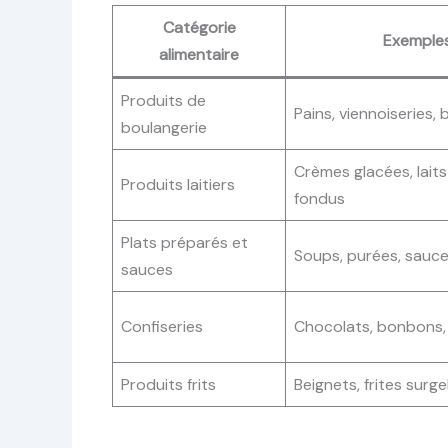
Catégorie
Exemple
alimentaire
Produits de
Pains, viennoiseries, 
boulangerie
Crèmes glacées, lait
Produits laitiers
fondus
Plats préparés et
Soups, purées, sauce
sauces
Confiseries
Chocolats, bonbons
Produits frits
Beignets, frites surge