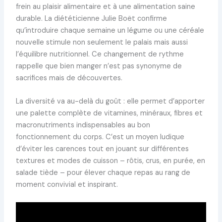
frein au plaisir alimentaire et à une alimentation saine
durable. La diététicienne Julie Boët confirme
qu’introduire chaque semaine un légume ou une céréale
nouvelle stimule non seulement le palais mais aussi
l’équilibre nutritionnel. Ce changement de rythme
rappelle que bien manger n’est pas synonyme de
sacrifices mais de découvertes.
La diversité va au-delà du goût : elle permet d’apporter
une palette complète de vitamines, minéraux, fibres et
macronutriments indispensables au bon
fonctionnement du corps. C’est un moyen ludique
d’éviter les carences tout en jouant sur différentes
textures et modes de cuisson – rôtis, crus, en purée, en
salade tiède – pour élever chaque repas au rang de
moment convivial et inspirant.