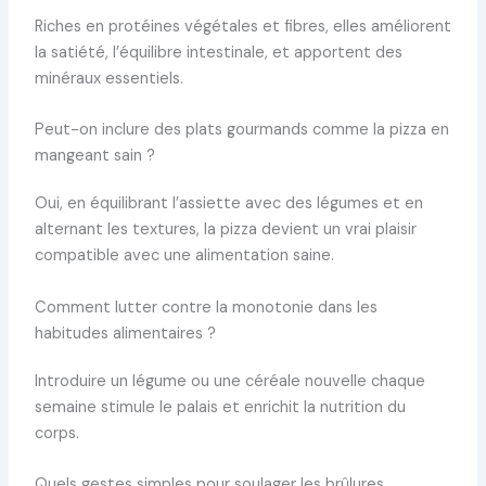
Riches en protéines végétales et fibres, elles améliorent
la satiété, l’équilibre intestinale, et apportent des
minéraux essentiels.
Peut-on inclure des plats gourmands comme la pizza en
mangeant sain ?
Oui, en équilibrant l’assiette avec des légumes et en
alternant les textures, la pizza devient un vrai plaisir
compatible avec une alimentation saine.
Comment lutter contre la monotonie dans les
habitudes alimentaires ?
Introduire un légume ou une céréale nouvelle chaque
semaine stimule le palais et enrichit la nutrition du
corps.
Quels gestes simples pour soulager les brûlures