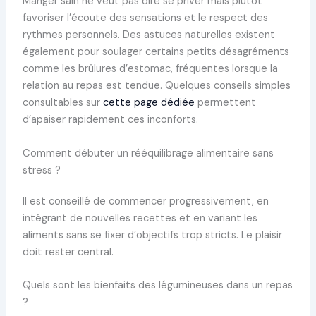
Manger sain ne veut pas dire se priver mais plutôt
favoriser l’écoute des sensations et le respect des
rythmes personnels. Des astuces naturelles existent
également pour soulager certains petits désagréments
comme les brûlures d’estomac, fréquentes lorsque la
relation au repas est tendue. Quelques conseils simples
consultables sur
cette page dédiée
permettent
d’apaiser rapidement ces inconforts.
Comment débuter un rééquilibrage alimentaire sans
stress ?
Il est conseillé de commencer progressivement, en
intégrant de nouvelles recettes et en variant les
aliments sans se fixer d’objectifs trop stricts. Le plaisir
doit rester central.
Quels sont les bienfaits des légumineuses dans un repas
?