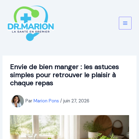
Aller
au
contenu
Envie de bien manger : les astuces
simples pour retrouver le plaisir à
chaque repas
Par
Marion Pons
/
juin 27, 2026