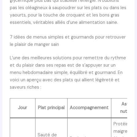
glycémique plus bas qui stabilise l’énergie. N’oublions
pas les oléagineux à saupoudrer sur les plats ou dans les
yaourts, pour la touche de croquant et les bons gras
essentiels, véritables alliés d’une alimentation saine.
7 idées de menus simples et gourmands pour retrouver
le plaisir de manger sain
L’une des meilleures solutions pour remettre du rythme
et du plaisir dans ses repas est de s’appuyer sur un
menu hebdomadaire simple, équilibré et gourmand. En
voici un aperçu avec des plats qui allient légèreté et
saveurs riches :
Astuce
Jour
Plat principal
Accompagnement
nutritio
Protéines
maigres et
Sauté de