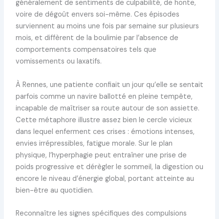
généralement de sentiments de culpabilité, de honte,
voire de dégoût envers soi-même. Ces épisodes
surviennent au moins une fois par semaine sur plusieurs
mois, et diffèrent de la boulimie par l’absence de
comportements compensatoires tels que
vomissements ou laxatifs.
À Rennes, une patiente confiait un jour qu’elle se sentait
parfois comme un navire ballotté en pleine tempête,
incapable de maîtriser sa route autour de son assiette.
Cette métaphore illustre assez bien le cercle vicieux
dans lequel enferment ces crises : émotions intenses,
envies irrépressibles, fatigue morale. Sur le plan
physique, l’hyperphagie peut entraîner une prise de
poids progressive et dérègler le sommeil, la digestion ou
encore le niveau d’énergie global, portant atteinte au
bien-être au quotidien.
Reconnaître les signes spécifiques des compulsions