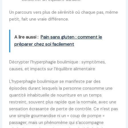
Un parcours vers plus de sérénité où chaque pas, même
petit, fait une vraie différence.
A lire aussi :
Pain sans gluten : comment le
préparer chez soi facilement
Décrypter l’hyperphagie boulimique : symptômes,
causes, et impacts sur l’équilibre alimentaire
L’hyperphagie boulimique se manifeste par des
épisodes durant lesquels la personne consomme une
quantité inhabituelle de nourriture en un temps
restreint, souvent plus rapide que la normale, avec une
sensation écrasante de perte de contrôle. Ce n’est pas
une simple gourmandise ni un « coup de pompe »
passager, mais un phénomène qui s’accompagne