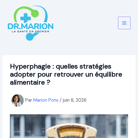
Aller
au
contenu
Hyperphagie : quelles stratégies
adopter pour retrouver un équilibre
alimentaire ?
Par
Marion Pons
/
juin 8, 2026