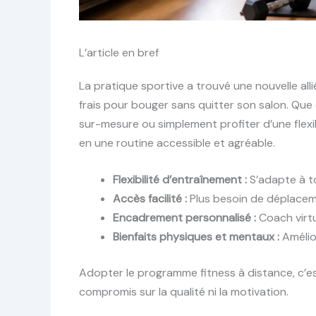
L’article en bref
La pratique sportive a trouvé une nouvelle allié
frais pour bouger sans quitter son salon. Que
sur-mesure ou simplement profiter d’une flexibi
en une routine accessible et agréable.
Flexibilité d’entraînement :
S’adapte à t
Accès facilité :
Plus besoin de déplaceme
Encadrement personnalisé :
Coach virtu
Bienfaits physiques et mentaux :
Amélio
Adopter le programme fitness à distance, c’e
compromis sur la qualité ni la motivation.