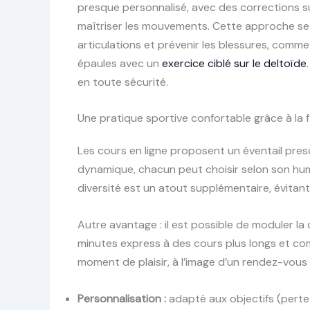
presque personnalisé, avec des corrections s
maîtriser les mouvements. Cette approche se 
articulations et prévenir les blessures, comm
épaules avec un
exercice ciblé sur le deltoïde
en toute sécurité.
Une pratique sportive confortable grâce à la fle
Les cours en ligne proposent un éventail presq
dynamique, chacun peut choisir selon son hum
diversité est un atout supplémentaire, évitan
Autre avantage : il est possible de moduler la
minutes express à des cours plus longs et compl
moment de plaisir, à l’image d’un rendez-vou
Personnalisation :
adapté aux objectifs (perte