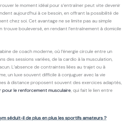
trouver le moment idéal pour s’entraîner peut vite devenir
dent aujourd’hui à ce besoin, en offrant la possibilité de
ment chez soi. Cet avantage ne se limite pas au simple
’en trouve bouleversé, en rendant l’entraînement à domicile
 cabine de coach moderne, où l’énergie circule entre un
s des sessions variées, de la cardio à la musculation,
cun. L’absence de contraintes liées au trajet ou à
e, un luxe souvent difficile à conjuguer avec la vie
es à distance proposent souvent des exercices adaptés,
r pour le renforcement musculaire
, qui fait le lien entre
 séduit-il de plus en plus les sportifs amateurs ?