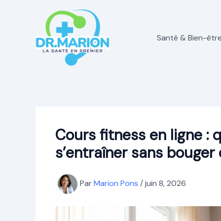
Aller
au
contenu
Santé & Bien-êtr
Cours fitness en ligne :
s’entraîner sans bouger 
Par
Marion Pons
/
juin 8, 2026