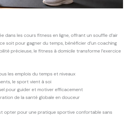
e dans les cours fitness en ligne, offrant un souffle d’air
 ce soit pour gagner du temps, bénéficier d’un coaching
lité précieuse, le fitness à domicile transforme l’exercice
ous les emplois du temps et niveaux
nts, le sport vient à soi
el pour guider et motiver efficacement
ration de la santé globale en douceur
st opter pour une pratique sportive confortable sans