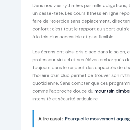
Dans nos vies rythmées par mille obligations, 
un casse-tête. Les cours fitness en ligne répon
faire de l’exercice sans déplacement, directe
confort : c’est tout le rapport au sport qui s
à la fois plus accessible et plus flexible.
Les écrans ont ainsi pris place dans le salon,
professeur virtuel et ses élèves embarqués dan
toujours dans le respect des capacités de cha
l’horaire d’un club permet de trouver son rythm
quotidienne. Sans compter que ces programm
comme l’approche douce du
mountain climbe
intensité et sécurité articulaire.
A lire aussi :
Pourquoi le mouvement aquagym