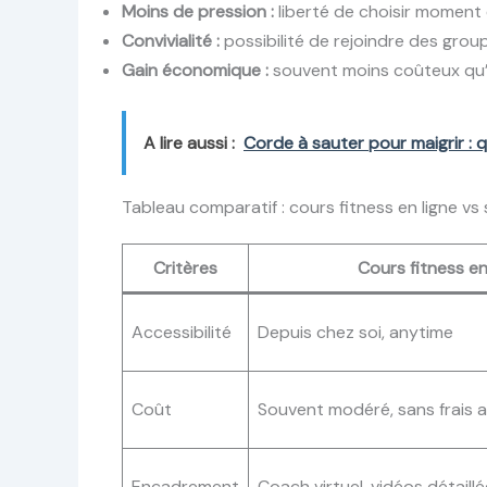
Moins de pression :
liberté de choisir moment
Convivialité :
possibilité de rejoindre des grou
Gain économique :
souvent moins coûteux qu’
A lire aussi :
Corde à sauter pour maigrir : q
Tableau comparatif : cours fitness en ligne vs 
Critères
Cours fitness en
Accessibilité
Depuis chez soi, anytime
Coût
Souvent modéré, sans frais 
Encadrement
Coach virtuel, vidéos détaill