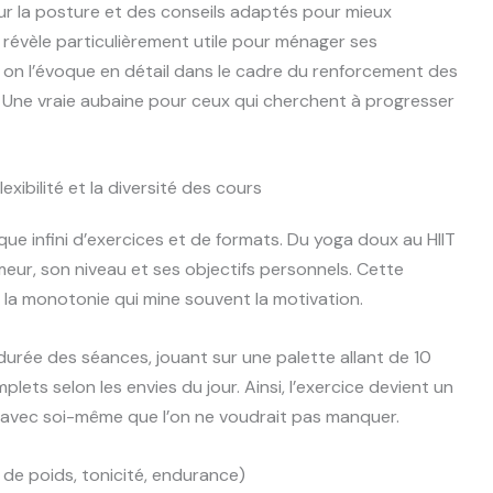
ur la posture et des conseils adaptés pour mieux
révèle particulièrement utile pour ménager ses
e on l’évoque en détail dans le cadre du renforcement des
. Une vraie aubaine pour ceux qui cherchent à progresser
xibilité et la diversité des cours
ue infini d’exercices et de formats. Du yoga doux au HIIT
eur, son niveau et ses objectifs personnels. Cette
t la monotonie qui mine souvent la motivation.
 durée des séances, jouant sur une palette allant de 10
ets selon les envies du jour. Ainsi, l’exercice devient un
s avec soi-même que l’on ne voudrait pas manquer.
 de poids, tonicité, endurance)