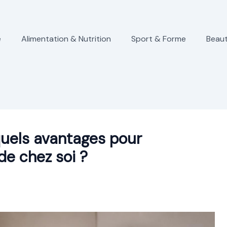
e
Alimentation & Nutrition
Sport & Forme
Beaut
 quels avantages pour
de chez soi ?