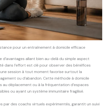
istance pour un entraînement à domicile efficace
de d’avantages allant bien au-delà du simple aspect
ité dans l’effort est clé pour observer des bénéfices
er une session à tout moment favorise surtout la
ouragement ou d’abandon. Cette méthode à domicile
liés au déplacement ou à la fréquentation d’espaces
ibles ou ayant un système immunitaire fragilisé.
és par des coachs virtuels expérimentés, garantit un suivi