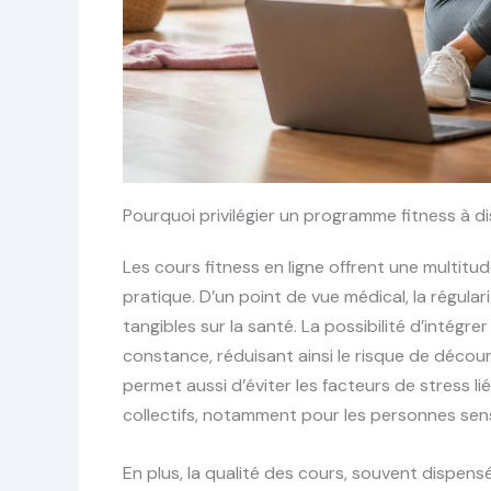
Pourquoi privilégier un programme fitness à d
Les cours fitness en ligne offrent une multitu
pratique. D’un point de vue médical, la régular
tangibles sur la santé. La possibilité d’intégr
constance, réduisant ainsi le risque de déc
permet aussi d’éviter les facteurs de stress 
collectifs, notamment pour les personnes sens
En plus, la qualité des cours, souvent dispens