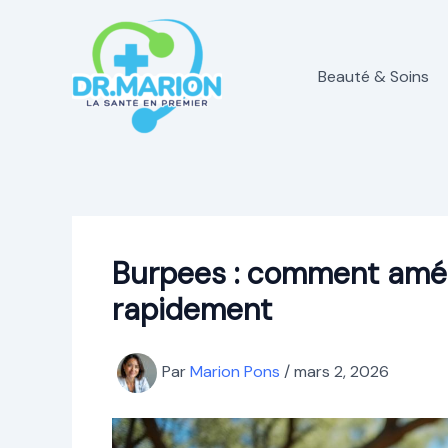
Aller
au
contenu
Beauté & Soins
Burpees : comment amél
rapidement
Par
Marion Pons
/
mars 2, 2026