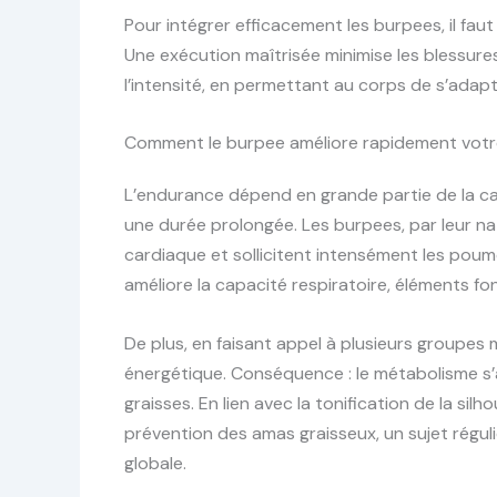
Pour intégrer efficacement les burpees, il fau
Une exécution maîtrisée minimise les blessures
l’intensité, en permettant au corps de s’adap
Comment le burpee améliore rapidement votr
L’endurance dépend en grande partie de la ca
une durée prolongée. Les burpees, par leur na
cardiaque et sollicitent intensément les poum
améliore la capacité respiratoire, éléments 
De plus, en faisant appel à plusieurs groupe
énergétique. Conséquence : le métabolisme s’
graisses. En lien avec la tonification de la sil
prévention des amas graisseux, un sujet régul
globale.