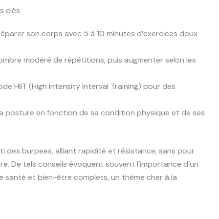
s clés
réparer son corps avec 5 à 10 minutes d’exercices doux
bre modéré de répétitions, puis augmenter selon les
e HIIT (High Intensity Interval Training) pour des
la posture en fonction de sa condition physique et de ses
ti des burpees, alliant rapidité et résistance, sans pour
aire. De tels conseils évoquent souvent l’importance d’un
 santé et bien-être complets, un thème cher à la