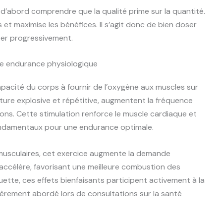
t d’abord comprendre que la qualité prime sur la quantité.
 et maximise les bénéfices. Il s’agit donc de bien doser
ter progressivement.
e endurance physiologique
pacité du corps à fournir de l’oxygène aux muscles sur
ture explosive et répétitive, augmentent la fréquence
ons. Cette stimulation renforce le muscle cardiaque et
fondamentaux pour une endurance optimale.
s musculaires, cet exercice augmente la demande
accélère, favorisant une meilleure combustion des
houette, ces effets bienfaisants participent activement à la
ièrement abordé lors de consultations sur la santé