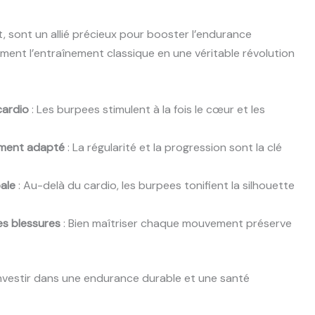
, sont un allié précieux pour booster l’endurance
orment l’entraînement classique en une véritable révolution
cardio
: Les burpees stimulent à la fois le cœur et les
ement adapté
: La régularité et la progression sont la clé
bale
: Au-delà du cardio, les burpees tonifient la silhouette
es blessures
: Bien maîtriser chaque mouvement préserve
investir dans une endurance durable et une santé