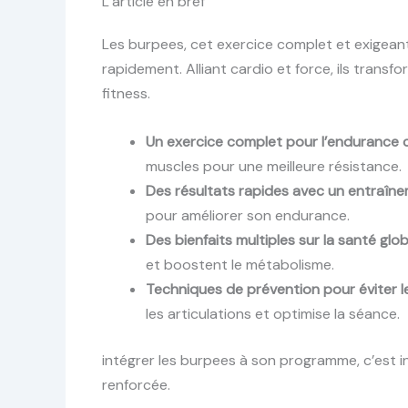
L’article en bref
Les burpees, cet exercice complet et exigeant
rapidement. Alliant cardio et force, ils transf
fitness.
Un exercice complet pour l’endurance 
muscles pour une meilleure résistance.
Des résultats rapides avec un entraîn
pour améliorer son endurance.
Des bienfaits multiples sur la santé glo
et boostent le métabolisme.
Techniques de prévention pour éviter l
les articulations et optimise la séance.
intégrer les burpees à son programme, c’est 
renforcée.