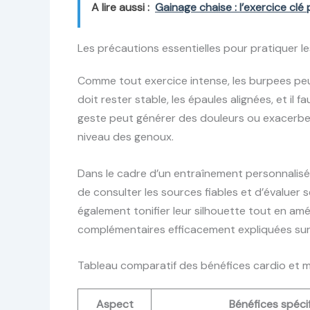
A lire aussi :
Gainage chaise : l’exercice cl
Les précautions essentielles pour pratiquer l
Comme tout exercice intense, les burpees peu
doit rester stable, les épaules alignées, et il fa
geste peut générer des douleurs ou exacerb
niveau des genoux.
Dans le cadre d’un entraînement personnalisé 
de consulter les sources fiables et d’évaluer 
également tonifier leur silhouette tout en amél
complémentaires efficacement expliquées su
Tableau comparatif des bénéfices cardio et 
Aspect
Bénéfices spéci