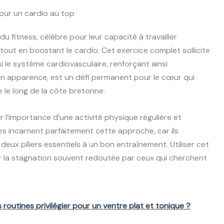
our un cardio au top
 fitness, célèbre pour leur capacité à travailler
out en boostant le cardio. Cet exercice complet sollicite
i le système cardiovasculaire, renforçant ainsi
n apparence, est un défi permanent pour le cœur qui
 le long de la côte bretonne.
 l’importance d’une activité physique régulière et
es incarnent parfaitement cette approche, car ils
, deux piliers essentiels à un bon entraînement. Utiliser cet
 la stagnation souvent redoutée par ceux qui cherchent
s routines privilégier pour un ventre plat et tonique ?