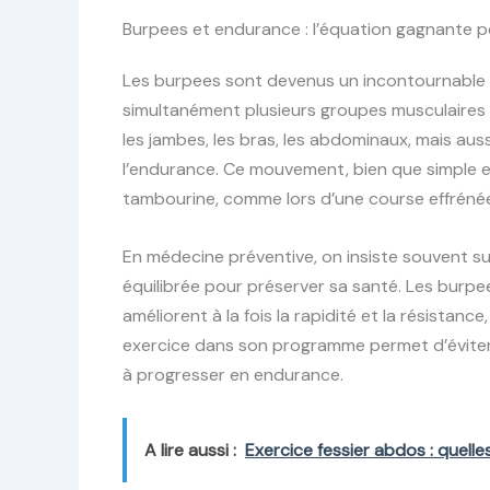
Burpees et endurance : l’équation gagnante p
Les burpees sont devenus un incontournable du
simultanément plusieurs groupes musculaires t
les jambes, les bras, les abdominaux, mais auss
l’endurance. Ce mouvement, bien que simple e
tambourine, comme lors d’une course effrénée
En médecine préventive, on insiste souvent sur
équilibrée pour préserver sa santé. Les burpe
améliorent à la fois la rapidité et la résistance
exercice dans son programme permet d’éviter
à progresser en endurance.
A lire aussi :
Exercice fessier abdos : quelle