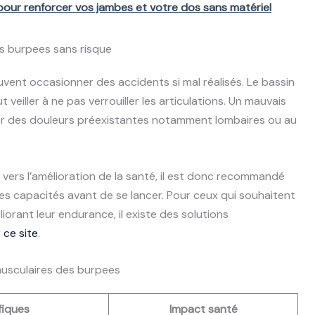
é pour renforcer vos jambes et votre dos sans matériel
es burpees sans risque
vent occasionner des accidents si mal réalisés. Le bassin
ut veiller à ne pas verrouiller les articulations. Un mauvais
er des douleurs préexistantes notamment lombaires ou au
vers l’amélioration de la santé, il est donc recommandé
ses capacités avant de se lancer. Pour ceux qui souhaitent
iorant leur endurance, il existe des solutions
r
ce site
.
musculaires des burpees
fiques
Impact santé