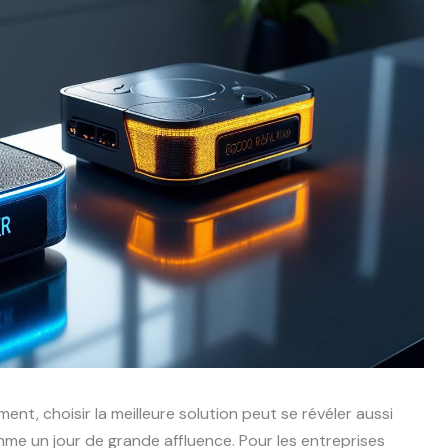
nt, choisir la meilleure solution peut se révéler aussi
me un jour de grande affluence. Pour les entreprises