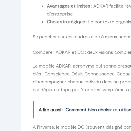
Avantages et limites :
ADKAR facilite l’év
d’entreprise
Choix stratégique :
Le contexte organisa
Se pencher sur ces cadres aide à mieux accom
Comparer ADKAR et DC : deux visions compl
Le modèle ADKAR, acronyme qui sonne presqu
clés : Conscience, Désir, Connaissance, Capaci
d’accompagner chaque individu dans sa prop
qui dépiste étape par étape les symptômes av
A lire aussi :
Comment bien choisir et utilis
À l’inverse, le modèle DC (souvent désigné com