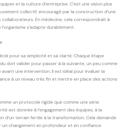
uipes et la culture d’entreprise. C’est une vision plus
uvement collectif, encouragé par la construction d’une
es collaborateurs. En médecine, cela correspondrait à
 l’organisme s’adapte durablement.
pe
cié pour sa simplicité et sa clarté. Chaque étape
du doit valider pour passer à la suivante, un peu comme
avant une intervention. Il est idéal pour évaluer la
nce à un niveau très fin et mettre en place des actions
 comme un protocole rigide que comme une série
iorité est donnée à l’engagement des équipes, à la
ion d’un terrain fertile à la transformation. Cela demande
er un changement en profondeur et en confiance.