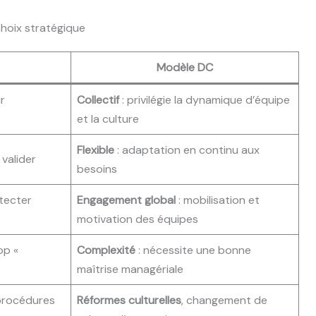
hoix stratégique
Modèle DC
r
Collectif
: privilégie la dynamique d’équipe
et la culture
Flexible
: adaptation en continu aux
 valider
besoins
tecter
Engagement global
: mobilisation et
motivation des équipes
op «
Complexité
: nécessite une bonne
maîtrise managériale
rocédures
Réformes culturelles
, changement de