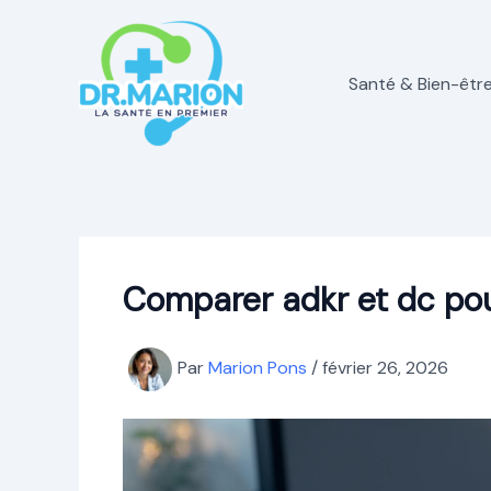
Aller
au
contenu
Santé & Bien-êtr
Comparer adkr et dc pour
Par
Marion Pons
/
février 26, 2026