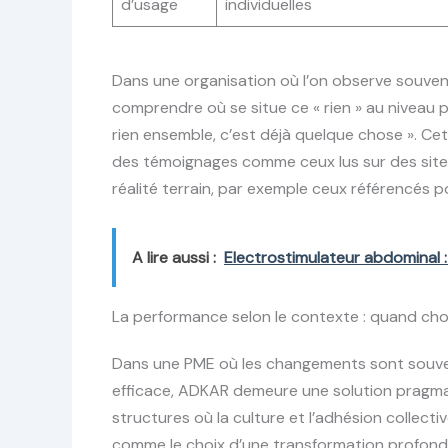
d’usage
individuelles
Dans une organisation où l’on observe souvent
comprendre où se situe ce « rien » au niveau p
rien ensemble, c’est déjà quelque chose ». C
des témoignages comme ceux lus sur des sites
réalité terrain, par exemple ceux référencés 
A lire aussi :
Electrostimulateur abdominal :
La performance selon le contexte : quand ch
Dans une PME où les changements sont souven
efficace, ADKAR demeure une solution pragmat
structures où la culture et l’adhésion collect
comme le choix d’une transformation profond