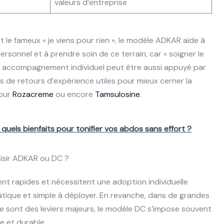
valeurs d’entreprise
 le fameux « je viens pour rien », le modèle ADKAR aide à
ersonnel et à prendre soin de ce terrain, car « soigner le
et accompagnement individuel peut être aussi appuyé par
 de retours d’expérience utiles pour mieux cerner la
pour
Rozacreme
ou encore
Tamsulosine
.
 quels bienfaits pour tonifier vos abdos sans effort ?
oisir ADKAR ou DC ?
t rapides et nécessitent une adoption individuelle
ique et simple à déployer. En revanche, dans de grandes
ive sont des leviers majeurs, le modèle DC s’impose souvent
e et durable.