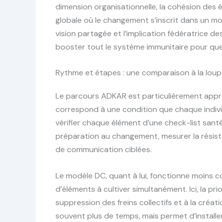
dimension organisationnelle, la cohésion des éq
globale où le changement s’inscrit dans un mo
vision partagée et l’implication fédératrice d
booster tout le système immunitaire pour que
Rythme et étapes : une comparaison à la lou
Le parcours ADKAR est particulièrement appré
correspond à une condition que chaque indivi
vérifier chaque élément d’une check-list santé 
préparation au changement, mesurer la résista
de communication ciblées.
Le modèle DC, quant à lui, fonctionne moins
d’éléments à cultiver simultanément. Ici, la pr
suppression des freins collectifs et à la créat
souvent plus de temps, mais permet d’install