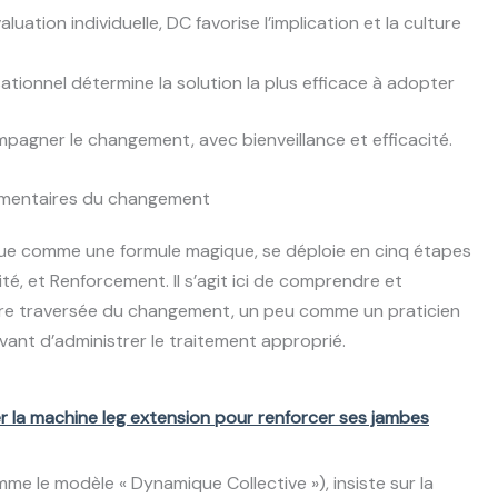
aluation individuelle, DC favorise l’implication et la culture
tionnel détermine la solution la plus efficace à adopter
pagner le changement, avec bienveillance et efficacité.
émentaires du changement
e comme une formule magique, se déploie en cinq étapes
té, et Renforcement. Il s’agit ici de comprendre et
re traversée du changement, un peu comme un praticien
ant d’administrer le traitement approprié.
er la machine leg extension pour renforcer ses jambes
me le modèle « Dynamique Collective »), insiste sur la