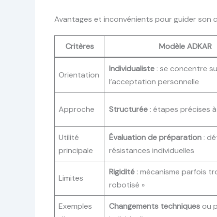
Avantages et inconvénients pour guider son c
Critères
Modèle ADKAR
Individualiste
: se concentre su
Orientation
l’acceptation personnelle
Approche
Structurée
: étapes précises à
Utilité
Évaluation de préparation
: dé
principale
résistances individuelles
Rigidité
: mécanisme parfois tr
Limites
robotisé »
Exemples
Changements techniques
ou p