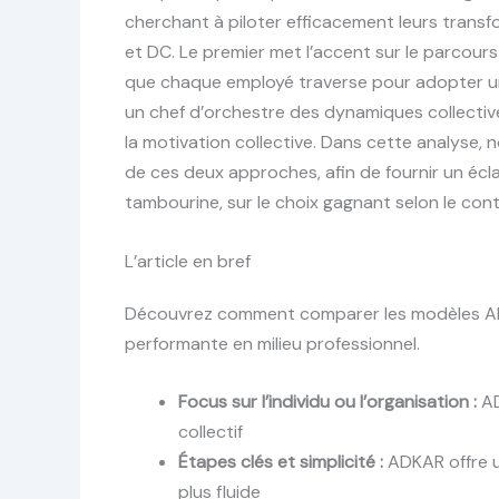
cherchant à piloter efficacement leurs trans
et DC. Le premier met l’accent sur le parcour
que chaque employé traverse pour adopter u
un chef d’orchestre des dynamiques collectives
la motivation collective. Dans cette analyse
de ces deux approches, afin de fournir un éc
tambourine, sur le choix gagnant selon le conte
L’article en bref
Découvrez comment comparer les modèles A
performante en milieu professionnel.
Focus sur l’individu ou l’organisation :
AD
collectif
Étapes clés et simplicité :
ADKAR offre u
plus fluide