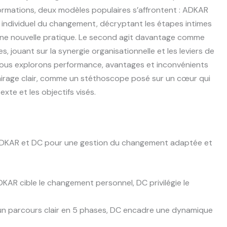
formations, deux modèles populaires s’affrontent : ADKAR
s individuel du changement, décryptant les étapes intimes
ne nouvelle pratique. Le second agit davantage comme
, jouant sur la synergie organisationnelle et les leviers de
, nous explorons performance, avantages et inconvénients
lairage clair, comme un stéthoscope posé sur un cœur qui
xte et les objectifs visés.
DKAR et DC pour une gestion du changement adaptée et
KAR cible le changement personnel, DC privilégie le
n parcours clair en 5 phases, DC encadre une dynamique