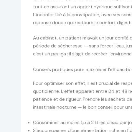
tout en assurant un apport hydrique suffisant
L’inconfort lié à la constipation, avec ses sen
réponse douce qui restaure le confort digesti
Au cabinet, un patient m’avait un jour confié 
période de sécheresse — sans forcer l’eau, jus
c’est un peu ça : il s’agit de recréer l’enviro
Conseils pratiques pour maximiser l’efficacité
Pour optimiser son effet, il est crucial de res
quotidienne. L’effet apparait entre 24 et 48 he
patience et de rigueur. Prendre les sachets de
intestinale nocturne — le bon conseil pour une 
Consommer au moins 1,5 à 2 litres d’eau par jour
S’accompagner d’une alimentation riche en fi