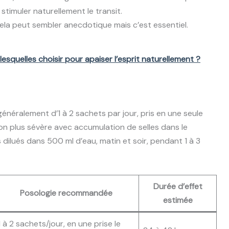
stimuler naturellement le transit.
 cela peut sembler anecdotique mais c’est essentiel.
: lesquelles choisir pour apaiser l’esprit naturellement ?
néralement d’1 à 2 sachets par jour, pris en une seule
ion plus sévère avec accumulation de selles dans le
dilués dans 500 ml d’eau, matin et soir, pendant 1 à 3
Durée d’effet
Posologie recommandée
estimée
1 à 2 sachets/jour, en une prise le