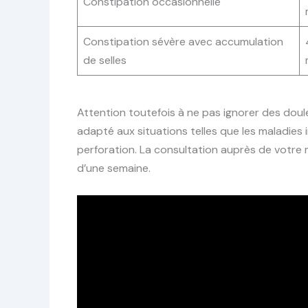
Constipation occasionnelle
Constipation sévère avec accumulation
de selles
Attention toutefois à ne pas ignorer des doul
adapté aux situations telles que les maladies 
perforation. La consultation auprès de votre
d’une semaine.