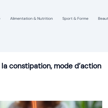
e
Alimentation & Nutrition
Sport & Forme
Beaut
e la constipation, mode d’action