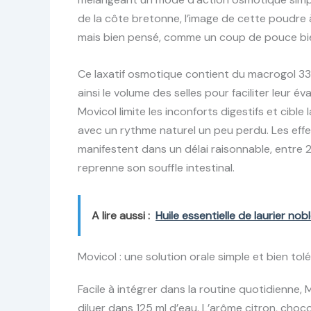
de la côte bretonne, l’image de cette poudre
mais bien pensé, comme un coup de pouce bien
Ce laxatif osmotique contient du macrogol 3350
ainsi le volume des selles pour faciliter leur é
Movicol limite les inconforts digestifs et cib
avec un rythme naturel un peu perdu. Les eff
manifestent dans un délai raisonnable, entre 
reprenne son souffle intestinal.
A lire aussi :
Huile essentielle de laurier nob
Movicol : une solution orale simple et bien tol
Facile à intégrer dans la routine quotidienne
diluer dans 125 ml d’eau. L’arôme citron, ch