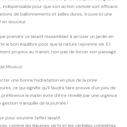
, indispensable pour que son action osmole soit efficace.
sations de ballonnements et selles dures, trouve ici une
f en douceur.
que prendre ce laxatif ressemblait à arroser un jardin en
te le bon équilibre pour que la nature reprenne vie. Et
nnement propice au transit, non pas de forcer son passage.
 de Movicol
pecter une bonne hydratation en plus de la prise
ures, ce qui signifie qu’il faudra faire preuve d’un peu de
 préférence le matin évite d’être réveillé par une urgence
gestion tranquille de la journée !
 pour soutenir l’effet laxatif.
bres, comme les légumes verts et les céréales complètes.