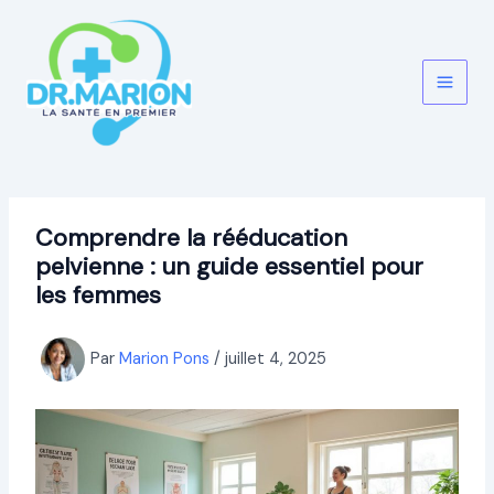
Aller
au
contenu
Comprendre la rééducation
pelvienne : un guide essentiel pour
les femmes
Par
Marion Pons
/
juillet 4, 2025