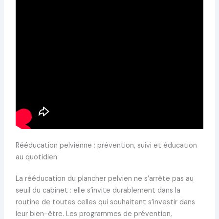
Rééducation pelvienne : prévention, suivi et éducation
au quotidien
La rééducation du plancher pelvien ne s’arrête pas au
seuil du cabinet : elle s’invite durablement dans la
routine de toutes celles qui souhaitent s’investir dans
leur bien-être. Les programmes de prévention,