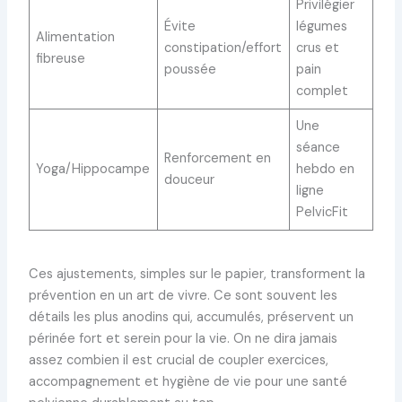
Privilégier
Évite
légumes
Alimentation
constipation/effort
crus et
fibreuse
poussée
pain
complet
Une
séance
Renforcement en
Yoga/Hippocampe
hebdo en
douceur
ligne
PelvicFit
Ces ajustements, simples sur le papier, transforment la
prévention en un art de vivre. Ce sont souvent les
détails les plus anodins qui, accumulés, préservent un
périnée fort et serein pour la vie. On ne dira jamais
assez combien il est crucial de coupler exercices,
accompagnement et hygiène de vie pour une santé