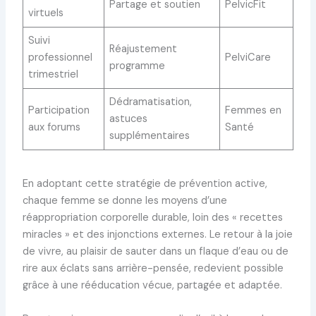
Partage et soutien
PelvicFit
virtuels
Suivi
Réajustement
professionnel
PelviCare
programme
trimestriel
Dédramatisation,
Participation
Femmes en
astuces
aux forums
Santé
supplémentaires
En adoptant cette stratégie de prévention active,
chaque femme se donne les moyens d’une
réappropriation corporelle durable, loin des « recettes
miracles » et des injonctions externes. Le retour à la joie
de vivre, au plaisir de sauter dans un flaque d’eau ou de
rire aux éclats sans arrière-pensée, redevient possible
grâce à une rééducation vécue, partagée et adaptée.