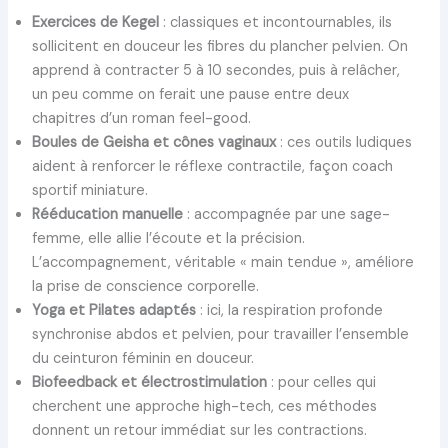
Exercices de Kegel
: classiques et incontournables, ils
sollicitent en douceur les fibres du plancher pelvien. On
apprend à contracter 5 à 10 secondes, puis à relâcher,
un peu comme on ferait une pause entre deux
chapitres d’un roman feel-good.
Boules de Geisha et cônes vaginaux
: ces outils ludiques
aident à renforcer le réflexe contractile, façon coach
sportif miniature.
Rééducation manuelle
: accompagnée par une sage-
femme, elle allie l’écoute et la précision.
L’accompagnement, véritable « main tendue », améliore
la prise de conscience corporelle.
Yoga et Pilates adaptés
: ici, la respiration profonde
synchronise abdos et pelvien, pour travailler l’ensemble
du ceinturon féminin en douceur.
Biofeedback et électrostimulation
: pour celles qui
cherchent une approche high-tech, ces méthodes
donnent un retour immédiat sur les contractions.