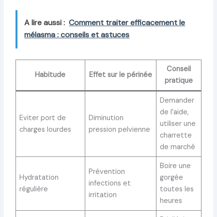
A lire aussi :
Comment traiter efficacement le
mélasma : conseils et astuces
Conseil
Habitude
Effet sur le périnée
pratique
Demander
de l’aide,
Eviter port de
Diminution
utiliser une
charges lourdes
pression pelvienne
charrette
de marché
Boire une
Prévention
Hydratation
gorgée
infections et
régulière
toutes les
irritation
heures