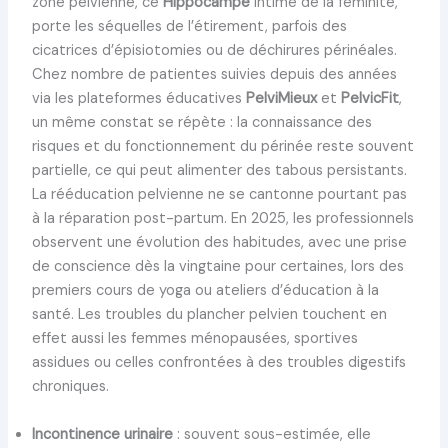
zone pelvienne, ce
Hippocampe
intime de la féminité,
porte les séquelles de l’étirement, parfois des
cicatrices d’épisiotomies ou de déchirures périnéales.
Chez nombre de patientes suivies depuis des années
via les plateformes éducatives
PelviMieux
et
PelvicFit
,
un même constat se répète : la connaissance des
risques et du fonctionnement du périnée reste souvent
partielle, ce qui peut alimenter des tabous persistants.
La rééducation pelvienne ne se cantonne pourtant pas
à la réparation post-partum. En 2025, les professionnels
observent une évolution des habitudes, avec une prise
de conscience dès la vingtaine pour certaines, lors des
premiers cours de yoga ou ateliers d’éducation à la
santé. Les troubles du plancher pelvien touchent en
effet aussi les femmes ménopausées, sportives
assidues ou celles confrontées à des troubles digestifs
chroniques.
Incontinence urinaire
: souvent sous-estimée, elle