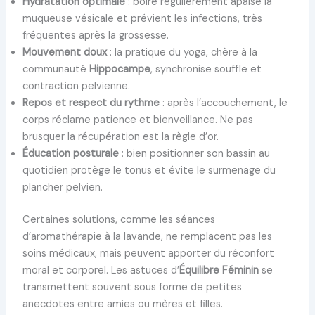
Hydratation optimale
: boire régulièrement apaise la
muqueuse vésicale et prévient les infections, très
fréquentes après la grossesse.
Mouvement doux
: la pratique du yoga, chère à la
communauté
Hippocampe
, synchronise souffle et
contraction pelvienne.
Repos et respect du rythme
: après l’accouchement, le
corps réclame patience et bienveillance. Ne pas
brusquer la récupération est la règle d’or.
Éducation posturale
: bien positionner son bassin au
quotidien protège le tonus et évite le surmenage du
plancher pelvien.
Certaines solutions, comme les séances
d’aromathérapie à la lavande, ne remplacent pas les
soins médicaux, mais peuvent apporter du réconfort
moral et corporel. Les astuces d’
Équilibre Féminin
se
transmettent souvent sous forme de petites
anecdotes entre amies ou mères et filles.