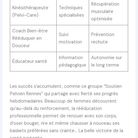
Récupération
Kinésithérapeute
Techniques
musculaire
(Pelvi-Care)
spécialisées
optimisée
Coach Bien-être
Suivi
Prévention
Rééduquer en
motivation
rechute
Douceur
Information
Autonomie sur
Éducateur santé
pédagogique
le long terme
Les succès s’accumulent, comme ce groupe “Soutien
Pelvien Rennes” qui partage avec fierté ses progrès
hebdomadaires. Beaucoup de femmes découvrent
qu’au-delà du renforcement, la rééducation
professionnelle permet de renouer avec son corps,
d’oser bouger, rire et même chausser à nouveau ses
baskets préférées sans crainte… La belle victoire de la