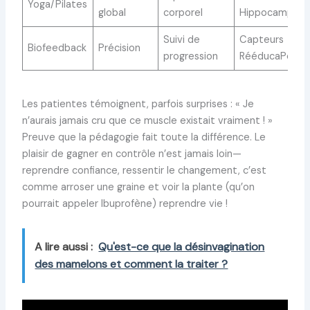
Yoga/Pilates
global
corporel
Hippocampe
Suivi de
Capteurs
Biofeedback
Précision
progression
RééducaPelv
Les patientes témoignent, parfois surprises : « Je
n’aurais jamais cru que ce muscle existait vraiment ! »
Preuve que la pédagogie fait toute la différence. Le
plaisir de gagner en contrôle n’est jamais loin—
reprendre confiance, ressentir le changement, c’est
comme arroser une graine et voir la plante (qu’on
pourrait appeler Ibuprofène) reprendre vie !
A lire aussi :
Qu'est-ce que la désinvagination
des mamelons et comment la traiter ?