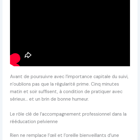
Avant de poursuivre avec l’importance capitale du suivi,
n’oublions pas que la régularité prime. Cinq minutes
matin et soir suffisent, à condition de pratiquer avec
sérieux… et un brin de bonne humeur.
Le rôle clé de l’accompagnement professionnel dans la
rééducation pelvienne
Rien ne remplace l’œil et l’oreille bienveillants d’une