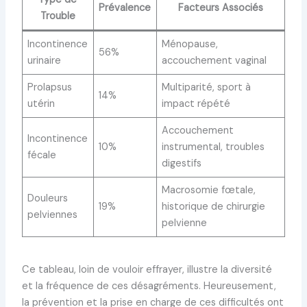
Prévalence
Facteurs Associés
Trouble
Incontinence
Ménopause,
56%
urinaire
accouchement vaginal
Prolapsus
Multiparité, sport à
14%
utérin
impact répété
Accouchement
Incontinence
10%
instrumental, troubles
fécale
digestifs
Macrosomie fœtale,
Douleurs
19%
historique de chirurgie
pelviennes
pelvienne
Ce tableau, loin de vouloir effrayer, illustre la diversité
et la fréquence de ces désagréments. Heureusement,
la prévention et la prise en charge de ces difficultés ont