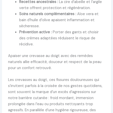
Recettes ancestrales :
La cire d’abeille et l’argile
verte offrent protection et régénération.
Soins naturels complémentaires :
Aloe vera et
bain d’huile d’olive apaisent inflammation et
sècheresse.
Prévention active :
Porter des gants et choisir
des crèmes adaptées réduisent le risque de
récidive.
Apaiser une crevasse au doigt avec des remèdes
naturels allie efficacité, douceur et respect de la peau
pour un confort retrouvé.
Les crevasses au doigt, ces fissures douloureuses qui
s’invitent parfois à la croisée de nos gestes quotidiens,
sont souvent la marque d’un excès d’agressions sur
notre barrière cutanée : froid mordant, immersion
prolongée dans l’eau ou produits nettoyants trop
agressifs. En parallèle d’une hygiène rigoureuse, des