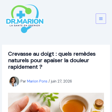
Aller
au
contenu
Crevasse au doigt : quels remèdes
naturels pour apaiser la douleur
rapidement ?
Par
Marion Pons
/
juin 27, 2026