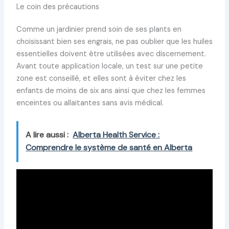
Le coin des précautions
Comme un jardinier prend soin de ses plants en
choisissant bien ses engrais, ne pas oublier que les huiles
essentielles doivent être utilisées avec discernement.
Avant toute application locale, un test sur une petite
zone est conseillé, et elles sont à éviter chez les
enfants de moins de six ans ainsi que chez les femmes
enceintes ou allaitantes sans avis médical.
A lire aussi :
Alberta Health Service :
Comprendre le système de santé en Alberta