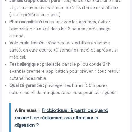
Jamais d’application pure :
toujours diluer dans une huile
végétale avec un maximum de 20% d’huile essentielle
(et de préférence moins).
Photosensibilité :
surtout avec les agrumes, éviter
l’exposition au soleil dans les 6 heures après usage
cutané.
Voie orale limitée :
réservée aux adultes en bonne
santé, en cure courte (3 semaines max) et après avis
médical.
Test allergique :
préalable dans le pli du coude 24h
avant la première application pour prévenir tout retour
cutané indésirable.
Qualité garantie :
privilégier les huiles 100% pures,
naturelles et de marques reconnues pour leur rigueur.
A lire aussi :
Probiotique : à partir de quand
ressent-on réellement ses effets sur la
digestion ?