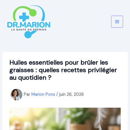
Aller
au
contenu
Huiles essentielles pour brûler les
graisses : quelles recettes privilégier
au quotidien ?
Par
Marion Pons
/
juin 26, 2026