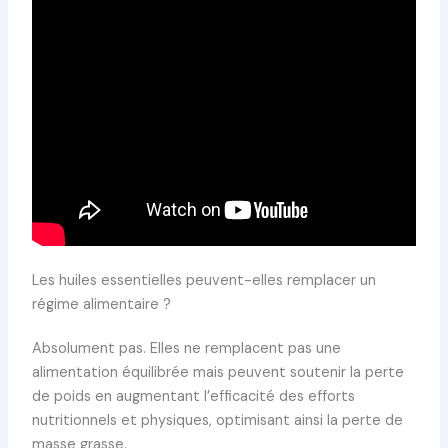
Les huiles essentielles peuvent-elles remplacer un
régime alimentaire ?
Absolument pas. Elles ne remplacent pas une
alimentation équilibrée mais peuvent soutenir la perte
de poids en augmentant l’efficacité des efforts
nutritionnels et physiques, optimisant ainsi la perte de
masse grasse.