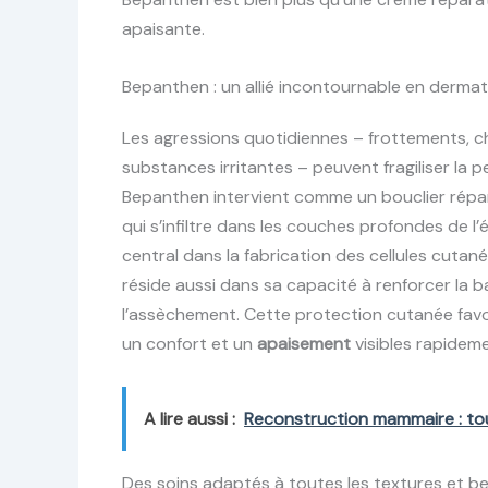
apaisante.
Bepanthen : un allié incontournable en dermato
Les agressions quotidiennes – frottements,
substances irritantes – peuvent fragiliser la pe
Bepanthen intervient comme un bouclier répara
qui s’infiltre dans les couches profondes de l
central dans la fabrication des cellules cutané
réside aussi dans sa capacité à renforcer la ba
l’assèchement. Cette protection cutanée favor
un confort et un
apaisement
visibles rapideme
A lire aussi :
Reconstruction mammaire : tout
Des soins adaptés à toutes les textures et b