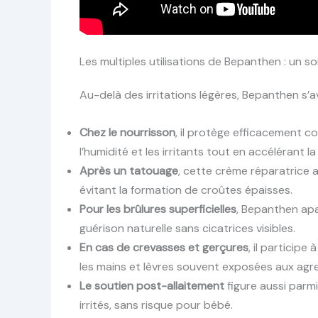
Les multiples utilisations de Bepanthen : un soi
Au-delà des irritations légères, Bepanthen s’
Chez le nourrisson
, il protège efficacement c
l’humidité et les irritants tout en accélérant l
Après un tatouage
, cette crème réparatrice a
évitant la formation de croûtes épaisses.
Pour les brûlures superficielles
, Bepanthen apa
guérison naturelle sans cicatrices visibles.
En cas de crevasses et gerçures
, il participe
les mains et lèvres souvent exposées aux agre
Le soutien post-allaitement
figure aussi parmi
irrités, sans risque pour bébé.