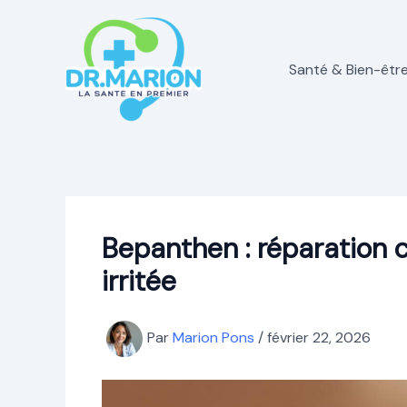
Aller
au
contenu
Santé & Bien-êtr
Bepanthen : réparation 
irritée
Par
Marion Pons
/
février 22, 2026