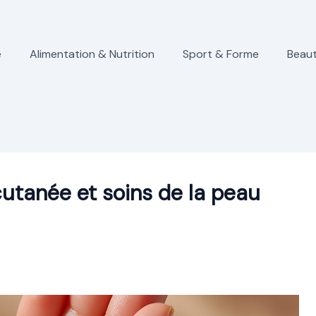
e
Alimentation & Nutrition
Sport & Forme
Beaut
cutanée et soins de la peau