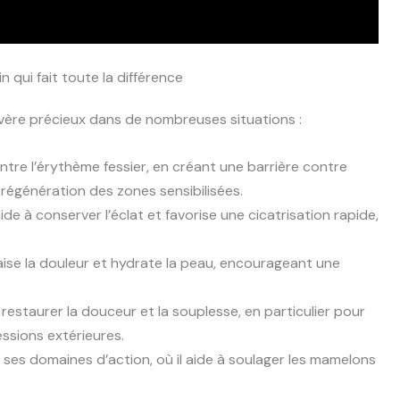
n qui fait toute la différence
avère précieux dans de nombreuses situations :
ontre l’érythème fessier, en créant une barrière contre
a régénération des zones sensibilisées.
ide à conserver l’éclat et favorise une cicatrisation rapide,
ise la douleur et hydrate la peau, encourageant une
 à restaurer la douceur et la souplesse, en particulier pour
ssions extérieures.
 ses domaines d’action, où il aide à soulager les mamelons