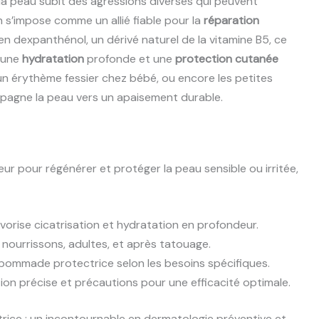
a peau subit des agressions diverses qui peuvent
n s’impose comme un allié fiable pour la
réparation
i en dexpanthénol, un dérivé naturel de la vitamine B5, ce
 une
hydratation
profonde et une
protection cutanée
 un érythème fessier chez bébé, ou encore les petites
pagne la peau vers un apaisement durable.
pour régénérer et protéger la peau sensible ou irritée,
vorise cicatrisation et hydratation en profondeur.
nourrissons, adultes, et après tatouage.
pommade protectrice selon les besoins spécifiques.
ion précise et précautions pour une efficacité optimale.
rice : un incontournable en dermatologie préventive et