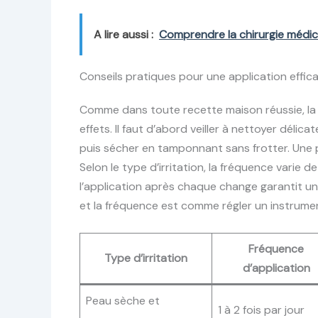
A lire aussi :
Comprendre la chirurgie médic
Conseils pratiques pour une application effi
Comme dans toute recette maison réussie, la
effets. Il faut d’abord veiller à nettoyer délic
puis sécher en tamponnant sans frotter. Une pe
Selon le type d’irritation, la fréquence varie d
l’application après chaque change garantit un
et la fréquence est comme régler un instrument
Fréquence
Type d’irritation
d’application
Peau sèche et
1 à 2 fois par jour