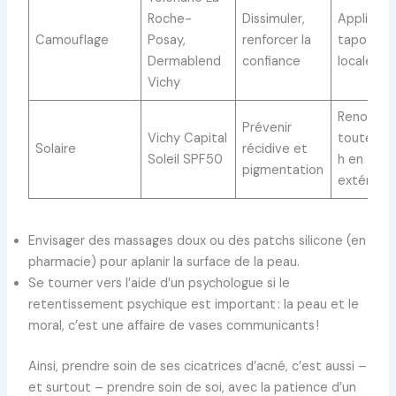
Roche-
Dissimuler,
Appliquer
Camouflage
Posay,
renforcer la
tapotant
Dermablend
confiance
localeme
Vichy
Renouvel
Prévenir
Vichy Capital
toutes le
Solaire
récidive et
Soleil SPF50
h en
pigmentation
extérieur
Envisager des massages doux ou des patchs silicone (en
pharmacie) pour aplanir la surface de la peau.
Se tourner vers l’aide d’un psychologue si le
retentissement psychique est important : la peau et le
moral, c’est une affaire de vases communicants !
Ainsi, prendre soin de ses cicatrices d’acné, c’est aussi –
et surtout – prendre soin de soi, avec la patience d’un