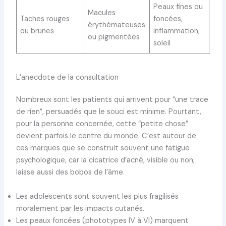
Peaux fines ou
Peu
Macules
Taches rouges
foncées,
dis
érythémateuses
ou brunes
inflammation,
en
ou pigmentées
soleil
moi
L’anecdote de la consultation
Nombreux sont les patients qui arrivent pour “une trace
de rien”, persuadés que le souci est minime. Pourtant,
pour la personne concernée, cette “petite chose”
devient parfois le centre du monde. C’est autour de
ces marques que se construit souvent une fatigue
psychologique, car la cicatrice d’acné, visible ou non,
laisse aussi des bobos de l’âme.
Les adolescents sont souvent les plus fragilisés
moralement par les impacts cutanés.
Les peaux foncées (phototypes IV à VI) marquent