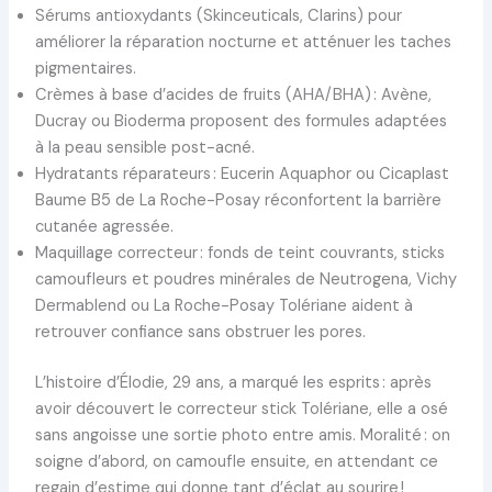
Sérums antioxydants (Skinceuticals, Clarins) pour
améliorer la réparation nocturne et atténuer les taches
pigmentaires.
Crèmes à base d’acides de fruits (AHA/BHA) : Avène,
Ducray ou Bioderma proposent des formules adaptées
à la peau sensible post-acné.
Hydratants réparateurs : Eucerin Aquaphor ou Cicaplast
Baume B5 de La Roche-Posay réconfortent la barrière
cutanée agressée.
Maquillage correcteur : fonds de teint couvrants, sticks
camoufleurs et poudres minérales de Neutrogena, Vichy
Dermablend ou La Roche-Posay Tolériane aident à
retrouver confiance sans obstruer les pores.
L’histoire d’Élodie, 29 ans, a marqué les esprits : après
avoir découvert le correcteur stick Tolériane, elle a osé
sans angoisse une sortie photo entre amis. Moralité : on
soigne d’abord, on camoufle ensuite, en attendant ce
regain d’estime qui donne tant d’éclat au sourire !