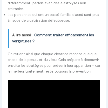
différemment, parfois avec des élastolyses non
traitables.
Les personnes qui ont un passé familial d’acné sont plus
à risque de cicatrisation défectueuse.
A lire aussi :
Comment traiter efficacement les
vergetures ?
On retient ainsi que chaque cicatrice raconte quelque
chose de la peau… et du vécu. Cela prépare à découvrir
ensuite les stratégies pour prévenir leur apparition – car
le meilleur traitement reste toujours la prévention.