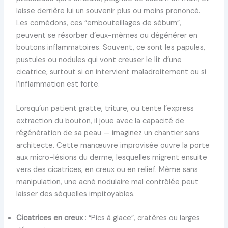
laisse derrière lui un souvenir plus ou moins prononcé.
Les comédons, ces “embouteillages de sébum”,
peuvent se résorber d’eux-mêmes ou dégénérer en
boutons inflammatoires. Souvent, ce sont les papules,
pustules ou nodules qui vont creuser le lit d’une
cicatrice, surtout si on intervient maladroitement ou si
l’inflammation est forte.
Lorsqu’un patient gratte, triture, ou tente l’express
extraction du bouton, il joue avec la capacité de
régénération de sa peau — imaginez un chantier sans
architecte. Cette manœuvre improvisée ouvre la porte
aux micro-lésions du derme, lesquelles migrent ensuite
vers des cicatrices, en creux ou en relief. Même sans
manipulation, une acné nodulaire mal contrôlée peut
laisser des séquelles impitoyables.
Cicatrices en creux
: “Pics à glace”, cratères ou larges