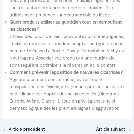
peuvent parfois apaiser la peau, mais ils n’agissent pas
sur la structure profonde du derme et doivent être
utilisés avec prudence sur peau sensible ou lésée.
Quels produits utiliser au quotidien tout en camouflant
les cicatrices ?
Choisir des fonds de teint couvrants non comédogènes,
sticks correcteurs et poudres adaptés au type de peau,
comme Tolériane La Roche-Posay, Dermablend Vichy ou
Neutrogena. Associer ces produits à une routine de
soins régulière optimisera la réparation et le confort.
Comment prévenir l’apparition de nouvelles cicatrices ?
Agir précocement contre l’acné, éviter toute
manipulation des lésions, intégrer une protection solaire
quotidienne et adopter des soins adaptés (Bioderma,
Eucerin, Avène, Clarins…), tout en privilégiant le suivi
dermatologique dès les premiers signes d’aggravation.
←
Article précédent
Article suivant
→