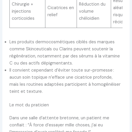
Résultat
Chirurgie +
Réduction du
Cicatrices en
aléatoire
injections
volume
relief
risque de
corticoïdes
chéloïdien
récidive
Les produits dermocosmétiques ciblés des marques
comme Skinceuticals ou Clarins peuvent soutenir la
régénération, notamment par des sérums à la vitamine
C ou des actifs dépigmentants.
Il convient cependant d’éviter toute sur-promesse :
aucun soin topique n’efface une cicatrice profonde,
mais les routines adaptées participent à homogénéiser
teint et texture.
Le mot du praticien
Dans une salle d’attente bretonne, un patient me
confiait : “À force d’essayer mille choses, j’ai eu