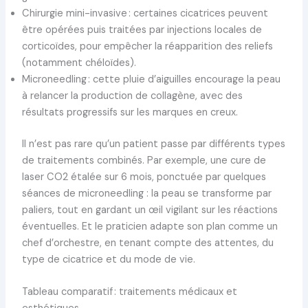
Chirurgie mini-invasive : certaines cicatrices peuvent
être opérées puis traitées par injections locales de
corticoïdes, pour empêcher la réapparition des reliefs
(notamment chéloïdes).
Microneedling : cette pluie d’aiguilles encourage la peau
à relancer la production de collagène, avec des
résultats progressifs sur les marques en creux.
Il n’est pas rare qu’un patient passe par différents types
de traitements combinés. Par exemple, une cure de
laser CO2 étalée sur 6 mois, ponctuée par quelques
séances de microneedling : la peau se transforme par
paliers, tout en gardant un œil vigilant sur les réactions
éventuelles. Et le praticien adapte son plan comme un
chef d’orchestre, en tenant compte des attentes, du
type de cicatrice et du mode de vie.
Tableau comparatif : traitements médicaux et