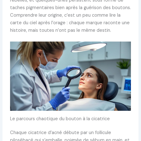
rebelles, et quelques-unes persistent sous forme de
taches pigmentaires bien après la guérison des boutons.
Comprendre leur origine, c’est un peu comme lire la
carte du ciel après l’orage : chaque marque raconte une
histoire, mais toutes n’ont pas le même destin.
Le parcours chaotique du bouton à la cicatrice
Chaque cicatrice d’acné débute par un follicule
pilosébacé qui s’emballe, poignée de sébum en main, et