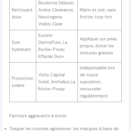
Bioderma Sébium,
Nettoyant
Avène Cleanance,
Matin et soir, sans
doux
Neutrogena
frotter trop fort
Visibly Clear
Eucerin
Appliquer sur peau
Soin
DermoPure, La
propre, éviter les
hydratant
Roche-Posay
textures grasses
Effaclar Duo+
Indispensable lors
Vichy Capital
de toute
Protection
Soleil, Anthelios La
exposition,
solaire
Roche-Posay
renouveler
régulièrement
Facteurs aggravants à éviter
Traquer les routines agressives : les masques à base de