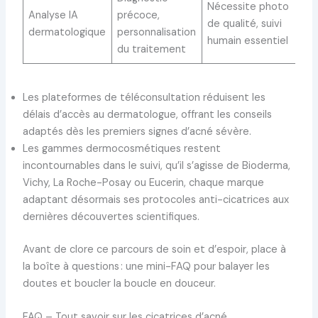
Nécessite photo
Analyse IA
précoce,
de qualité, suivi
dermatologique
personnalisation
humain essentiel
du traitement
Les plateformes de téléconsultation réduisent les
délais d’accès au dermatologue, offrant les conseils
adaptés dès les premiers signes d’acné sévère.
Les gammes dermocosmétiques restent
incontournables dans le suivi, qu’il s’agisse de Bioderma,
Vichy, La Roche-Posay ou Eucerin, chaque marque
adaptant désormais ses protocoles anti-cicatrices aux
dernières découvertes scientifiques.
Avant de clore ce parcours de soin et d’espoir, place à
la boîte à questions : une mini-FAQ pour balayer les
doutes et boucler la boucle en douceur.
FAQ – Tout savoir sur les cicatrices d’acné