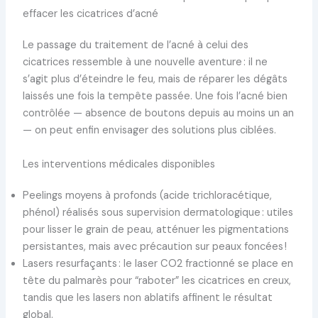
effacer les cicatrices d’acné
Le passage du traitement de l’acné à celui des
cicatrices ressemble à une nouvelle aventure : il ne
s’agit plus d’éteindre le feu, mais de réparer les dégâts
laissés une fois la tempête passée. Une fois l’acné bien
contrôlée — absence de boutons depuis au moins un an
— on peut enfin envisager des solutions plus ciblées.
Les interventions médicales disponibles
Peelings moyens à profonds (acide trichloracétique,
phénol) réalisés sous supervision dermatologique : utiles
pour lisser le grain de peau, atténuer les pigmentations
persistantes, mais avec précaution sur peaux foncées !
Lasers resurfaçants : le laser CO2 fractionné se place en
tête du palmarès pour “raboter” les cicatrices en creux,
tandis que les lasers non ablatifs affinent le résultat
global.