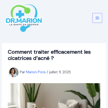
Aller
au
contenu
Comment traiter efficacement les
cicatrices d’acné ?
Par
Marion Pons
/
juillet 11, 2025