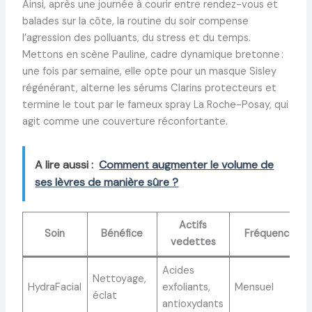
Ainsi, après une journée à courir entre rendez-vous et
balades sur la côte, la routine du soir compense
l’agression des polluants, du stress et du temps.
Mettons en scène Pauline, cadre dynamique bretonne :
une fois par semaine, elle opte pour un masque Sisley
régénérant, alterne les sérums Clarins protecteurs et
termine le tout par le fameux spray La Roche-Posay, qui
agit comme une couverture réconfortante.
A lire aussi :
Comment augmenter le volume de
ses lèvres de manière sûre ?
Actifs
Soin
Bénéfice
Fréquence
vedettes
Acides
Nettoyage,
HydraFacial
exfoliants,
Mensuel
éclat
antioxydants