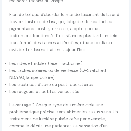
moindres recoins du visage.
Rien de tel que d’aborder le monde fascinant du laser à
travers l’histoire de Lisa, qui, fatiguée de ses taches
pigmentaires post-grossesse, a opté pour un
traitement fractionné. Trois séances plus tard : un teint
transformé, des taches atténuées, et une confiance
ravivée. Les lasers traitent aujourd’hui :
Les rides et ridules (laser fractionné)
Les taches solaires ou de vieillesse (Q-Switched
ND:YAG, lampe pulsée)
Les cicatrices d’acné ou post-opératoires
Les rougeurs et petites varicosités
L’avantage ? Chaque type de lumière cible une
problématique précise, sans abîmer les tissus sains. Un
traitement de lumière pulsée offre par exemple,
comme le décrit une patiente : «la sensation d’un