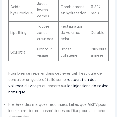
Joues,
Acide
Comblement
6 à 12
lèvres,
hyaluronique
et hydratation
mois
cernes
Toutes
Restauration
Lipofilling
zones
du volume,
Durable
creusées
éclat
Contour
Boost
Plusieurs
Sculptra
visage
collagène
années
Pour bien se repérer dans cet éventail, il est utile de
consulter un guide détaillé sur le
restauration des
volumes du visage
ou encore sur
les injections de toxine
botulique
.
Préférez des marques reconnues, telles que
Vichy
pour
leurs soins dermo-cosmétiques ou
Dior
pour la touche