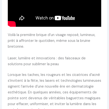
Voilà la première brique d’un visage reposé, lumineux,
prêt à affronter le quotidien, même sous la bruine
bretonne.
Laser, lumière et innovations : des faisceaux de
solutions pour sublimer la peau
Lorsque les taches, les rougeurs et les cicatrices d’acné
s’invitent à la fête, les lasers et technologies lumineuses
signent l’arrivée d’une nouvelle ère en dermatologie
esthétique. En quelques années, ces équipements de
pointe sont devenus de véritables baguettes magiques
pour effacer, uniformiser, et inviter la lumière dans les