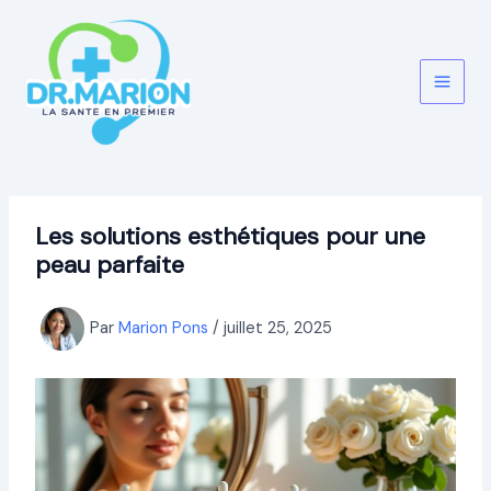
Aller
au
contenu
Les solutions esthétiques pour une
peau parfaite
Par
Marion Pons
/
juillet 25, 2025