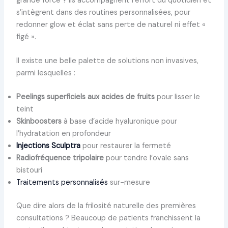
grande force ? Ils accompagnent l’effort du quotidien et
s’intègrent dans des routines personnalisées, pour
redonner glow et éclat sans perte de naturel ni effet «
figé ».
Il existe une belle palette de solutions non invasives,
parmi lesquelles :
Peelings superficiels aux acides de fruits
pour lisser le
teint
Skinboosters
à base d’acide hyaluronique pour
l’hydratation en profondeur
Injections Sculptra
pour restaurer la fermeté
Radiofréquence tripolaire
pour tendre l’ovale sans
bistouri
Traitements personnalisés
sur-mesure
Que dire alors de la frilosité naturelle des premières
consultations ? Beaucoup de patients franchissent la