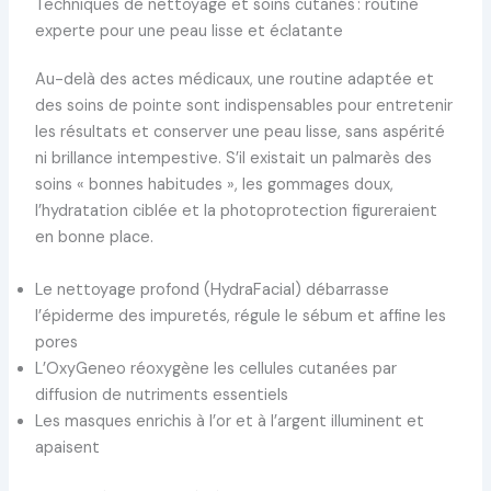
Techniques de nettoyage et soins cutanés : routine
experte pour une peau lisse et éclatante
Au-delà des actes médicaux, une routine adaptée et
des soins de pointe sont indispensables pour entretenir
les résultats et conserver une peau lisse, sans aspérité
ni brillance intempestive. S’il existait un palmarès des
soins « bonnes habitudes », les gommages doux,
l’hydratation ciblée et la photoprotection figureraient
en bonne place.
Le nettoyage profond (HydraFacial) débarrasse
l’épiderme des impuretés, régule le sébum et affine les
pores
L’OxyGeneo réoxygène les cellules cutanées par
diffusion de nutriments essentiels
Les masques enrichis à l’or et à l’argent illuminent et
apaisent