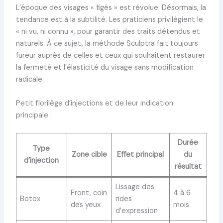
L’époque des visages « figés » est révolue. Désormais, la
tendance est à la subtilité. Les praticiens privilégient le
« ni vu, ni connu », pour garantir des traits détendus et
naturels. À ce sujet, la méthode Sculptra fait toujours
fureur auprès de celles et ceux qui souhaitent restaurer
la fermeté et l’élasticité du visage sans modification
radicale.
Petit florilège d’injections et de leur indication
principale :
Durée
Type
Zone cible
Effet principal
du
d’injection
résultat
Lissage des
Front, coin
4 à 6
Botox
rides
des yeux
mois
d’expression