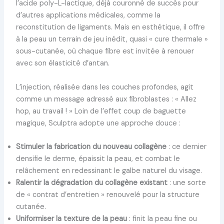
l’acide poly-L-lactique, déjà couronné de succès pour
d’autres applications médicales, comme la
reconstitution de ligaments. Mais en esthétique, il offre
à la peau un terrain de jeu inédit, quasi « cure thermale »
sous-cutanée, où chaque fibre est invitée à renouer
avec son élasticité d’antan.
L’injection, réalisée dans les couches profondes, agit
comme un message adressé aux fibroblastes : « Allez
hop, au travail ! » Loin de l’effet coup de baguette
magique, Sculptra adopte une approche douce :
Stimuler la fabrication du nouveau collagène
: ce dernier
densifie le derme, épaissit la peau, et combat le
relâchement en redessinant le galbe naturel du visage.
Ralentir la dégradation du collagène existant
: une sorte
de « contrat d’entretien » renouvelé pour la structure
cutanée.
Uniformiser la texture de la peau
: finit la peau fine ou