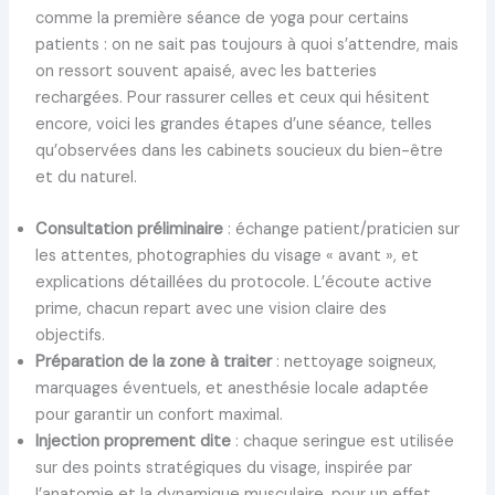
comme la première séance de yoga pour certains
patients : on ne sait pas toujours à quoi s’attendre, mais
on ressort souvent apaisé, avec les batteries
rechargées. Pour rassurer celles et ceux qui hésitent
encore, voici les grandes étapes d’une séance, telles
qu’observées dans les cabinets soucieux du bien-être
et du naturel.
Consultation préliminaire
: échange patient/praticien sur
les attentes, photographies du visage « avant », et
explications détaillées du protocole. L’écoute active
prime, chacun repart avec une vision claire des
objectifs.
Préparation de la zone à traiter
: nettoyage soigneux,
marquages éventuels, et anesthésie locale adaptée
pour garantir un confort maximal.
Injection proprement dite
: chaque seringue est utilisée
sur des points stratégiques du visage, inspirée par
l’anatomie et la dynamique musculaire, pour un effet