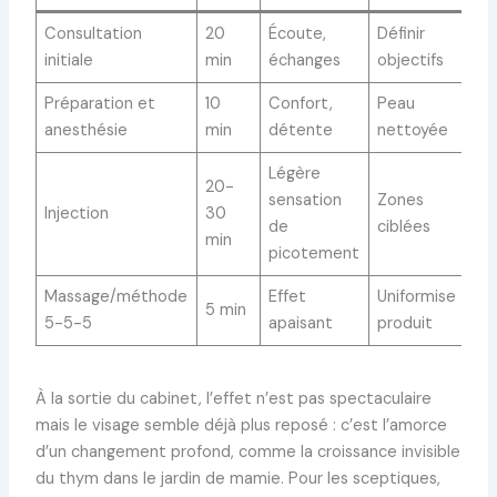
Consultation
20
Écoute,
Définir
initiale
min
échanges
objectifs
Préparation et
10
Confort,
Peau
anesthésie
min
détente
nettoyée
Légère
20-
sensation
Zones
Injection
30
de
ciblées
min
picotement
Massage/méthode
Effet
Uniformise
5 min
5-5-5
apaisant
produit
À la sortie du cabinet, l’effet n’est pas spectaculaire
mais le visage semble déjà plus reposé : c’est l’amorce
d’un changement profond, comme la croissance invisible
du thym dans le jardin de mamie. Pour les sceptiques,