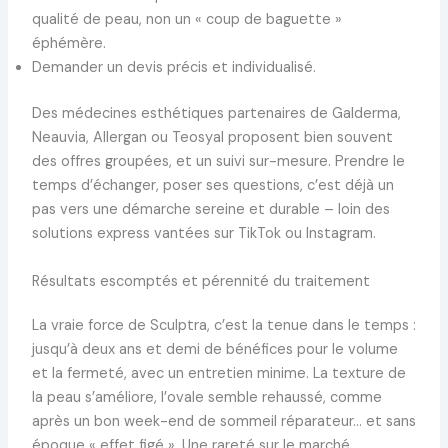
qualité de peau, non un « coup de baguette »
éphémère.
Demander un devis précis et individualisé.
Des médecines esthétiques partenaires de Galderma,
Neauvia, Allergan ou Teosyal proposent bien souvent
des offres groupées, et un suivi sur-mesure. Prendre le
temps d’échanger, poser ses questions, c’est déjà un
pas vers une démarche sereine et durable – loin des
solutions express vantées sur TikTok ou Instagram.
Résultats escomptés et pérennité du traitement
La vraie force de Sculptra, c’est la tenue dans le temps :
jusqu’à deux ans et demi de bénéfices pour le volume
et la fermeté, avec un entretien minime. La texture de
la peau s’améliore, l’ovale semble rehaussé, comme
après un bon week-end de sommeil réparateur… et sans
époque « effet figé ». Une rareté sur le marché