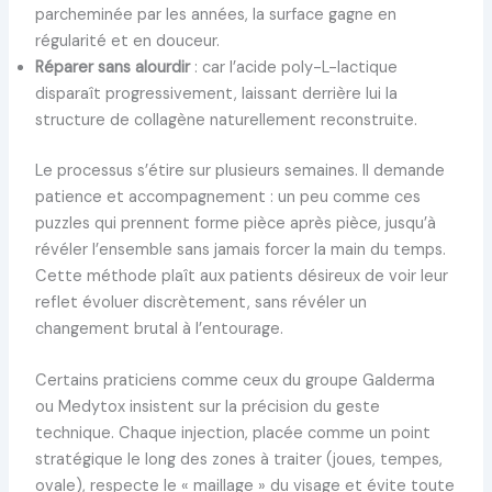
parcheminée par les années, la surface gagne en
régularité et en douceur.
Réparer sans alourdir
: car l’acide poly-L-lactique
disparaît progressivement, laissant derrière lui la
structure de collagène naturellement reconstruite.
Le processus s’étire sur plusieurs semaines. Il demande
patience et accompagnement : un peu comme ces
puzzles qui prennent forme pièce après pièce, jusqu’à
révéler l’ensemble sans jamais forcer la main du temps.
Cette méthode plaît aux patients désireux de voir leur
reflet évoluer discrètement, sans révéler un
changement brutal à l’entourage.
Certains praticiens comme ceux du groupe Galderma
ou Medytox insistent sur la précision du geste
technique. Chaque injection, placée comme un point
stratégique le long des zones à traiter (joues, tempes,
ovale), respecte le « maillage » du visage et évite toute