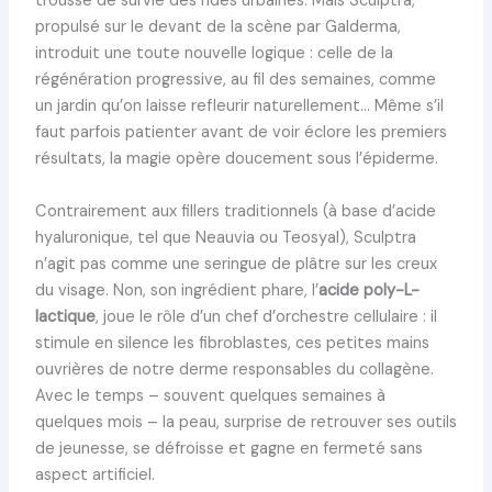
trousse de survie des rides urbaines. Mais Sculptra,
propulsé sur le devant de la scène par Galderma,
introduit une toute nouvelle logique : celle de la
régénération progressive, au fil des semaines, comme
un jardin qu’on laisse refleurir naturellement… Même s’il
faut parfois patienter avant de voir éclore les premiers
résultats, la magie opère doucement sous l’épiderme.
Contrairement aux fillers traditionnels (à base d’acide
hyaluronique, tel que Neauvia ou Teosyal), Sculptra
n’agit pas comme une seringue de plâtre sur les creux
du visage. Non, son ingrédient phare, l’
acide poly-L-
lactique
, joue le rôle d’un chef d’orchestre cellulaire : il
stimule en silence les fibroblastes, ces petites mains
ouvrières de notre derme responsables du collagène.
Avec le temps – souvent quelques semaines à
quelques mois – la peau, surprise de retrouver ses outils
de jeunesse, se défroisse et gagne en fermeté sans
aspect artificiel.