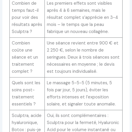
Combien de
Les premiers effets sont visibles
temps faut-il
après 4 à 6 semaines, mais le
pour voir des
résultat complet s’apprécie en 3-4
résultats après
mois – le temps que la peau
Sculptra ?
fabrique un nouveau collagène.
Combien
Une séance revient entre 900 € et
coûte une
2 250 €, selon le nombre de
séance et un
seringues. Deux à trois séances sont
traitement
nécessaires en moyenne ; le devis
complet ?
est toujours individualisé.
Quels sont les
Le massage 5-5-5 (5 minutes, 5
soins post-
fois par jour, 5 jours), éviter les
traitement
efforts intenses et l’exposition
essentiels ?
solaire, et signaler toute anomalie.
Sculptra, acide
Oui, ils sont complémentaires :
hyaluronique,
Sculptra pour la fermeté, Hyaluronic
Botox : puis-je
Acid pour le volume instantané ou