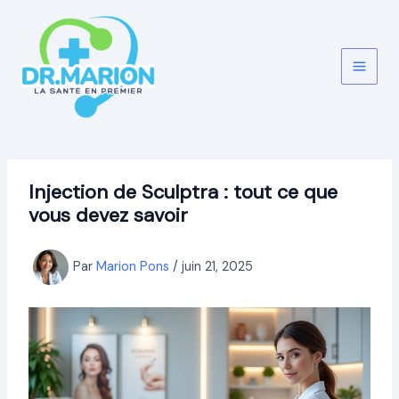
Aller
au
contenu
Injection de Sculptra : tout ce que
vous devez savoir
Par
Marion Pons
/
juin 21, 2025