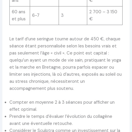
ans
€
60 ans
2 700 – 3 150
6-7
3
et plus
€
Le tarif d’une seringue tourne autour de 450 €, chaque
séance étant personnalisée selon les besoins vrais et
pas seulement l’âge « civil ». Ce point est capital :
quelqu’un ayant un mode de vie sain, pratiquant le yoga
et la marche en Bretagne, pourra parfois espacer ou
limiter ses injections, là où d’autres, exposés au soleil ou
au stress chronique, nécessiteront un
accompagnement plus soutenu.
Compter en moyenne 2 à 3 séances pour afficher un
effet optimal.
Prendre le temps d’évaluer l’évolution du collagène
avant une éventuelle retouche.
Considérer le Sculptra comme un investissement sur la