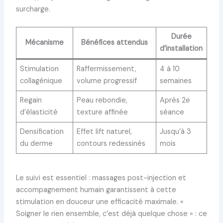
surcharge.
Durée
Mécanisme
Bénéfices attendus
d’installation
Stimulation
Raffermissement,
4 à 10
collagénique
volume progressif
semaines
Regain
Peau rebondie,
Après 2e
d’élasticité
texture affinée
séance
Densification
Effet lift naturel,
Jusqu’à 3
du derme
contours redessinés
mois
Le suivi est essentiel : massages post-injection et
accompagnement humain garantissent à cette
stimulation en douceur une efficacité maximale. «
Soigner le rien ensemble, c’est déjà quelque chose » : ce