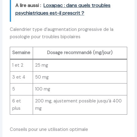
A lire aussi :
Loxapac : dans quels troubles
psychiatriques est-il prescrit ?
Calendrier type d’augmentation progressive de la
posologie pour troubles bipolaires
Semaine
Dosage recommandé (mg/jour)
1 et 2
25 mg
3 et 4
50 mg
5
100 mg
6 et
200 mg, ajustement possible jusqu’à 400
plus
mg
Conseils pour une utilisation optimale