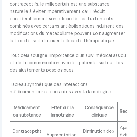
contraceptifs, le millepertuis est une substance
naturelle à éviter impérativement car il réduit
considérablement son efficacité. Les traitements
combinés avec certains antiépileptiques induisent des
modifications du métabolisme pouvant soit augmenter
la toxicité, soit diminuer l’efficacité thérapeutique.
Tout cela souligne l’importance d’un suivi médical assidu
et de la communication avec les patients, surtout lors
des ajustements posologiques.
Tableau synthétique des interactions
médicamenteuses courantes avec la lamotrigine
Médicament
Effet sur la
Conséquence
Recomm
ou substance
lamotrigine
clinique
Ajuster 
Contraceptifs
Diminution des
Augmentation
éviter