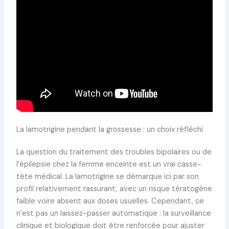
La lamotrigine pendant la grossesse : un choix réfléchi
La question du traitement des troubles bipolaires ou de
l’épilepsie chez la femme enceinte est un vrai casse-
tête médical. La lamotrigine se démarque ici par son
profil relativement rassurant, avec un risque tératogène
faible voire absent aux doses usuelles. Cependant, ce
n’est pas un laissez-passer automatique : la surveillance
clinique et biologique doit être renforcée pour ajuster