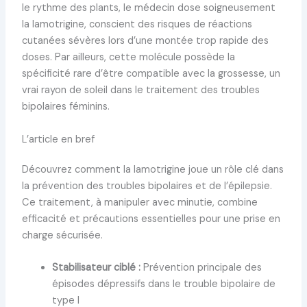
le rythme des plants, le médecin dose soigneusement
la lamotrigine, conscient des risques de réactions
cutanées sévères lors d’une montée trop rapide des
doses. Par ailleurs, cette molécule possède la
spécificité rare d’être compatible avec la grossesse, un
vrai rayon de soleil dans le traitement des troubles
bipolaires féminins.
L’article en bref
Découvrez comment la lamotrigine joue un rôle clé dans
la prévention des troubles bipolaires et de l’épilepsie.
Ce traitement, à manipuler avec minutie, combine
efficacité et précautions essentielles pour une prise en
charge sécurisée.
Stabilisateur ciblé :
Prévention principale des
épisodes dépressifs dans le trouble bipolaire de
type I