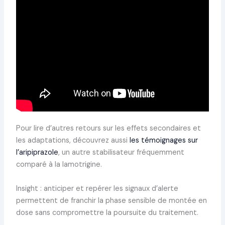
Pour lire d’autres retours sur les effets secondaires et
les adaptations, découvrez aussi
les témoignages sur
l’aripiprazole
, un autre stabilisateur fréquemment
comparé à la lamotrigine.
Insight : anticiper et repérer les signaux d’alerte
permettent de franchir la phase sensible de montée en
dose sans compromettre la poursuite du traitement.