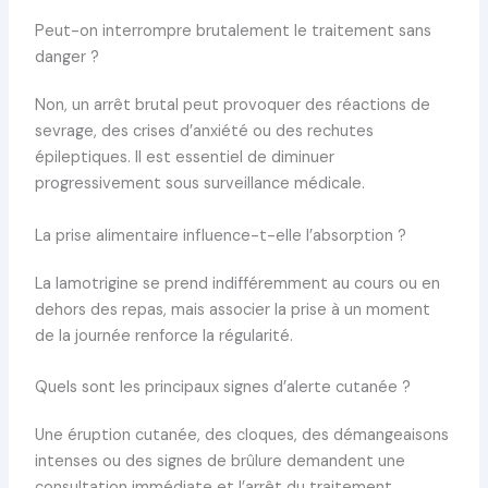
Peut-on interrompre brutalement le traitement sans
danger ?
Non, un arrêt brutal peut provoquer des réactions de
sevrage, des crises d’anxiété ou des rechutes
épileptiques. Il est essentiel de diminuer
progressivement sous surveillance médicale.
La prise alimentaire influence-t-elle l’absorption ?
La lamotrigine se prend indifféremment au cours ou en
dehors des repas, mais associer la prise à un moment
de la journée renforce la régularité.
Quels sont les principaux signes d’alerte cutanée ?
Une éruption cutanée, des cloques, des démangeaisons
intenses ou des signes de brûlure demandent une
consultation immédiate et l’arrêt du traitement.