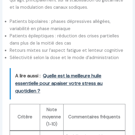
qui agit principalement sur la stabilisation du glutamate
et la modulation des canaux sodiques.
Patients bipolaires : phases dépressives allégées,
variabilité en phase maniaque
Patients épileptiques : réduction des crises partielles
dans plus de la moitié des cas
Retours mixtes sur l’aspect fatigue et lenteur cognitive
Sélectivité selon la dose et le mode d’administration
A lire aussi :
Quelle est la meilleure huile
essentielle pour apaiser votre stress au
quotidien ?
Note
Critère
moyenne
Commentaires fréquents
(1-10)