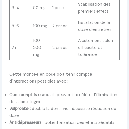
Stabilisation des
3-4
50 mg
1 prise
premiers effets
Installation de la
5-6
100 mg
2 prises
dose d’entretien
100-
Ajustement selon
7+
200
2 prises
efficacité et
mg
tolérance
Cette montée en dose doit tenir compte
d’interactions possibles avec :
Contraceptifs oraux :
ils peuvent accélérer l’élimination
de la lamotrigine
Valproate :
double la demi-vie, nécessite réduction de
dose
Antidépresseurs :
potentialisation des effets sédatifs