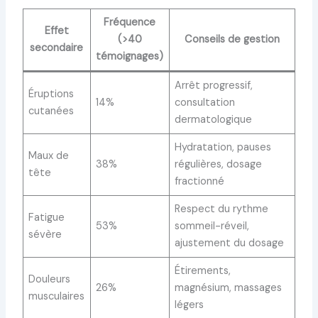
Fréquence
Effet
(>40
Conseils de gestion
secondaire
témoignages)
Arrêt progressif,
Éruptions
14%
consultation
cutanées
dermatologique
Hydratation, pauses
Maux de
38%
régulières, dosage
tête
fractionné
Respect du rythme
Fatigue
53%
sommeil-réveil,
sévère
ajustement du dosage
Étirements,
Douleurs
26%
magnésium, massages
musculaires
légers