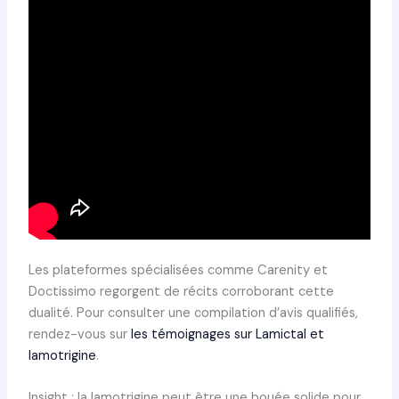
Les plateformes spécialisées comme Carenity et
Doctissimo regorgent de récits corroborant cette
dualité. Pour consulter une compilation d’avis qualifiés,
rendez-vous sur
les témoignages sur Lamictal et
lamotrigine
.
Insight : la lamotrigine peut être une bouée solide pour