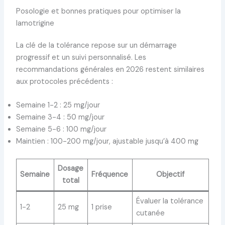
Posologie et bonnes pratiques pour optimiser la
lamotrigine
La clé de la tolérance repose sur un démarrage
progressif et un suivi personnalisé. Les
recommandations générales en 2026 restent similaires
aux protocoles précédents :
Semaine 1-2 : 25 mg/jour
Semaine 3-4 : 50 mg/jour
Semaine 5-6 : 100 mg/jour
Maintien : 100-200 mg/jour, ajustable jusqu’à 400 mg
Dosage
Semaine
Fréquence
Objectif
total
Évaluer la tolérance
1-2
25 mg
1 prise
cutanée