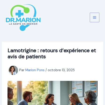
Aller
au
contenu
Lamotrigine : retours d’expérience et
avis de patients
Par
Marion Pons
/
octobre 13, 2025