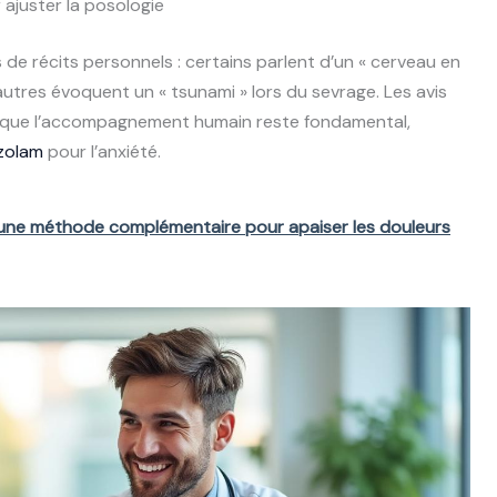
 ajuster la posologie
de récits personnels : certains parlent d’un « cerveau en
tres évoquent un « tsunami » lors du sevrage. Les avis
 et que l’accompagnement humain reste fondamental,
zolam
pour l’anxiété.
 une méthode complémentaire pour apaiser les douleurs