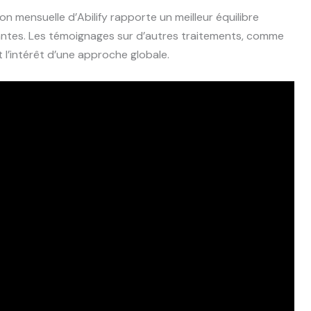
on mensuelle d’Abilify rapporte un meilleur équilibre
tantes. Les témoignages sur d’autres traitements, comme
 l’intérêt d’une approche globale.