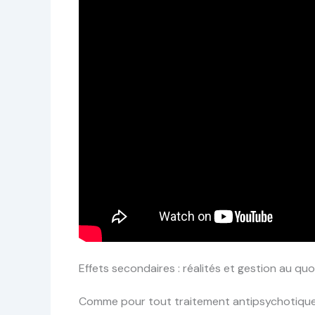
Effets secondaires : réalités et gestion au quo
Comme pour tout traitement antipsychotique