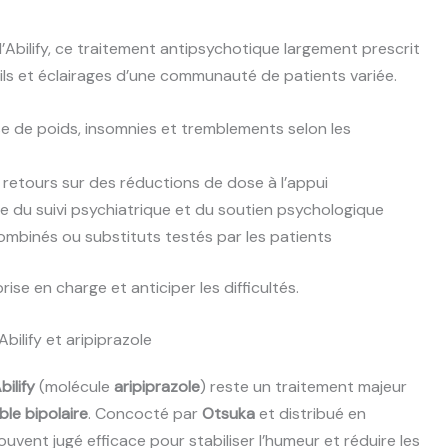
Abilify, ce traitement antipsychotique largement prescrit
eils et éclairages d’une communauté de patients variée.
se de poids, insomnies et tremblements selon les
etours sur des réductions de dose à l’appui
 du suivi psychiatrique et du soutien psychologique
mbinés ou substituts testés par les patients
se en charge et anticiper les difficultés.
bilify et aripiprazole
bilify
(molécule
aripiprazole
) reste un traitement majeur
ble bipolaire
. Concocté par
Otsuka
et distribué en
 souvent jugé efficace pour stabiliser l’humeur et réduire les