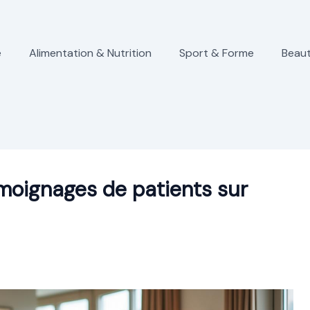
e
Alimentation & Nutrition
Sport & Forme
Beaut
émoignages de patients sur