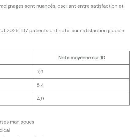
oignages sont nuancés, oscillant entre satisfaction et
t 2026, 137 patients ont noté leur satisfaction globale
Note moyenne sur 10
7,9
5,4
4,9
hases maniaques
dical