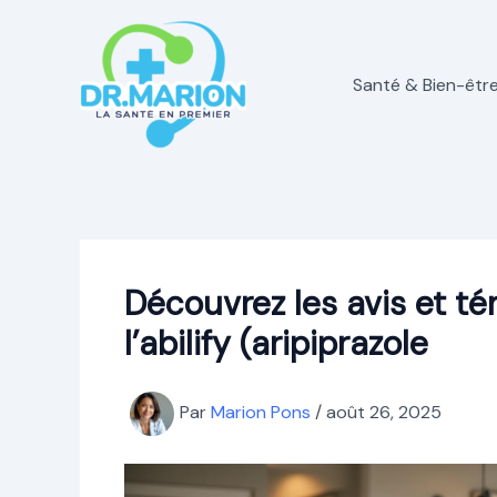
Aller
au
contenu
Santé & Bien-êtr
Découvrez les avis et t
l’abilify (aripiprazole
Par
Marion Pons
/
août 26, 2025