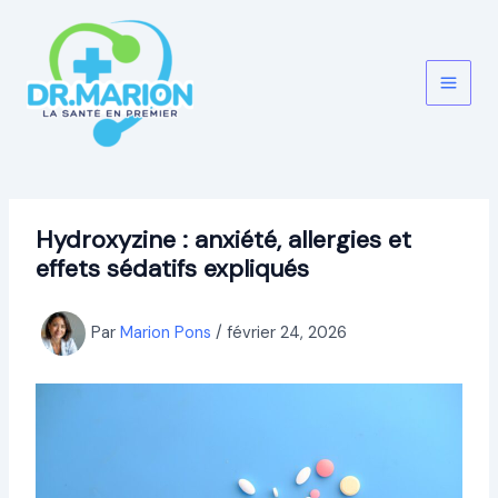
Aller
au
contenu
Hydroxyzine : anxiété, allergies et
effets sédatifs expliqués
Par
Marion Pons
/
février 24, 2026