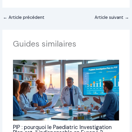
←
Article précédent
Article suivant
→
Guides similaires
PIP : pourquoi le Paediatric Investigation