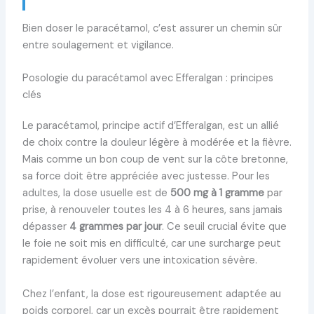
Bien doser le paracétamol, c’est assurer un chemin sûr
entre soulagement et vigilance.
Posologie du paracétamol avec Efferalgan : principes
clés
Le paracétamol, principe actif d’Efferalgan, est un allié
de choix contre la douleur légère à modérée et la fièvre.
Mais comme un bon coup de vent sur la côte bretonne,
sa force doit être appréciée avec justesse. Pour les
adultes, la dose usuelle est de
500 mg à 1 gramme
par
prise, à renouveler toutes les 4 à 6 heures, sans jamais
dépasser
4 grammes par jour
. Ce seuil crucial évite que
le foie ne soit mis en difficulté, car une surcharge peut
rapidement évoluer vers une intoxication sévère.
Chez l’enfant, la dose est rigoureusement adaptée au
poids corporel, car un excès pourrait être rapidement