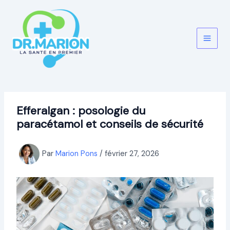
Aller
au
contenu
Efferalgan : posologie du
paracétamol et conseils de sécurité
Par
Marion Pons
/
février 27, 2026