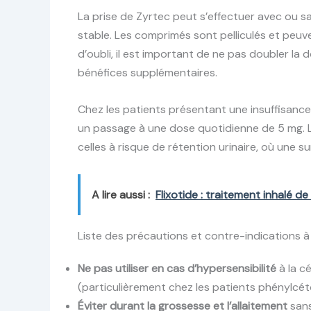
La prise de Zyrtec peut s’effectuer avec ou sa
stable. Les comprimés sont pelliculés et peuvent
d’oubli, il est important de ne pas doubler la 
bénéfices supplémentaires.
Chez les patients présentant une insuffisanc
un passage à une dose quotidienne de 5 mg. 
celles à risque de rétention urinaire, où une s
A lire aussi :
Flixotide : traitement inhalé d
Liste des précautions et contre-indications à
Ne pas utiliser en cas d’hypersensibilité
à la c
(particulièrement chez les patients phénylcét
Éviter durant la grossesse et l’allaitement
sans