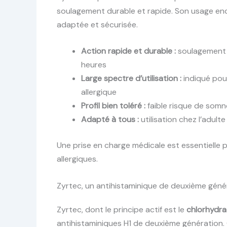
soulagement durable et rapide. Son usage enca
adaptée et sécurisée.
Action rapide et durable :
soulagement d
heures
Large spectre d’utilisation :
indiqué pour
allergique
Profil bien toléré :
faible risque de somn
Adapté à tous :
utilisation chez l’adul
Une prise en charge médicale est essentielle po
allergiques.
Zyrtec, un antihistaminique de deuxième génér
Zyrtec, dont le principe actif est le
chlorhydrat
antihistaminiques H1 de deuxième génération. 