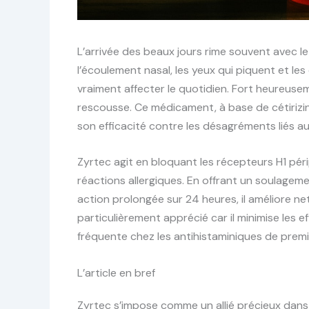
L’arrivée des beaux jours rime souvent avec le
l’écoulement nasal, les yeux qui piquent et l
vraiment affecter le quotidien. Fort heureus
rescousse. Ce médicament, à base de cétirizi
son efficacité contre les désagréments liés aux
Zyrtec agit en bloquant les récepteurs H1 péri
réactions allergiques. En offrant un soulagem
action prolongée sur 24 heures, il améliore net
particulièrement apprécié car il minimise les 
fréquente chez les antihistaminiques de premi
L’article en bref
Zyrtec s’impose comme un allié précieux dans l