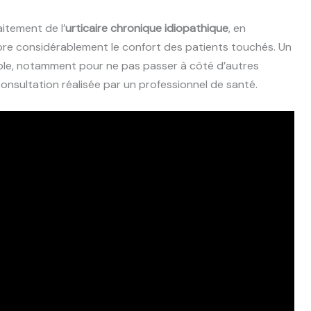
aitement de l’
urticaire chronique idiopathique
, en
liore considérablement le confort des patients touchés. Un
able, notamment pour ne pas passer à côté d’autres
nsultation réalisée par un professionnel de santé.