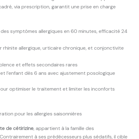
dré, via prescription, garantit une prise en charge
es symptômes allergiques en 60 minutes, efficacité 24
 rhinite allergique, urticaire chronique, et conjonctivite
olence et effets secondaires rares
te et l’enfant dès 6 ans avec ajustement posologique
ur optimiser le traitement et limiter les inconforts
ation pour les allergies saisonnières
e de cétirizine
, appartient à la famille des
Contrairement à ses prédécesseurs plus sédatifs, il cible