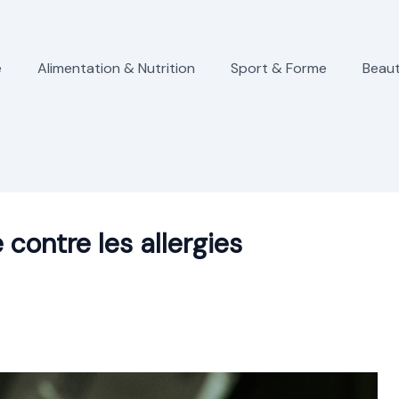
e
Alimentation & Nutrition
Sport & Forme
Beaut
 contre les allergies