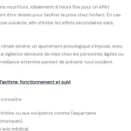
ns nourriture, idéalement à heure fixe pour un effet
 être divisés pour faciliter la prise chez l’enfant. En cas
dose suivante, afin d’éviter les effets secondaires sans
e rénale sévère, un ajustement posologique s’impose, avec
La vigilance demeure de mise chez les personnes âgées ou
urveillance attentive permet de prévenir tout incident.
e l’asthme, fonctionnement et suivi
 connaître
étirizine ou aux excipients comme l’aspartame
onuriques).
 avis médical.