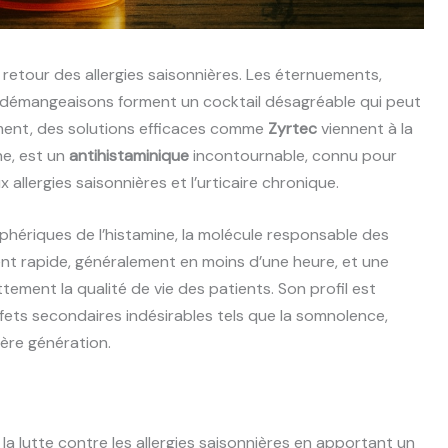
 retour des allergies saisonnières. Les éternuements,
es démangeaisons forment un cocktail désagréable qui peut
ement, des solutions efficaces comme
Zyrtec
viennent à la
ne, est un
antihistaminique
incontournable, connu pour
 allergies saisonnières et l’urticaire chronique.
phériques de l’histamine, la molécule responsable des
ent rapide, généralement en moins d’une heure, et une
tement la qualité de vie des patients. Son profil est
effets secondaires indésirables tels que la somnolence,
ère génération.
a lutte contre les allergies saisonnières en apportant un