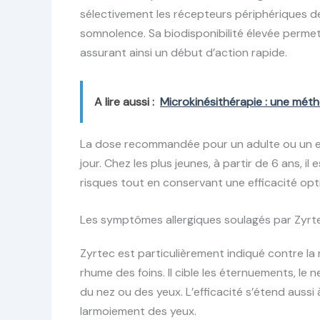
sélectivement les récepteurs périphériques de l
somnolence. Sa biodisponibilité élevée permet
assurant ainsi un début d’action rapide.
A lire aussi :
Microkinésithérapie : une mét
La dose recommandée pour un adulte ou un en
jour. Chez les plus jeunes, à partir de 6 ans, il
risques tout en conservant une efficacité opt
Les symptômes allergiques soulagés par Zyrt
Zyrtec est particulièrement indiqué contre la
rhume des foins. Il cible les éternuements, le
du nez ou des yeux. L’efficacité s’étend aussi 
larmoiement des yeux.