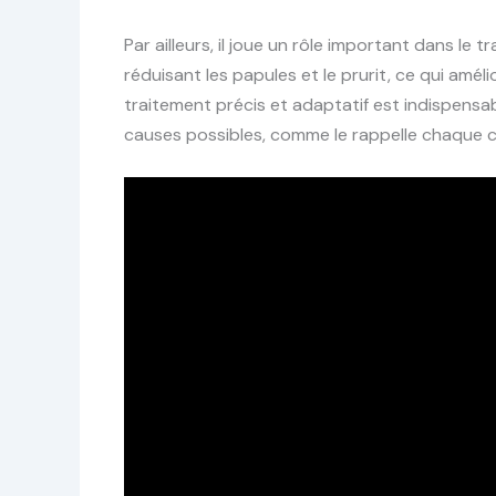
Par ailleurs, il joue un rôle important dans le tr
réduisant les papules et le prurit, ce qui amé
traitement précis et adaptatif est indispens
causes possibles, comme le rappelle chaque co