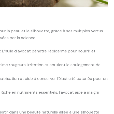
ur la peau et la silhouette, grâce à ses multiples vertus
vées par la science.
:
L’huile d’avocat pénètre l’épiderme pour nourrir et
alme rougeurs, irritation et soutient le soulagement de
catrisation et aide à conserver l’élasticité cutanée pour un
Riche en nutriments essentiels, l’avocat aide à maigrir
vestir dans une beauté naturelle alliée à une silhouette