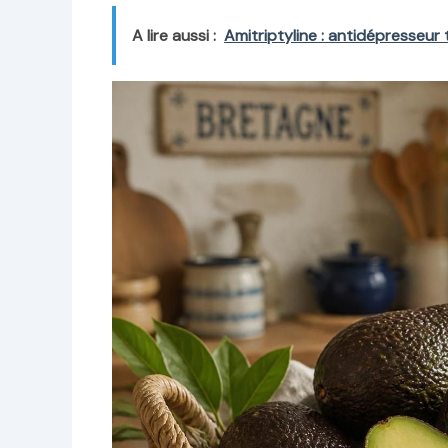
A lire aussi :
Amitriptyline : antidépresseur 