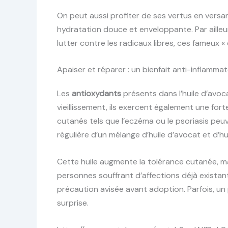
On peut aussi profiter de ses vertus en versan
hydratation douce et enveloppante. Par aille
lutter contre les radicaux libres, ces fameux «
Apaiser et réparer : un bienfait anti-inflamma
Les
antioxydants
présents dans l’huile d’avoc
vieillissement, ils exercent également une for
cutanés tels que l’eczéma ou le psoriasis peuv
régulière d’un mélange d’huile d’avocat et d’hui
Cette huile augmente la tolérance cutanée, m
personnes souffrant d’affections déjà existan
précaution avisée avant adoption. Parfois, un 
surprise.