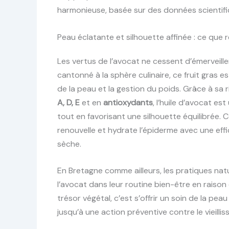
harmonieuse, basée sur des données scientifi
Peau éclatante et silhouette affinée : ce que r
Les vertus de l’avocat ne cessent d’émerveill
cantonné à la sphère culinaire, ce fruit gras 
de la peau et la gestion du poids. Grâce à sa 
A, D, E
et en
antioxydants
, l’huile d’avocat es
tout en favorisant une silhouette équilibrée. 
renouvelle et hydrate l’épiderme avec une eff
sèche.
En Bretagne comme ailleurs, les pratiques nat
l’avocat dans leur routine bien-être en raison
trésor végétal, c’est s’offrir un soin de la pe
jusqu’à une action préventive contre le vieilli