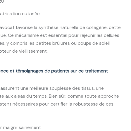
tU
icatrisation cutanée
’avocat favorise la synthèse naturelle de collagène, cette
que. Ce mécanisme est essentiel pour rajeunir les cellules
es, y compris les petites brûlures ou coups de soleil,
eur de vieillissement.
ience et témoignages de patients sur ce traitement
assurent une meilleure souplesse des tissus, une
te aux aléas du temps. Bien sûr, comme toute approche
tent nécessaires pour certifier la robustesse de ces
ur maigrir sainement