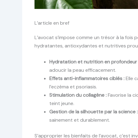
L’article en bref
L’avocat s’impose comme un trésor à la fois po
hydratantes, antioxydantes et nutritives prou
Hydratation et nutrition en profondeur 
adoucir la peau efficacement.
Effets anti-inflammatoires ciblés :
Elle c
l’eczéma et psoriasis.
Stimulation du collagène :
Favorise la ci
teint jeune.
Gestion de la silhouette par la science :
sainement et durablement.
S’approprier les bienfaits de l’avocat, c’est in