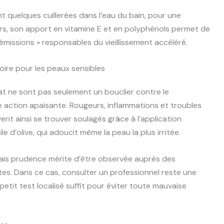
t quelques cuillerées dans l’eau du bain, pour une
urs, son apport en vitamine E et en polyphénols permet de
 émissions » responsables du vieillissement accéléré.
toire pour les peaux sensibles
at ne sont pas seulement un bouclier contre le
te action apaisante. Rougeurs, inflammations et troubles
ent ainsi se trouver soulagés grâce à l’application
le d’olive, qui adoucit même la peau la plus irritée.
ais prudence mérite d’être observée auprès des
tes. Dans ce cas, consulter un professionnel reste une
petit test localisé suffit pour éviter toute mauvaise