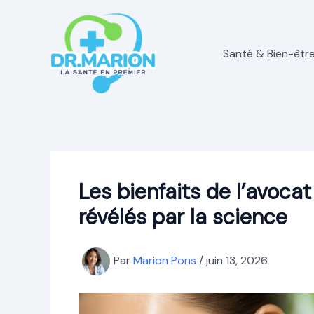
Aller
au
contenu
Santé & Bien-êtr
Les bienfaits de l’avocat
révélés par la science
Par
Marion Pons
/
juin 13, 2026