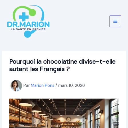
Aller
au
contenu
Pourquoi la chocolatine divise-t-elle
autant les Français ?
Par
Marion Pons
/
mars 10, 2026