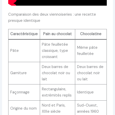
Comparaison des deux viennoiseries : une recette
presque identique
Caractéristique
Pain au chocolat
Chocolatine
Pâte feuilletée
Même pâte
Pâte
classique, type
feuilletée
croissant
Deux barres de
Deux barres de
Garniture
chocolat noir ou
chocolat noir
lait
ou lait
Rectangulaire,
Façonnage
Identique
extrémités replis
Nord et Paris,
Sud-Ouest,
Origine du nom
XIXe siècle
années 1960