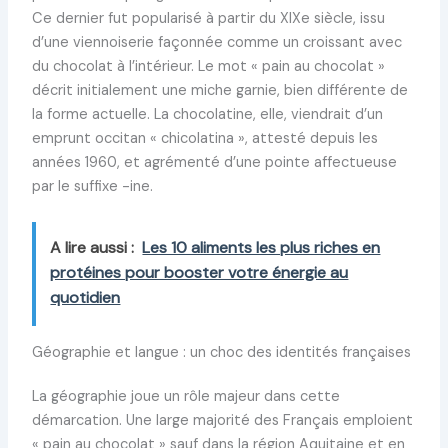
Ce dernier fut popularisé à partir du XIXe siècle, issu
d’une viennoiserie façonnée comme un croissant avec
du chocolat à l’intérieur. Le mot « pain au chocolat »
décrit initialement une miche garnie, bien différente de
la forme actuelle. La chocolatine, elle, viendrait d’un
emprunt occitan « chicolatina », attesté depuis les
années 1960, et agrémenté d’une pointe affectueuse
par le suffixe -ine.
A lire aussi :
Les 10 aliments les plus riches en
protéines pour booster votre énergie au
quotidien
Géographie et langue : un choc des identités françaises
La géographie joue un rôle majeur dans cette
démarcation. Une large majorité des Français emploient
« pain au chocolat » sauf dans la région Aquitaine et en