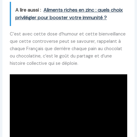
A lire aussi :
Aliments riches en zinc : quels choix
privilégier pour booster votre immunité ?
C’est avec cette dose d’humour et cette bienveillance
que cette controverse peut se savourer, rappelant à
chaque Français que derrière chaque pain au chocolat
ou chocolatine, c’est le goût du partage et d’une
histoire collective qui se déploie.