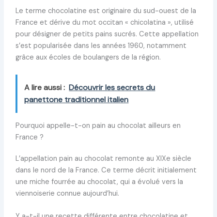
Le terme chocolatine est originaire du sud-ouest de la
France et dérive du mot occitan « chicolatina », utilisé
pour désigner de petits pains sucrés. Cette appellation
s’est popularisée dans les années 1960, notamment
grâce aux écoles de boulangers de la région.
A lire aussi :
Découvrir les secrets du
panettone traditionnel italien
Pourquoi appelle-t-on pain au chocolat ailleurs en
France ?
L’appellation pain au chocolat remonte au XIXe siècle
dans le nord de la France. Ce terme décrit initialement
une miche fourrée au chocolat, qui a évolué vers la
viennoiserie connue aujourd’hui.
Y a-t-il une recette différente entre chocolatine et