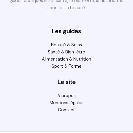
guides pratiques sur la santé, le bien-être, la nutrition, le
sport et la beauté.
Les guides
Beauté & Soins
Santé & Bien-être
Alimentation & Nutrition
Sport & Forme
Le site
À propos
Mentions légales
Contact