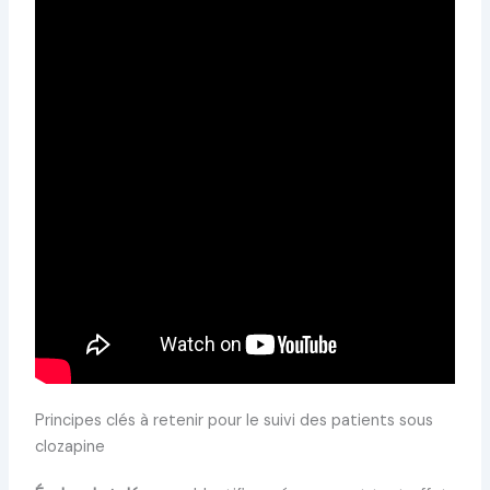
Principes clés à retenir pour le suivi des patients sous
clozapine