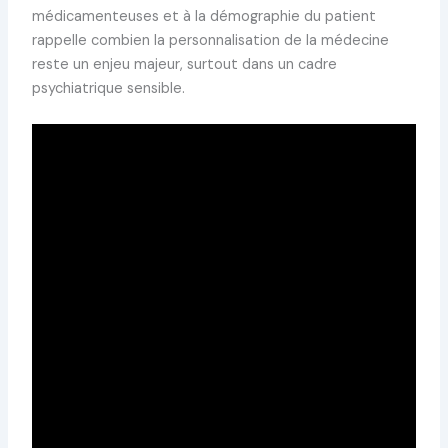
médicamenteuses et à la démographie du patient
rappelle combien la personnalisation de la médecine
reste un enjeu majeur, surtout dans un cadre
psychiatrique sensible.