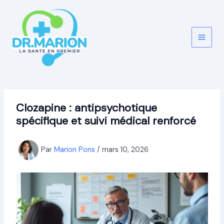
Aller
au
contenu
Clozapine : antipsychotique
spécifique et suivi médical renforcé
Par
Marion Pons
/
mars 10, 2026