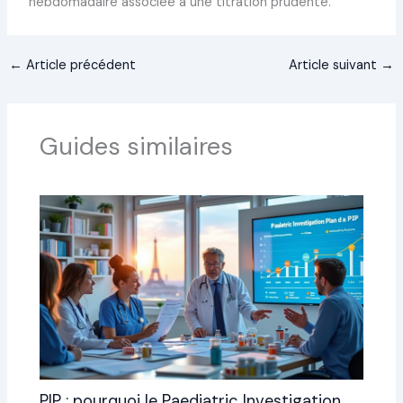
hebdomadaire associée à une titration prudente.
←
Article précédent
Article suivant
→
Guides similaires
PIP : pourquoi le Paediatric Investigation