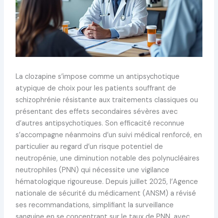
La clozapine s’impose comme un antipsychotique
atypique de choix pour les patients souffrant de
schizophrénie résistante aux traitements classiques ou
présentant des effets secondaires sévères avec
d’autres antipsychotiques. Son efficacité reconnue
s’accompagne néanmoins d’un suivi médical renforcé, en
particulier au regard d’un risque potentiel de
neutropénie, une diminution notable des polynucléaires
neutrophiles (PNN) qui nécessite une vigilance
hématologique rigoureuse. Depuis juillet 2025, l’Agence
nationale de sécurité du médicament (ANSM) a révisé
ses recommandations, simplifiant la surveillance
sanguine en se concentrant sur le taux de PNN, avec