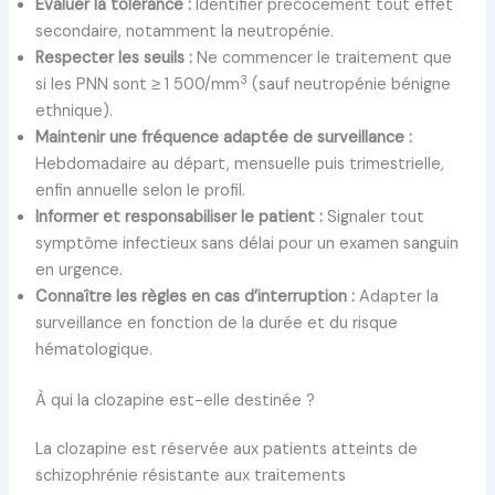
Évaluer la tolérance :
Identifier précocement tout effet
secondaire, notamment la neutropénie.
Respecter les seuils :
Ne commencer le traitement que
3
si les PNN sont ≥ 1 500/mm
(sauf neutropénie bénigne
ethnique).
Maintenir une fréquence adaptée de surveillance :
Hebdomadaire au départ, mensuelle puis trimestrielle,
enfin annuelle selon le profil.
Informer et responsabiliser le patient :
Signaler tout
symptôme infectieux sans délai pour un examen sanguin
en urgence.
Connaître les règles en cas d’interruption :
Adapter la
surveillance en fonction de la durée et du risque
hématologique.
À qui la clozapine est-elle destinée ?
La clozapine est réservée aux patients atteints de
schizophrénie résistante aux traitements