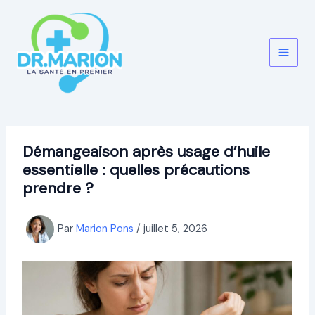
Aller
au
contenu
Démangeaison après usage d’huile
essentielle : quelles précautions
prendre ?
Par
Marion Pons
/
juillet 5, 2026