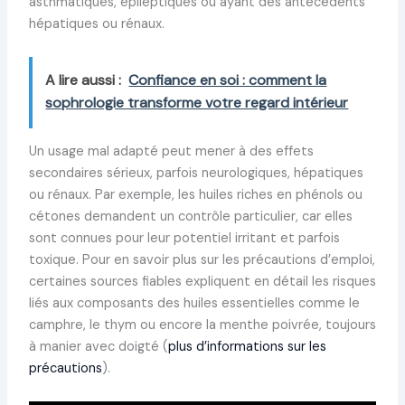
asthmatiques, épileptiques ou ayant des antécédents
hépatiques ou rénaux.
A lire aussi :
Confiance en soi : comment la
sophrologie transforme votre regard intérieur
Un usage mal adapté peut mener à des effets
secondaires sérieux, parfois neurologiques, hépatiques
ou rénaux. Par exemple, les huiles riches en phénols ou
cétones demandent un contrôle particulier, car elles
sont connues pour leur potentiel irritant et parfois
toxique. Pour en savoir plus sur les précautions d’emploi,
certaines sources fiables expliquent en détail les risques
liés aux composants des huiles essentielles comme le
camphre, le thym ou encore la menthe poivrée, toujours
à manier avec doigté (
plus d’informations sur les
précautions
).