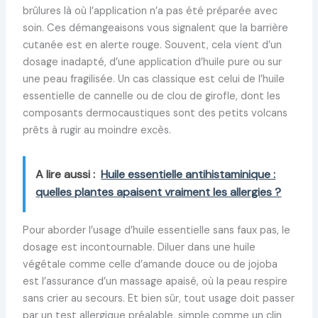
brûlures là où l’application n’a pas été préparée avec
soin. Ces démangeaisons vous signalent que la barrière
cutanée est en alerte rouge. Souvent, cela vient d’un
dosage inadapté, d’une application d’huile pure ou sur
une peau fragilisée. Un cas classique est celui de l’huile
essentielle de cannelle ou de clou de girofle, dont les
composants dermocaustiques sont des petits volcans
prêts à rugir au moindre excès.
A lire aussi :
Huile essentielle antihistaminique :
quelles plantes apaisent vraiment les allergies ?
Pour aborder l’usage d’huile essentielle sans faux pas, le
dosage est incontournable. Diluer dans une huile
végétale comme celle d’amande douce ou de jojoba
est l’assurance d’un massage apaisé, où la peau respire
sans crier au secours. Et bien sûr, tout usage doit passer
par un test allergique préalable, simple comme un clin