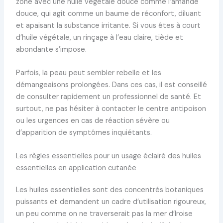
zone avec une huile végétale douce comme l’amande
douce, qui agit comme un baume de réconfort, diluant
et apaisant la substance irritante. Si vous êtes à court
d’huile végétale, un rinçage à l’eau claire, tiède et
abondante s’impose.
Parfois, la peau peut sembler rebelle et les
démangeaisons prolongées. Dans ces cas, il est conseillé
de consulter rapidement un professionnel de santé. Et
surtout, ne pas hésiter à contacter le centre antipoison
ou les urgences en cas de réaction sévère ou
d’apparition de symptômes inquiétants.
Les règles essentielles pour un usage éclairé des huiles
essentielles en application cutanée
Les huiles essentielles sont des concentrés botaniques
puissants et demandent un cadre d’utilisation rigoureux,
un peu comme on ne traverserait pas la mer d’Iroise