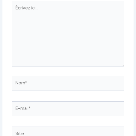
Écrivez
ici…
Nom*
E-
mail*
Site