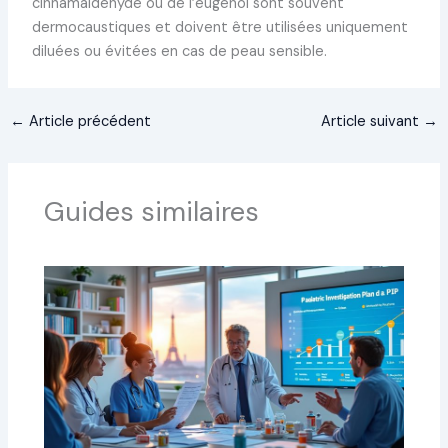
cinnamaldéhyde ou de l’eugénol sont souvent
dermocaustiques et doivent être utilisées uniquement
diluées ou évitées en cas de peau sensible.
←
Article précédent
Article suivant
→
Guides similaires