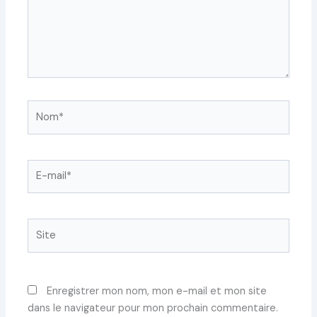
Nom*
E-
mail*
Site
Enregistrer mon nom, mon e-mail et mon site
dans le navigateur pour mon prochain commentaire.