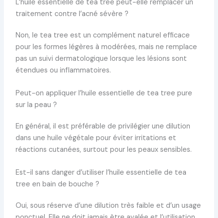
L’huile essentielle de tea tree peut-elle remplacer un
traitement contre l’acné sévère ?
Non, le tea tree est un complément naturel efficace
pour les formes légères à modérées, mais ne remplace
pas un suivi dermatologique lorsque les lésions sont
étendues ou inflammatoires.
Peut-on appliquer l’huile essentielle de tea tree pure
sur la peau ?
En général, il est préférable de privilégier une dilution
dans une huile végétale pour éviter irritations et
réactions cutanées, surtout pour les peaux sensibles.
Est-il sans danger d’utiliser l’huile essentielle de tea
tree en bain de bouche ?
Oui, sous réserve d’une dilution très faible et d’un usage
ponctuel. Elle ne doit jamais être avalée et l’utilisation