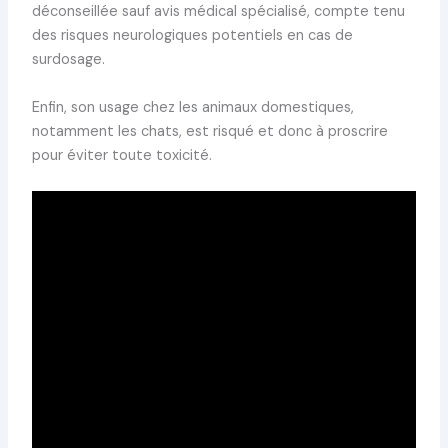
déconseillée sauf avis médical spécialisé, compte tenu
des risques neurologiques potentiels en cas de
surdosage.
Enfin, son usage chez les animaux domestiques,
notamment les chats, est risqué et donc à proscrire
pour éviter toute toxicité.