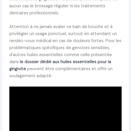
aucun cas le brossage régulier ni les traitements
dentaires professionnels.
Attention à ne jamais avaler ce bain de bouche et à
privilégier un usage ponctuel, surtout en attendant un
rendez-vous médical en cas de douleurs fortes. Pour les
problématiques spécifiques de gencives sensibles,
d’autres huiles essentielles comme celle présentée
dans
le dossier dédié aux huiles essentielles pour la
gingivite
peuvent être complémentaires et offrir un
soulagement adapté.