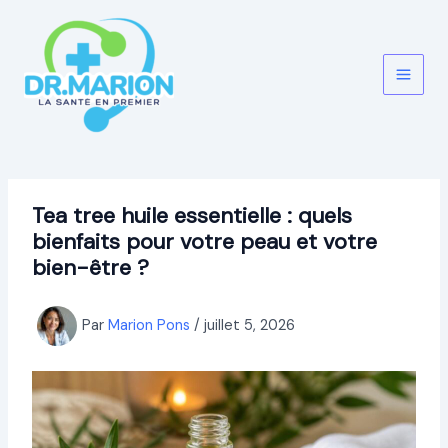
Aller
au
contenu
Tea tree huile essentielle : quels
bienfaits pour votre peau et votre
bien-être ?
Par
Marion Pons
/
juillet 5, 2026