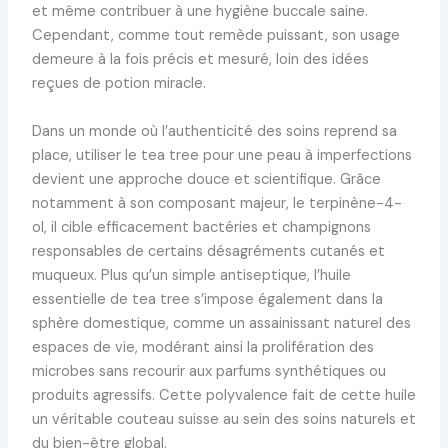
et même contribuer à une hygiène buccale saine.
Cependant, comme tout remède puissant, son usage
demeure à la fois précis et mesuré, loin des idées
reçues de potion miracle.
Dans un monde où l’authenticité des soins reprend sa
place, utiliser le tea tree pour une peau à imperfections
devient une approche douce et scientifique. Grâce
notamment à son composant majeur, le terpinène-4-
ol, il cible efficacement bactéries et champignons
responsables de certains désagréments cutanés et
muqueux. Plus qu’un simple antiseptique, l’huile
essentielle de tea tree s’impose également dans la
sphère domestique, comme un assainissant naturel des
espaces de vie, modérant ainsi la prolifération des
microbes sans recourir aux parfums synthétiques ou
produits agressifs. Cette polyvalence fait de cette huile
un véritable couteau suisse au sein des soins naturels et
du bien-être global.