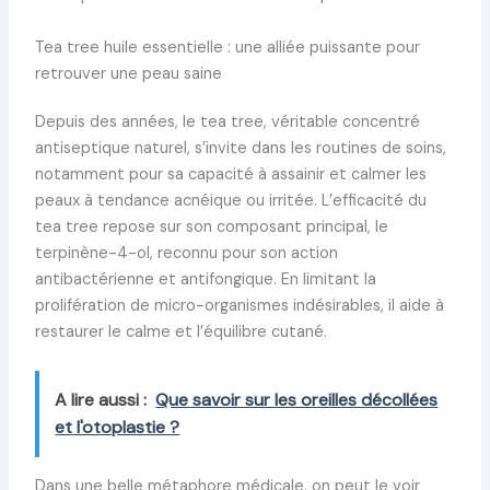
Tea tree huile essentielle : une alliée puissante pour
retrouver une peau saine
Depuis des années, le tea tree, véritable concentré
antiseptique naturel, s’invite dans les routines de soins,
notamment pour sa capacité à assainir et calmer les
peaux à tendance acnéique ou irritée. L’efficacité du
tea tree repose sur son composant principal, le
terpinène-4-ol, reconnu pour son action
antibactérienne et antifongique. En limitant la
prolifération de micro-organismes indésirables, il aide à
restaurer le calme et l’équilibre cutané.
A lire aussi :
Que savoir sur les oreilles décollées
et l'otoplastie ?
Dans une belle métaphore médicale, on peut le voir