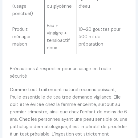
(usage
ou glycérine
d’eau
ponctuel)
Eau +
Produit
10–20 gouttes pour
vinaigre +
ménager
500 ml de
tensioactif
maison
préparation
doux
Précautions à respecter pour un usage en toute
sécurité
Comme tout traitement naturel reconnu puissant,
l’huile essentielle de tea tree demande vigilance. Elle
doit être évitée chez la femme enceinte, surtout au
premier trimestre, ainsi que chez l’enfant de moins de 6
ans. Chez les personnes ayant une peau sensible ou une
pathologie dermatologique, il est impératif de procéder
à un test préalable. L’ingestion est strictement