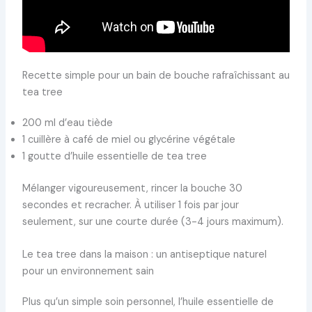
Recette simple pour un bain de bouche rafraîchissant au
tea tree
200 ml d’eau tiède
1 cuillère à café de miel ou glycérine végétale
1 goutte d’huile essentielle de tea tree
Mélanger vigoureusement, rincer la bouche 30
secondes et recracher. À utiliser 1 fois par jour
seulement, sur une courte durée (3-4 jours maximum).
Le tea tree dans la maison : un antiseptique naturel
pour un environnement sain
Plus qu’un simple soin personnel, l’huile essentielle de