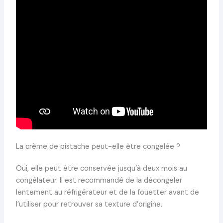
La crème de pistache peut-elle être congelée ?
Oui, elle peut être conservée jusqu’à deux mois au
congélateur. Il est recommandé de la décongeler
lentement au réfrigérateur et de la fouetter avant de
l’utiliser pour retrouver sa texture d’origine.