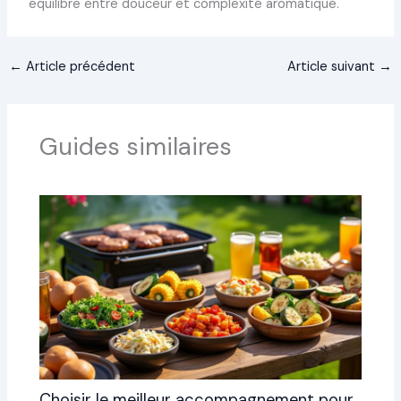
équilibre entre douceur et complexité aromatique.
←
Article précédent
Article suivant
→
Guides similaires
Choisir le meilleur accompagnement pour