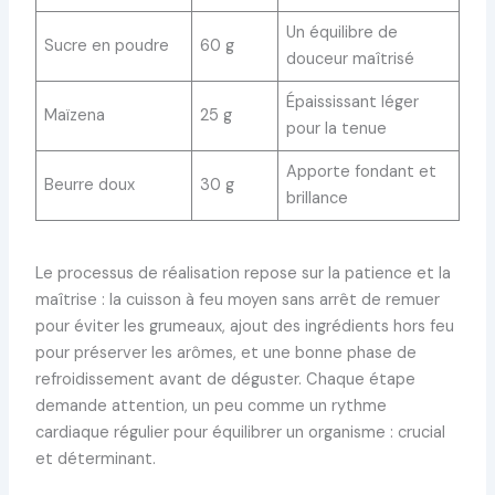
Un équilibre de
Sucre en poudre
60 g
douceur maîtrisé
Épaississant léger
Maïzena
25 g
pour la tenue
Apporte fondant et
Beurre doux
30 g
brillance
Le processus de réalisation repose sur la patience et la
maîtrise : la cuisson à feu moyen sans arrêt de remuer
pour éviter les grumeaux, ajout des ingrédients hors feu
pour préserver les arômes, et une bonne phase de
refroidissement avant de déguster. Chaque étape
demande attention, un peu comme un rythme
cardiaque régulier pour équilibrer un organisme : crucial
et déterminant.