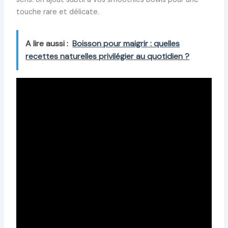
touche rare et délicate.
A lire aussi :
Boisson pour maigrir : quelles
recettes naturelles privilégier au quotidien ?