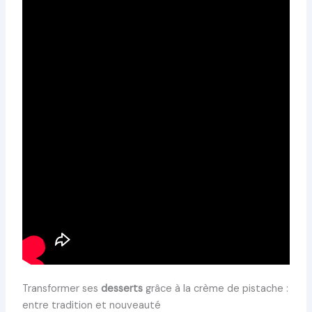
Transformer ses
desserts
grâce à la crème de pistache :
entre tradition et nouveauté