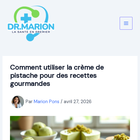
Aller
au
contenu
Comment utiliser la crème de
pistache pour des recettes
gourmandes
Par
Marion Pons
/
avril 27, 2026