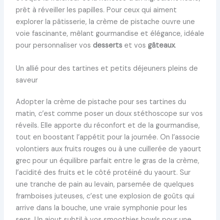
prêt à réveiller les papilles. Pour ceux qui aiment
explorer la pâtisserie, la crème de pistache ouvre une
voie fascinante, mêlant gourmandise et élégance, idéale
pour personnaliser vos
desserts
et vos
gâteaux
.
Un allié pour des tartines et petits déjeuners pleins de
saveur
Adopter la crème de pistache pour ses tartines du
matin, c’est comme poser un doux stéthoscope sur vos
réveils. Elle apporte du réconfort et de la gourmandise,
tout en boostant l’appétit pour la journée. On l’associe
volontiers aux fruits rouges ou à une cuillerée de yaourt
grec pour un équilibre parfait entre le gras de la crème,
l’acidité des fruits et le côté protéiné du yaourt. Sur
une tranche de pain au levain, parsemée de quelques
framboises juteuses, c’est une explosion de goûts qui
arrive dans la bouche, une vraie symphonie pour les
sens. Un ajout subtil à vos smoothies bowls pour une